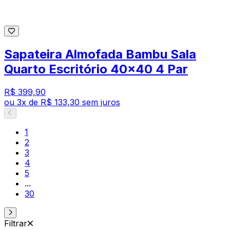
Sapateira Almofada Bambu Sala
Quarto Escritório 40x40 4 Par
R$ 399,90
ou
3
x de
R$ 133,30
sem juros
1
2
3
4
5
...
30
Filtrar