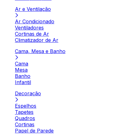
Ar e Ventilação
Ar Condicionado
Ventiladores
Cortinas de Ar
Climatizador de Ar
Cama, Mesa e Banho
Cama
Mesa
Banho
Infantil
Decoração
Espelhos
Tapetes
Quadros
Cortinas
Papel de Parede