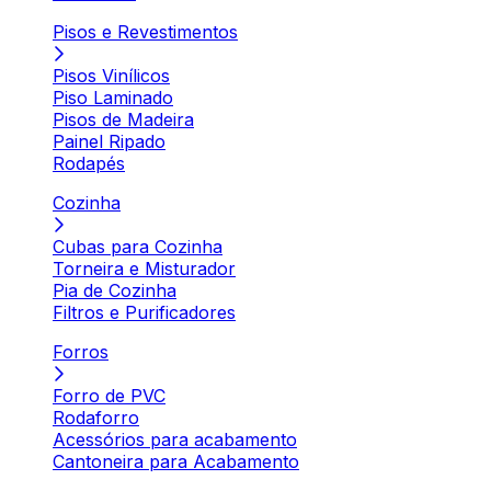
Pisos e Revestimentos
Pisos Vinílicos
Piso Laminado
Pisos de Madeira
Painel Ripado
Rodapés
Cozinha
Cubas para Cozinha
Torneira e Misturador
Pia de Cozinha
Filtros e Purificadores
Forros
Forro de PVC
Rodaforro
Acessórios para acabamento
Cantoneira para Acabamento