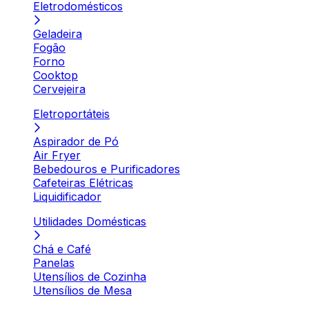
Eletrodomésticos
Geladeira
Fogão
Forno
Cooktop
Cervejeira
Eletroportáteis
Aspirador de Pó
Air Fryer
Bebedouros e Purificadores
Cafeteiras Elétricas
Liquidificador
Utilidades Domésticas
Chá e Café
Panelas
Utensílios de Cozinha
Utensílios de Mesa