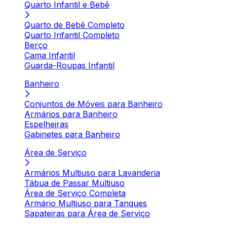
Quarto Infantil e Bebê
Quarto de Bebê Completo
Quarto Infantil Completo
Berço
Cama Infantil
Guarda-Roupas Infantil
Banheiro
Conjuntos de Móveis para Banheiro
Armários para Banheiro
Espelheiras
Gabinetes para Banheiro
Área de Serviço
Armários Multiuso para Lavanderia
Tábua de Passar Multiuso
Área de Serviço Completa
Armário Multiuso para Tanques
Sapateiras para Área de Serviço