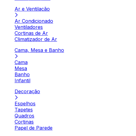
Ar e Ventilação
Ar Condicionado
Ventiladores
Cortinas de Ar
Climatizador de Ar
Cama, Mesa e Banho
Cama
Mesa
Banho
Infantil
Decoração
Espelhos
Tapetes
Quadros
Cortinas
Papel de Parede