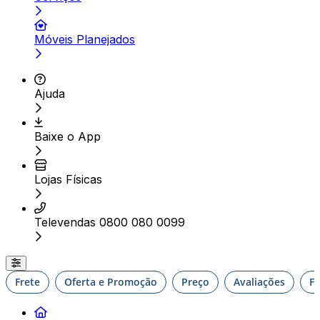
Móveis Planejados
Ajuda
Baixe o App
Lojas Físicas
Televendas 0800 080 0099
Frete
Oferta e Promoção
Preço
Avaliações
F