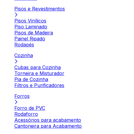
Pisos e Revestimentos
Pisos Vinílicos
Piso Laminado
Pisos de Madeira
Painel Ripado
Rodapés
Cozinha
Cubas para Cozinha
Torneira e Misturador
Pia de Cozinha
Filtros e Purificadores
Forros
Forro de PVC
Rodaforro
Acessórios para acabamento
Cantoneira para Acabamento