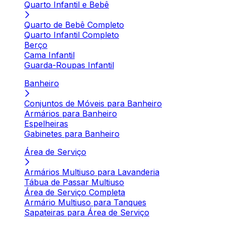
Quarto Infantil e Bebê
Quarto de Bebê Completo
Quarto Infantil Completo
Berço
Cama Infantil
Guarda-Roupas Infantil
Banheiro
Conjuntos de Móveis para Banheiro
Armários para Banheiro
Espelheiras
Gabinetes para Banheiro
Área de Serviço
Armários Multiuso para Lavanderia
Tábua de Passar Multiuso
Área de Serviço Completa
Armário Multiuso para Tanques
Sapateiras para Área de Serviço