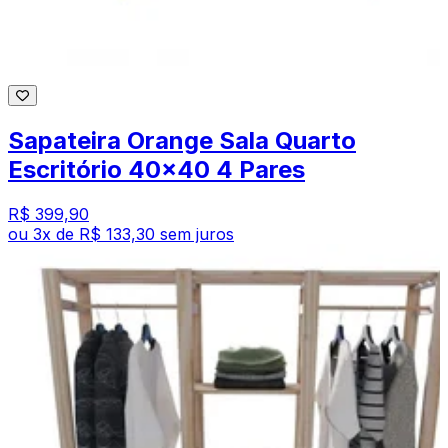
Sapateira Orange Sala Quarto
Escritório 40x40 4 Pares
R$ 399,90
ou
3
x de
R$ 133,30
sem juros