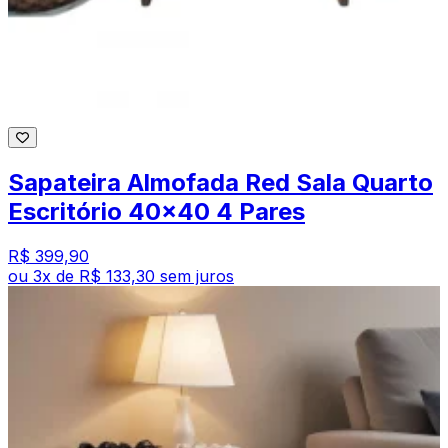
Sapateira Almofada Red Sala Quarto
Escritório 40x40 4 Pares
R$ 399,90
ou
3
x de
R$ 133,30
sem juros