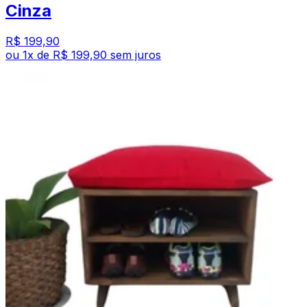
Cinza
R$ 199,90
ou
1
x de
R$ 199,90
sem juros