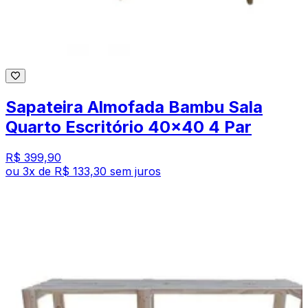
Sapateira Almofada Bambu Sala
Quarto Escritório 40x40 4 Par
R$ 399,90
ou
3
x de
R$ 133,30
sem juros