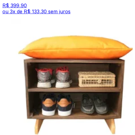
R$ 399,90
ou
3
x de
R$ 133,30
sem juros