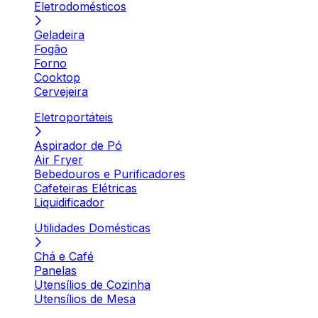
Eletrodomésticos
Geladeira
Fogão
Forno
Cooktop
Cervejeira
Eletroportáteis
Aspirador de Pó
Air Fryer
Bebedouros e Purificadores
Cafeteiras Elétricas
Liquidificador
Utilidades Domésticas
Chá e Café
Panelas
Utensílios de Cozinha
Utensílios de Mesa