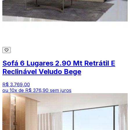
Sofá 6 Lugares 2.90 Mt Retrátil E
Reclinável Veludo Bege
R$ 3.769,00
ou
10
x de
R$ 376,90
sem juros