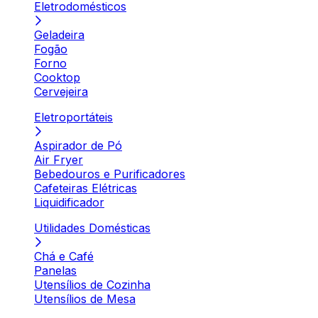
Eletrodomésticos
Geladeira
Fogão
Forno
Cooktop
Cervejeira
Eletroportáteis
Aspirador de Pó
Air Fryer
Bebedouros e Purificadores
Cafeteiras Elétricas
Liquidificador
Utilidades Domésticas
Chá e Café
Panelas
Utensílios de Cozinha
Utensílios de Mesa