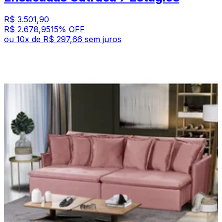
R$ 3.501,90
R$ 2.678,95
15
% OFF
ou
10
x de
R$ 297,66
sem juros