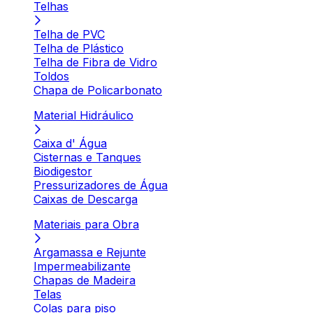
Telhas
Telha de PVC
Telha de Plástico
Telha de Fibra de Vidro
Toldos
Chapa de Policarbonato
Material Hidráulico
Caixa d' Água
Cisternas e Tanques
Biodigestor
Pressurizadores de Água
Caixas de Descarga
Materiais para Obra
Argamassa e Rejunte
Impermeabilizante
Chapas de Madeira
Telas
Colas para piso