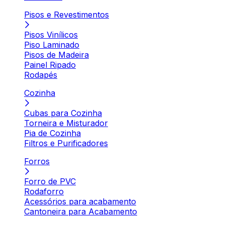
Pisos e Revestimentos
Pisos Vinílicos
Piso Laminado
Pisos de Madeira
Painel Ripado
Rodapés
Cozinha
Cubas para Cozinha
Torneira e Misturador
Pia de Cozinha
Filtros e Purificadores
Forros
Forro de PVC
Rodaforro
Acessórios para acabamento
Cantoneira para Acabamento