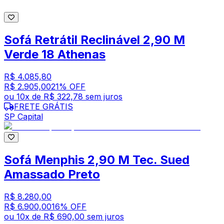
Sofá Retrátil Reclinável 2,90 M
Verde 18 Athenas
R$ 4.085,80
R$ 2.905,00
21
% OFF
ou
10
x de
R$ 322,78
sem juros
FRETE GRÁTIS
SP Capital
Sofá Menphis 2,90 M Tec. Sued
Amassado Preto
R$ 8.280,00
R$ 6.900,00
16
% OFF
ou
10
x de
R$ 690,00
sem juros