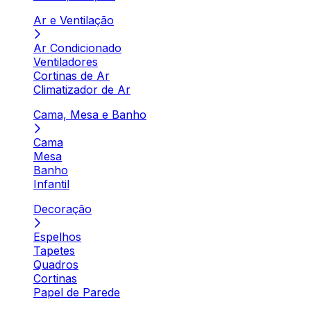
Ar e Ventilação
Ar Condicionado
Ventiladores
Cortinas de Ar
Climatizador de Ar
Cama, Mesa e Banho
Cama
Mesa
Banho
Infantil
Decoração
Espelhos
Tapetes
Quadros
Cortinas
Papel de Parede