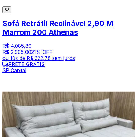
Sofá Retrátil Reclinável 2,90 M
Marrom 200 Athenas
R$ 4.085,80
R$ 2.905,00
21
% OFF
ou
10
x de
R$ 322,78
sem juros
FRETE GRÁTIS
SP Capital