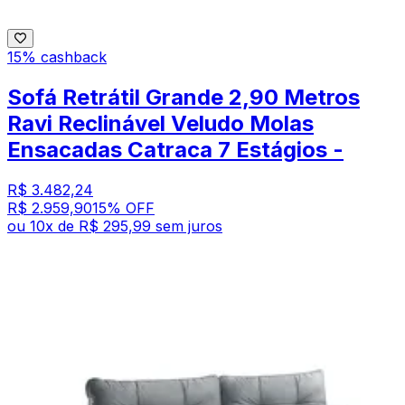
15% cashback
Sofá Retrátil Grande 2,90 Metros
Ravi Reclinável Veludo Molas
Ensacadas Catraca 7 Estágios -
R$ 3.482,24
R$ 2.959,90
15
% OFF
ou
10
x de
R$ 295,99
sem juros