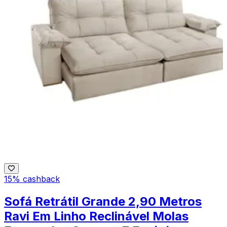
15% cashback
Sofá Retrátil Grande 2,90 Metros
Ravi Em Linho Reclinável Molas