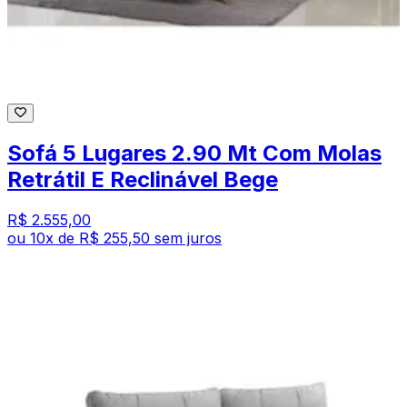
Sofá 5 Lugares 2.90 Mt Com Molas
Retrátil E Reclinável Bege
R$ 2.555,00
ou
10
x de
R$ 255,50
sem juros