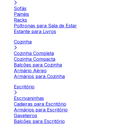
Sofás
Painéis
Racks
Poltronas para Sala de Estar
Estante para Livros
Cozinha
Cozinha Completa
Cozinha Compacta
Balcões para Cozinha
Armário Aéreo
Armários para Cozinha
Escritório
Escrivaninhas
Cadeiras para Escritório
Armários para Escritório
Gaveteiros
Balcões para Escritório