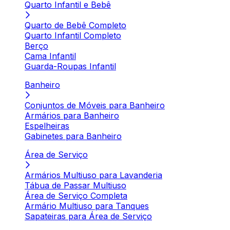
Quarto Infantil e Bebê
Quarto de Bebê Completo
Quarto Infantil Completo
Berço
Cama Infantil
Guarda-Roupas Infantil
Banheiro
Conjuntos de Móveis para Banheiro
Armários para Banheiro
Espelheiras
Gabinetes para Banheiro
Área de Serviço
Armários Multiuso para Lavanderia
Tábua de Passar Multiuso
Área de Serviço Completa
Armário Multiuso para Tanques
Sapateiras para Área de Serviço