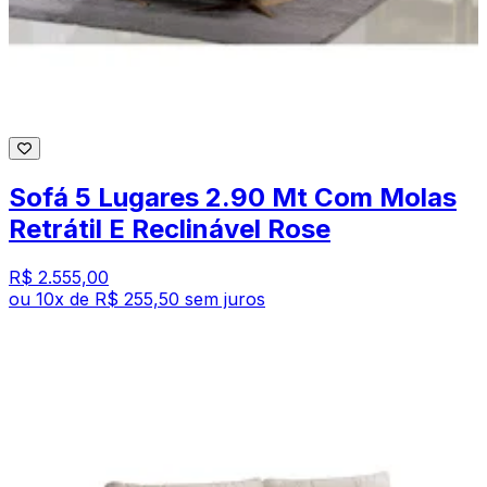
Sofá 5 Lugares 2.90 Mt Com Molas
Retrátil E Reclinável Rose
R$ 2.555,00
ou
10
x de
R$ 255,50
sem juros