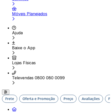
Móveis Planejados
Ajuda
Baixe o App
Lojas Físicas
Televendas 0800 080 0099
Frete
Oferta e Promoção
Preço
Avaliações
F