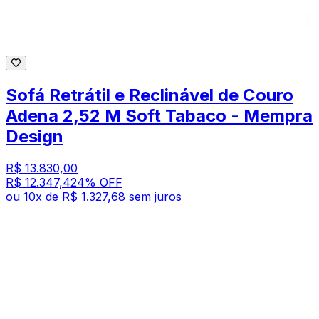
Sofá Retrátil e Reclinável de Couro
Adena 2,52 M Soft Tabaco - Mempra
Design
R$ 13.830,00
R$ 12.347,42
4
% OFF
ou
10
x de
R$ 1.327,68
sem juros