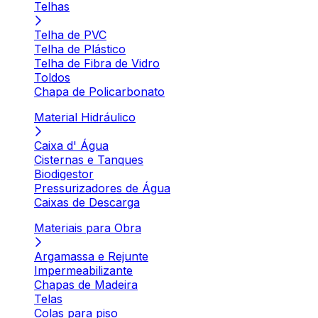
Telhas
Telha de PVC
Telha de Plástico
Telha de Fibra de Vidro
Toldos
Chapa de Policarbonato
Material Hidráulico
Caixa d' Água
Cisternas e Tanques
Biodigestor
Pressurizadores de Água
Caixas de Descarga
Materiais para Obra
Argamassa e Rejunte
Impermeabilizante
Chapas de Madeira
Telas
Colas para piso