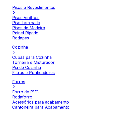
Pisos e Revestimentos
Pisos Vinílicos
Piso Laminado
Pisos de Madeira
Painel Ripado
Rodapés
Cozinha
Cubas para Cozinha
Torneira e Misturador
Pia de Cozinha
Filtros e Purificadores
Forros
Forro de PVC
Rodaforro
Acessórios para acabamento
Cantoneira para Acabamento