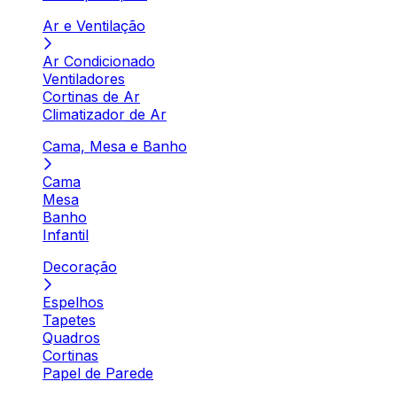
Ar e Ventilação
Ar Condicionado
Ventiladores
Cortinas de Ar
Climatizador de Ar
Cama, Mesa e Banho
Cama
Mesa
Banho
Infantil
Decoração
Espelhos
Tapetes
Quadros
Cortinas
Papel de Parede