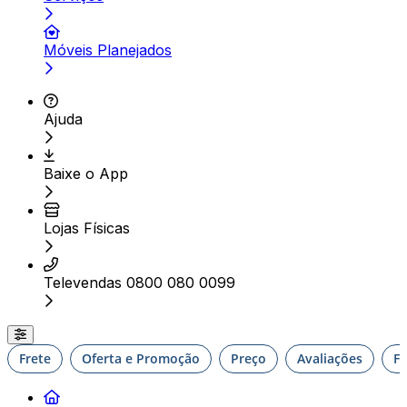
Móveis Planejados
Ajuda
Baixe o App
Lojas Físicas
Televendas 0800 080 0099
Frete
Oferta e Promoção
Preço
Avaliações
F