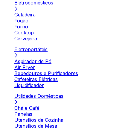
Eletrodomésticos
Geladeira
Fogão
Forno
Cooktop
Cervejeira
Eletroportáteis
Aspirador de Pó
Air Fryer
Bebedouros e Purificadores
Cafeteiras Elétricas
Liquidificador
Utilidades Domésticas
Chá e Café
Panelas
Utensílios de Cozinha
Utensílios de Mesa