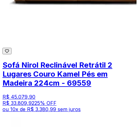
Sofá Nirol Reclinável Retrátil 2
Lugares Couro Kamel Pés em
Madeira 224cm - 69559
R$ 45.079,90
R$ 33.809,92
25
% OFF
ou
10
x de
R$ 3.380,99
sem juros