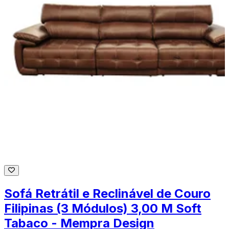
Sofá Retrátil e Reclinável de Couro
Filipinas (3 Módulos) 3,00 M Soft
Tabaco - Mempra Design