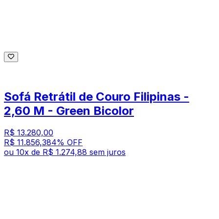
Sofá Retrátil de Couro Filipinas -
2,60 M - Green Bicolor
R$ 13.280,00
R$ 11.856,38
4
% OFF
ou
10
x de
R$ 1.274,88
sem juros