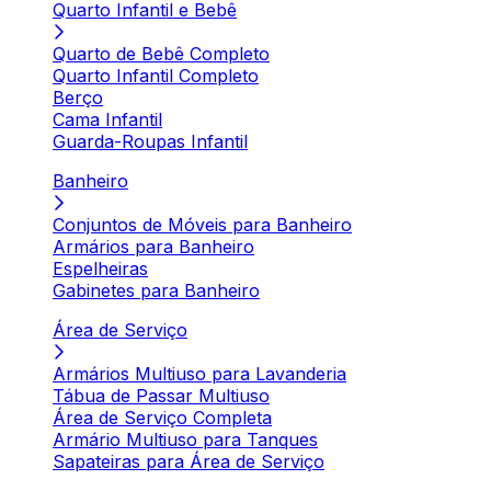
Quarto Infantil e Bebê
Quarto de Bebê Completo
Quarto Infantil Completo
Berço
Cama Infantil
Guarda-Roupas Infantil
Banheiro
Conjuntos de Móveis para Banheiro
Armários para Banheiro
Espelheiras
Gabinetes para Banheiro
Área de Serviço
Armários Multiuso para Lavanderia
Tábua de Passar Multiuso
Área de Serviço Completa
Armário Multiuso para Tanques
Sapateiras para Área de Serviço