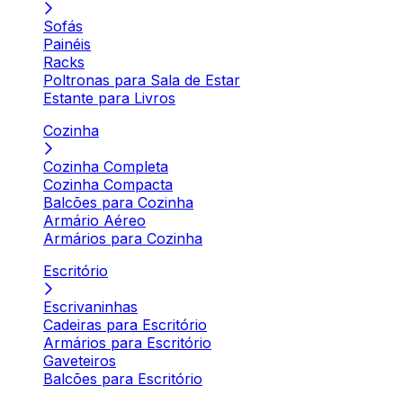
Sofás
Painéis
Racks
Poltronas para Sala de Estar
Estante para Livros
Cozinha
Cozinha Completa
Cozinha Compacta
Balcões para Cozinha
Armário Aéreo
Armários para Cozinha
Escritório
Escrivaninhas
Cadeiras para Escritório
Armários para Escritório
Gaveteiros
Balcões para Escritório