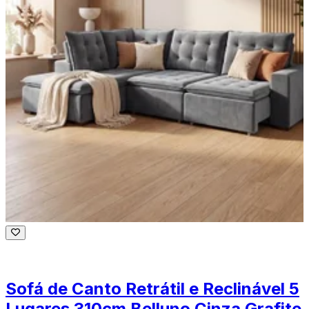
Sofá de Canto Retrátil e Reclinável 5
Lugares 310cm Belluno Cinza Grafite