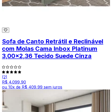
Sofa de Canto Retrátil e Reclinável
com Molas Cama Inbox Platinum
3,00x2,36 Tecido Suede Cinza
(2)
R$ 4.099,90
ou
10
x de
R$ 409,99
sem juros