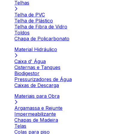
Telhas
Telha de PVC
Telha de Plástico
Telha de Fibra de Vidro
Toldos
Chapa de Policarbonato
Material Hidráulico
Caixa d' Água
Cisternas e Tanques
Biodigestor
Pressurizadores de Água
Caixas de Descarga
Materiais para Obra
Argamassa e Rejunte
Impermeabilizante
Chapas de Madeira
Telas
Colas para piso