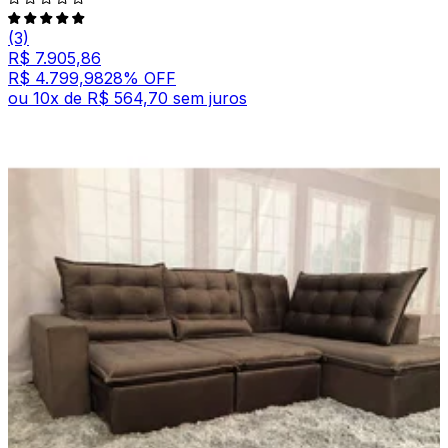
(3)
R$ 7.905,86
R$ 4.799,98
28
% OFF
ou
10
x de
R$ 564,70
sem juros