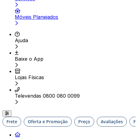
Móveis Planejados
Ajuda
Baixe o App
Lojas Físicas
Televendas 0800 080 0099
Frete
Oferta e Promoção
Preço
Avaliações
F