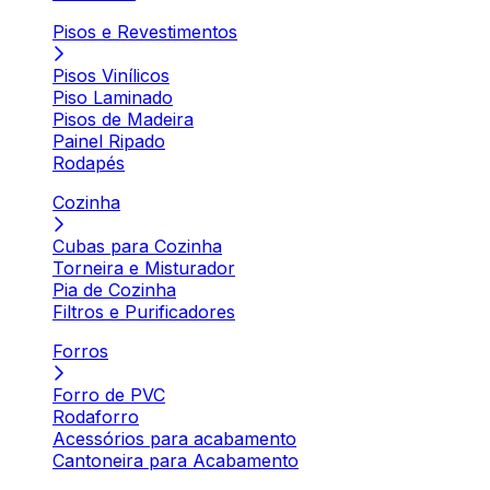
Pisos e Revestimentos
Pisos Vinílicos
Piso Laminado
Pisos de Madeira
Painel Ripado
Rodapés
Cozinha
Cubas para Cozinha
Torneira e Misturador
Pia de Cozinha
Filtros e Purificadores
Forros
Forro de PVC
Rodaforro
Acessórios para acabamento
Cantoneira para Acabamento