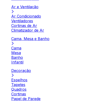
Ar e Ventilação
Ar Condicionado
Ventiladores
Cortinas de Ar
Climatizador de Ar
Cama, Mesa e Banho
Cama
Mesa
Banho
Infantil
Decoração
Espelhos
Tapetes
Quadros
Cortinas
Papel de Parede