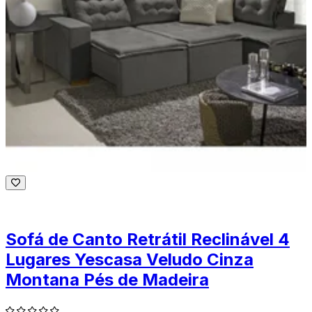
Sofá de Canto Retrátil Reclinável 4
Lugares Yescasa Veludo Cinza
Montana Pés de Madeira