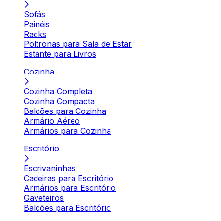
Sofás
Painéis
Racks
Poltronas para Sala de Estar
Estante para Livros
Cozinha
Cozinha Completa
Cozinha Compacta
Balcões para Cozinha
Armário Aéreo
Armários para Cozinha
Escritório
Escrivaninhas
Cadeiras para Escritório
Armários para Escritório
Gaveteiros
Balcões para Escritório