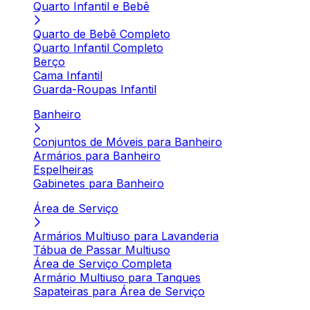
Quarto Infantil e Bebê
Quarto de Bebê Completo
Quarto Infantil Completo
Berço
Cama Infantil
Guarda-Roupas Infantil
Banheiro
Conjuntos de Móveis para Banheiro
Armários para Banheiro
Espelheiras
Gabinetes para Banheiro
Área de Serviço
Armários Multiuso para Lavanderia
Tábua de Passar Multiuso
Área de Serviço Completa
Armário Multiuso para Tanques
Sapateiras para Área de Serviço