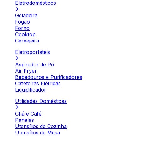
Eletrodomésticos
Geladeira
Fogão
Forno
Cooktop
Cervejeira
Eletroportáteis
Aspirador de Pó
Air Fryer
Bebedouros e Purificadores
Cafeteiras Elétricas
Liquidificador
Utilidades Domésticas
Chá e Café
Panelas
Utensílios de Cozinha
Utensílios de Mesa