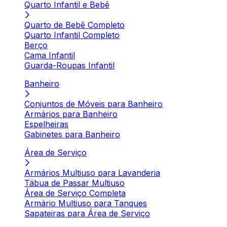
Quarto Infantil e Bebê
Quarto de Bebê Completo
Quarto Infantil Completo
Berço
Cama Infantil
Guarda-Roupas Infantil
Banheiro
Conjuntos de Móveis para Banheiro
Armários para Banheiro
Espelheiras
Gabinetes para Banheiro
Área de Serviço
Armários Multiuso para Lavanderia
Tábua de Passar Multiuso
Área de Serviço Completa
Armário Multiuso para Tanques
Sapateiras para Área de Serviço