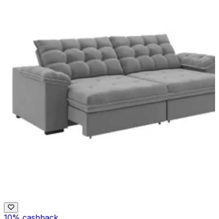
10% cashback