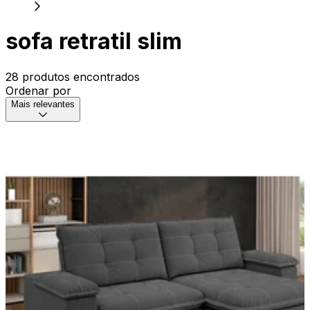
sofa retratil slim
28 produtos encontrados
Ordenar por
Mais relevantes