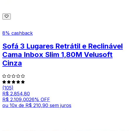
8% cashback
Sofá 3 Lugares Retrátil e Reclinável
Cama Inbox Slim 1,80M Velusoft
Cinza
(105)
R$ 2.854,80
R$ 2.109,00
26
% OFF
ou
10
x de
R$ 210,90
sem juros