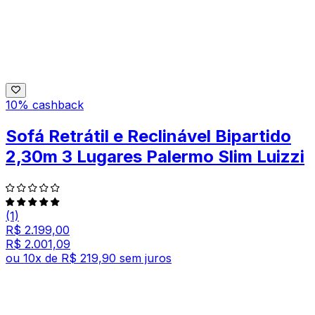
10% cashback
Sofá Retrátil e Reclinável Bipartido
2,30m 3 Lugares Palermo Slim Luizzi
(1)
R$ 2.199,00
R$ 2.001,09
ou
10
x de
R$ 219,90
sem juros