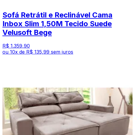
Sofá Retrátil e Reclinável Cama
Inbox Slim 1,50M Tecido Suede
Velusoft Bege
R$ 1.359,90
ou
10
x de
R$ 135,99
sem juros