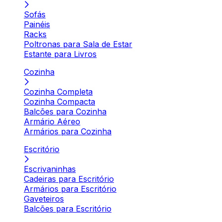
Sofás
Painéis
Racks
Poltronas para Sala de Estar
Estante para Livros
Cozinha
Cozinha Completa
Cozinha Compacta
Balcões para Cozinha
Armário Aéreo
Armários para Cozinha
Escritório
Escrivaninhas
Cadeiras para Escritório
Armários para Escritório
Gaveteiros
Balcões para Escritório