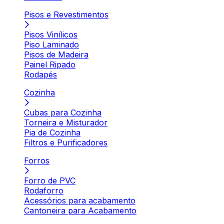
Pisos e Revestimentos
Pisos Vinílicos
Piso Laminado
Pisos de Madeira
Painel Ripado
Rodapés
Cozinha
Cubas para Cozinha
Torneira e Misturador
Pia de Cozinha
Filtros e Purificadores
Forros
Forro de PVC
Rodaforro
Acessórios para acabamento
Cantoneira para Acabamento