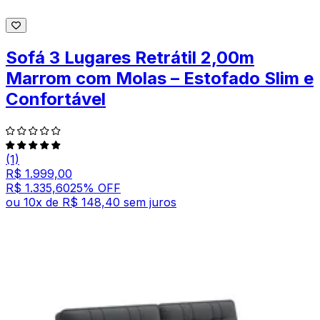
Sofá 3 Lugares Retrátil 2,00m
Marrom com Molas – Estofado Slim e
Confortável
(1)
R$ 1.999,00
R$ 1.335,60
25
% OFF
ou
10
x de
R$ 148,40
sem juros