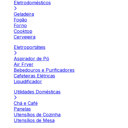
Eletrodomésticos
Geladeira
Fogão
Forno
Cooktop
Cervejeira
Eletroportáteis
Aspirador de Pó
Air Fryer
Bebedouros e Purificadores
Cafeteiras Elétricas
Liquidificador
Utilidades Domésticas
Chá e Café
Panelas
Utensílios de Cozinha
Utensílios de Mesa