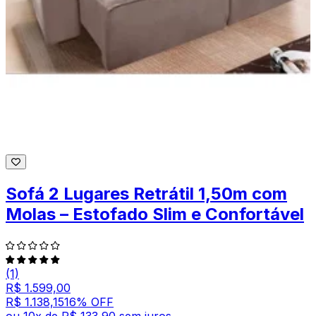
Sofá 2 Lugares Retrátil 1,50m com
Molas – Estofado Slim e Confortável
(1)
R$ 1.599,00
R$ 1.138,15
16
% OFF