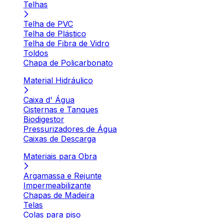
Telhas
Telha de PVC
Telha de Plástico
Telha de Fibra de Vidro
Toldos
Chapa de Policarbonato
Material Hidráulico
Caixa d' Água
Cisternas e Tanques
Biodigestor
Pressurizadores de Água
Caixas de Descarga
Materiais para Obra
Argamassa e Rejunte
Impermeabilizante
Chapas de Madeira
Telas
Colas para piso