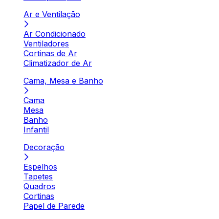
Ar e Ventilação
Ar Condicionado
Ventiladores
Cortinas de Ar
Climatizador de Ar
Cama, Mesa e Banho
Cama
Mesa
Banho
Infantil
Decoração
Espelhos
Tapetes
Quadros
Cortinas
Papel de Parede