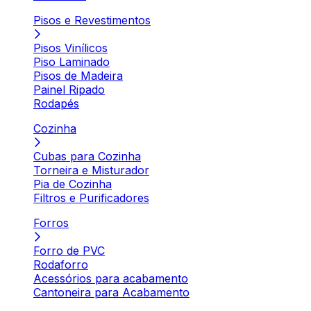
Pisos e Revestimentos
Pisos Vinílicos
Piso Laminado
Pisos de Madeira
Painel Ripado
Rodapés
Cozinha
Cubas para Cozinha
Torneira e Misturador
Pia de Cozinha
Filtros e Purificadores
Forros
Forro de PVC
Rodaforro
Acessórios para acabamento
Cantoneira para Acabamento