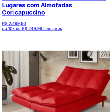
Lugares com Almofadas
Cor:capuccino
R$ 2.499,90
ou
10
x de
R$ 249,99
sem juros