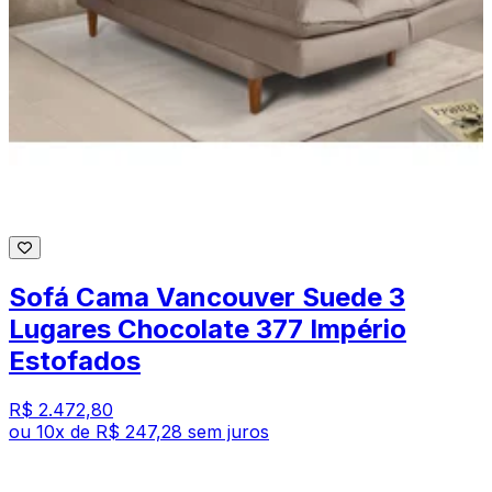
Sofá Cama Vancouver Suede 3
Lugares Chocolate 377 Império
Estofados
R$ 2.472,80
ou
10
x de
R$ 247,28
sem juros