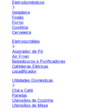
Eletrodomésticos
Geladeira
Fogão
Forno
Cooktop
Cervejeira
Eletroportáteis
Aspirador de Pó
Air Fryer
Bebedouros e Purificadores
Cafeteiras Elétricas
Liquidificador
Utilidades Domésticas
Chá e Café
Panelas
Utensílios de Cozinha
Utensílios de Mesa