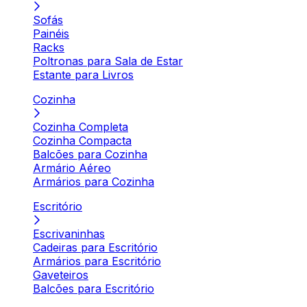
Sofás
Painéis
Racks
Poltronas para Sala de Estar
Estante para Livros
Cozinha
Cozinha Completa
Cozinha Compacta
Balcões para Cozinha
Armário Aéreo
Armários para Cozinha
Escritório
Escrivaninhas
Cadeiras para Escritório
Armários para Escritório
Gaveteiros
Balcões para Escritório