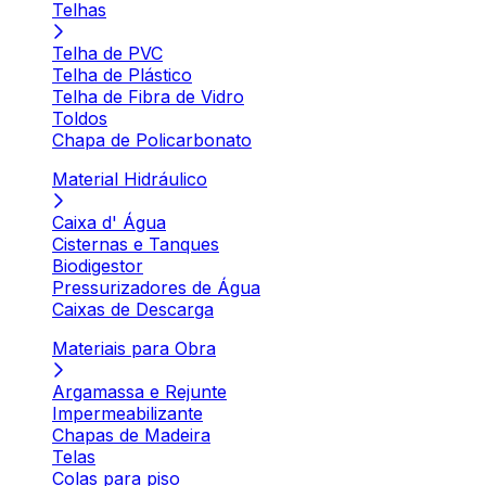
Telhas
Telha de PVC
Telha de Plástico
Telha de Fibra de Vidro
Toldos
Chapa de Policarbonato
Material Hidráulico
Caixa d' Água
Cisternas e Tanques
Biodigestor
Pressurizadores de Água
Caixas de Descarga
Materiais para Obra
Argamassa e Rejunte
Impermeabilizante
Chapas de Madeira
Telas
Colas para piso