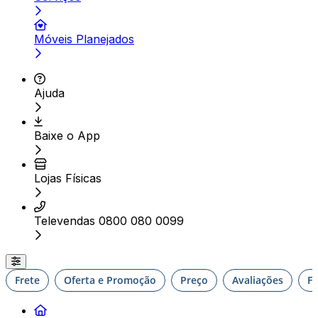
Móveis Planejados
Ajuda
Baixe o App
Lojas Físicas
Televendas 0800 080 0099
Frete
Oferta e Promoção
Preço
Avaliações
F