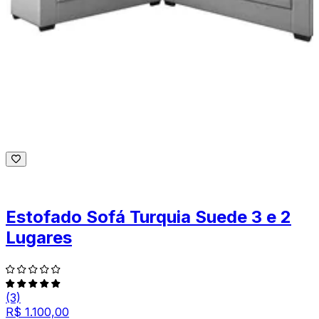
Estofado Sofá Turquia Suede 3 e 2
Lugares
(3)
R$ 1.100,00