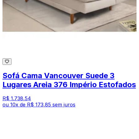
Sofá Cama Vancouver Suede 3
Lugares Areia 376 Império Estofados
R$ 1.738,54
ou
10
x de
R$ 173,85
sem juros