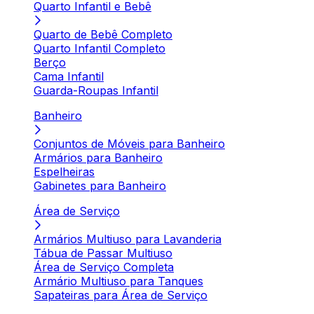
Quarto Infantil e Bebê
Quarto de Bebê Completo
Quarto Infantil Completo
Berço
Cama Infantil
Guarda-Roupas Infantil
Banheiro
Conjuntos de Móveis para Banheiro
Armários para Banheiro
Espelheiras
Gabinetes para Banheiro
Área de Serviço
Armários Multiuso para Lavanderia
Tábua de Passar Multiuso
Área de Serviço Completa
Armário Multiuso para Tanques
Sapateiras para Área de Serviço