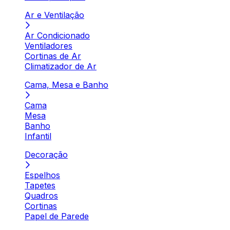
Ar e Ventilação
Ar Condicionado
Ventiladores
Cortinas de Ar
Climatizador de Ar
Cama, Mesa e Banho
Cama
Mesa
Banho
Infantil
Decoração
Espelhos
Tapetes
Quadros
Cortinas
Papel de Parede