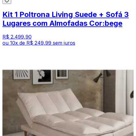
Kit 1 Poltrona Living Suede + Sofá 3
Lugares com Almofadas Cor:bege
R$ 2.499,90
ou
10
x de
R$ 249,99
sem juros