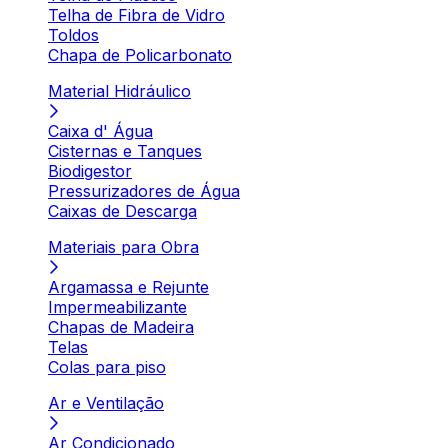
Telha de Fibra de Vidro
Toldos
Chapa de Policarbonato
Material Hidráulico
Caixa d' Água
Cisternas e Tanques
Biodigestor
Pressurizadores de Água
Caixas de Descarga
Materiais para Obra
Argamassa e Rejunte
Impermeabilizante
Chapas de Madeira
Telas
Colas para piso
Ar e Ventilação
Ar Condicionado