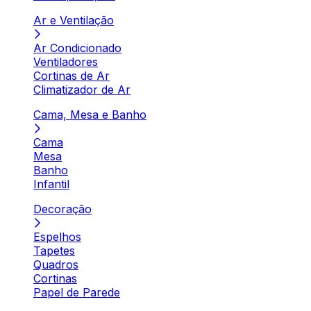
Ar e Ventilação
Ar Condicionado
Ventiladores
Cortinas de Ar
Climatizador de Ar
Cama, Mesa e Banho
Cama
Mesa
Banho
Infantil
Decoração
Espelhos
Tapetes
Quadros
Cortinas
Papel de Parede