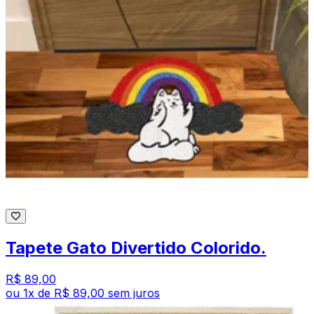
Tapete Gato Divertido Colorido.
R$ 89,00
ou
1
x de
R$ 89,00
sem juros