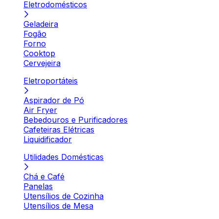
Eletrodomésticos
Geladeira
Fogão
Forno
Cooktop
Cervejeira
Eletroportáteis
Aspirador de Pó
Air Fryer
Bebedouros e Purificadores
Cafeteiras Elétricas
Liquidificador
Utilidades Domésticas
Chá e Café
Panelas
Utensílios de Cozinha
Utensílios de Mesa