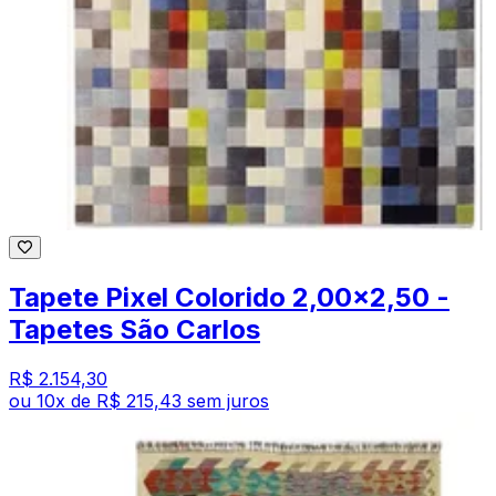
Tapete Pixel Colorido 2,00x2,50 -
Tapetes São Carlos
R$ 2.154,30
ou
10
x de
R$ 215,43
sem juros