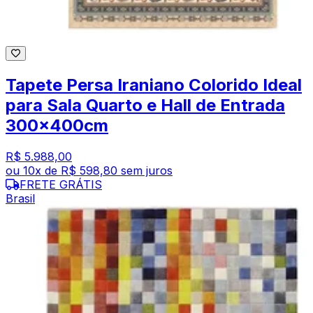
Tapete Persa Iraniano Colorido Ideal
para Sala Quarto e Hall de Entrada
300x400cm
R$ 5.988,00
ou
10
x de
R$ 598,80
sem juros
FRETE GRÁTIS
Brasil