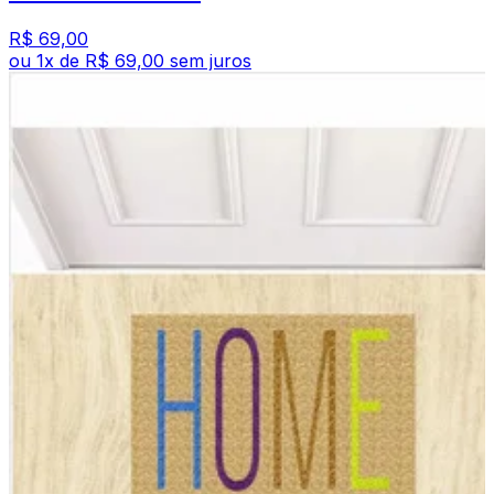
R$ 69,00
ou
1
x de
R$ 69,00
sem juros