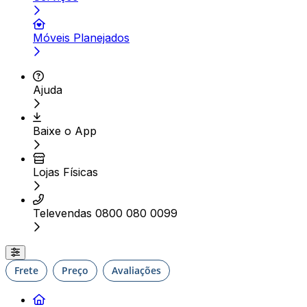
Móveis Planejados
Ajuda
Baixe o App
Lojas Físicas
Televendas 0800 080 0099
Frete
Preço
Avaliações