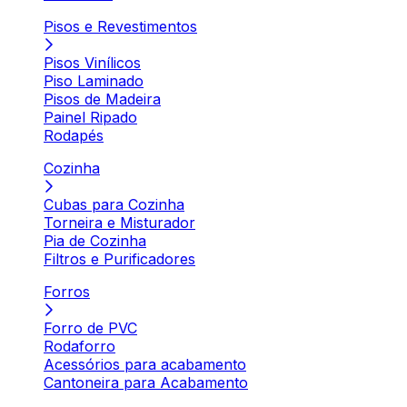
Pisos e Revestimentos
Pisos Vinílicos
Piso Laminado
Pisos de Madeira
Painel Ripado
Rodapés
Cozinha
Cubas para Cozinha
Torneira e Misturador
Pia de Cozinha
Filtros e Purificadores
Forros
Forro de PVC
Rodaforro
Acessórios para acabamento
Cantoneira para Acabamento