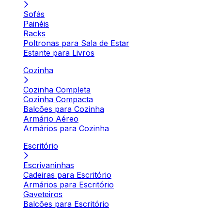
Sofás
Painéis
Racks
Poltronas para Sala de Estar
Estante para Livros
Cozinha
Cozinha Completa
Cozinha Compacta
Balcões para Cozinha
Armário Aéreo
Armários para Cozinha
Escritório
Escrivaninhas
Cadeiras para Escritório
Armários para Escritório
Gaveteiros
Balcões para Escritório