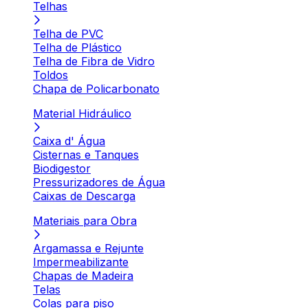
Telhas
Telha de PVC
Telha de Plástico
Telha de Fibra de Vidro
Toldos
Chapa de Policarbonato
Material Hidráulico
Caixa d' Água
Cisternas e Tanques
Biodigestor
Pressurizadores de Água
Caixas de Descarga
Materiais para Obra
Argamassa e Rejunte
Impermeabilizante
Chapas de Madeira
Telas
Colas para piso