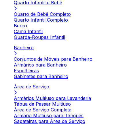
Quarto Infantil e Bebê
Quarto de Bebê Completo
Quarto Infantil Completo
Berço
Cama Infantil
Guarda-Roupas Infantil
Banheiro
Conjuntos de Móveis para Banheiro
Armários para Banheiro
Espelheiras
Gabinetes para Banheiro
Área de Serviço
Armários Multiuso para Lavanderia
Tábua de Passar Multiuso
Área de Serviço Completa
Armário Multiuso para Tanques
Sapateiras para Área de Serviço