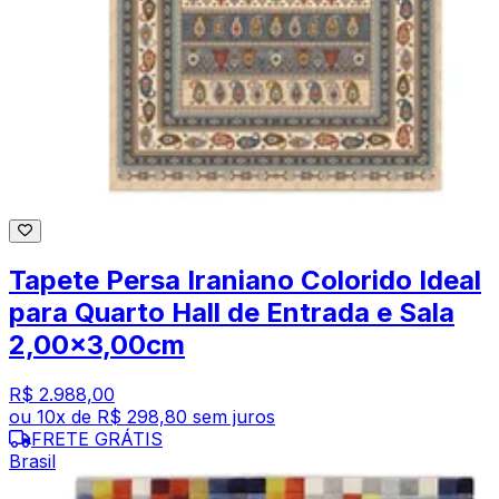
Tapete Persa Iraniano Colorido Ideal
para Quarto Hall de Entrada e Sala
2,00x3,00cm
R$ 2.988,00
ou
10
x de
R$ 298,80
sem juros
FRETE GRÁTIS
Brasil