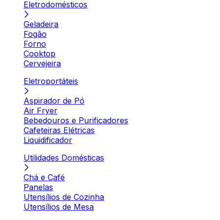
Eletrodomésticos
Geladeira
Fogão
Forno
Cooktop
Cervejeira
Eletroportáteis
Aspirador de Pó
Air Fryer
Bebedouros e Purificadores
Cafeteiras Elétricas
Liquidificador
Utilidades Domésticas
Chá e Café
Panelas
Utensílios de Cozinha
Utensílios de Mesa