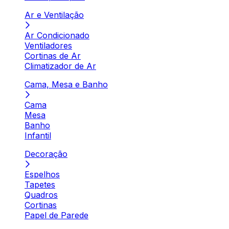
Ar e Ventilação
Ar Condicionado
Ventiladores
Cortinas de Ar
Climatizador de Ar
Cama, Mesa e Banho
Cama
Mesa
Banho
Infantil
Decoração
Espelhos
Tapetes
Quadros
Cortinas
Papel de Parede