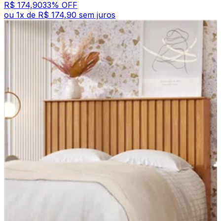
R$ 174,90
33
% OFF
ou
1
x de
R$ 174,90
sem juros