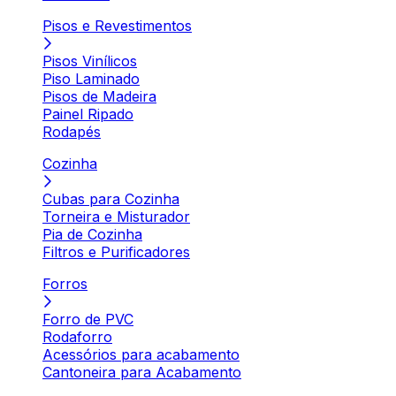
Pisos e Revestimentos
Pisos Vinílicos
Piso Laminado
Pisos de Madeira
Painel Ripado
Rodapés
Cozinha
Cubas para Cozinha
Torneira e Misturador
Pia de Cozinha
Filtros e Purificadores
Forros
Forro de PVC
Rodaforro
Acessórios para acabamento
Cantoneira para Acabamento