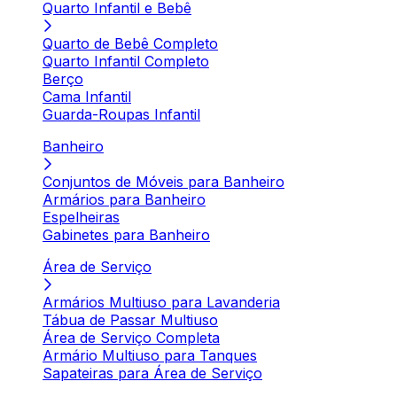
Quarto Infantil e Bebê
Quarto de Bebê Completo
Quarto Infantil Completo
Berço
Cama Infantil
Guarda-Roupas Infantil
Banheiro
Conjuntos de Móveis para Banheiro
Armários para Banheiro
Espelheiras
Gabinetes para Banheiro
Área de Serviço
Armários Multiuso para Lavanderia
Tábua de Passar Multiuso
Área de Serviço Completa
Armário Multiuso para Tanques
Sapateiras para Área de Serviço