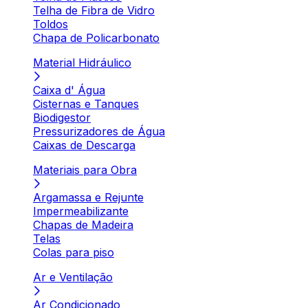
Telha de Fibra de Vidro
Toldos
Chapa de Policarbonato
Material Hidráulico
Caixa d' Água
Cisternas e Tanques
Biodigestor
Pressurizadores de Água
Caixas de Descarga
Materiais para Obra
Argamassa e Rejunte
Impermeabilizante
Chapas de Madeira
Telas
Colas para piso
Ar e Ventilação
Ar Condicionado