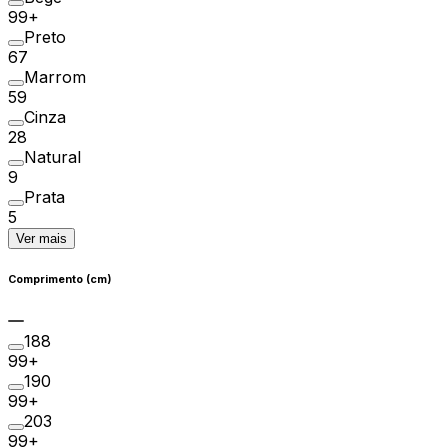
99+
Preto
67
Marrom
59
Cinza
28
Natural
9
Prata
5
Ver mais
Comprimento (cm)
188
99+
190
99+
203
99+