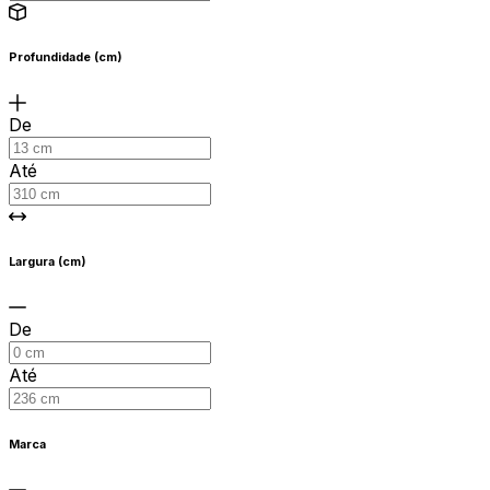
Profundidade (cm)
De
Até
Largura (cm)
De
Até
Marca