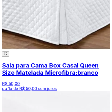
Saia para Cama Box Casal Queen
Size Matelada Microfibra:branco
R$ 50,00
ou
1
x de
R$ 50,00
sem juros