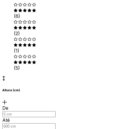
(6)
(2)
(1)
(5)
Altura (cm)
De
Até