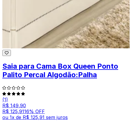
Saia para Cama Box Queen Ponto
Palito Percal Algodão:Palha
(1)
R$ 149,90
R$ 125,91
16
% OFF
ou
1
x de
R$ 125,91
sem juros