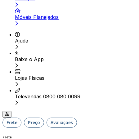
Móveis Planejados
Ajuda
Baixe o App
Lojas Físicas
Televendas 0800 080 0099
Frete
Preço
Avaliações
Frete