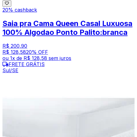
20% cashback
Saia pra Cama Queen Casal Luxuosa
100% Algodao Ponto Palito:branca
R$ 200,90
R$ 128,58
20
% OFF
ou
1
x de
R$ 128,58
sem juros
FRETE GRÁTIS
Sul/SE