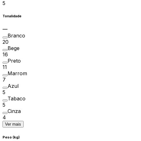
5
Tonalidade
Branco
20
Bege
16
Preto
11
Marrom
7
Azul
5
Tabaco
5
Cinza
4
Ver mais
Peso (kg)