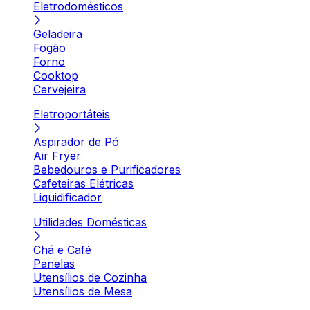
Eletrodomésticos
Geladeira
Fogão
Forno
Cooktop
Cervejeira
Eletroportáteis
Aspirador de Pó
Air Fryer
Bebedouros e Purificadores
Cafeteiras Elétricas
Liquidificador
Utilidades Domésticas
Chá e Café
Panelas
Utensílios de Cozinha
Utensílios de Mesa