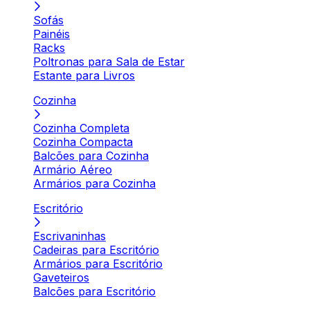
Sofás
Painéis
Racks
Poltronas para Sala de Estar
Estante para Livros
Cozinha
Cozinha Completa
Cozinha Compacta
Balcões para Cozinha
Armário Aéreo
Armários para Cozinha
Escritório
Escrivaninhas
Cadeiras para Escritório
Armários para Escritório
Gaveteiros
Balcões para Escritório