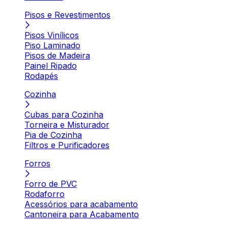
Pisos e Revestimentos
Pisos Vinílicos
Piso Laminado
Pisos de Madeira
Painel Ripado
Rodapés
Cozinha
Cubas para Cozinha
Torneira e Misturador
Pia de Cozinha
Filtros e Purificadores
Forros
Forro de PVC
Rodaforro
Acessórios para acabamento
Cantoneira para Acabamento