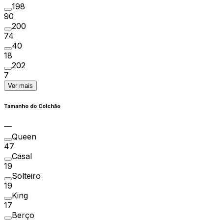
198
90
200
74
40
18
202
7
Ver mais
Tamanho do Colchão
Queen
47
Casal
19
Solteiro
19
King
17
Berço