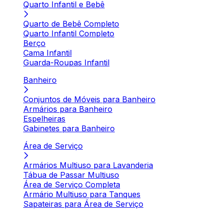
Quarto Infantil e Bebê
Quarto de Bebê Completo
Quarto Infantil Completo
Berço
Cama Infantil
Guarda-Roupas Infantil
Banheiro
Conjuntos de Móveis para Banheiro
Armários para Banheiro
Espelheiras
Gabinetes para Banheiro
Área de Serviço
Armários Multiuso para Lavanderia
Tábua de Passar Multiuso
Área de Serviço Completa
Armário Multiuso para Tanques
Sapateiras para Área de Serviço