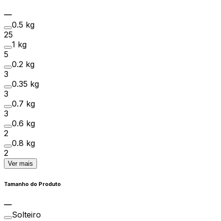
0.5 kg
25
1 kg
5
0.2 kg
3
0.35 kg
3
0.7 kg
3
0.6 kg
2
0.8 kg
2
Ver mais
Tamanho do Produto
Solteiro