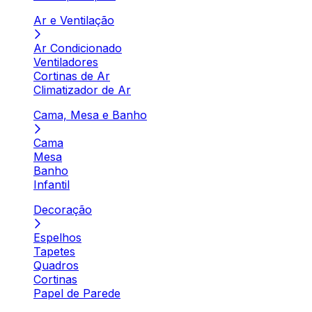
Ar e Ventilação
Ar Condicionado
Ventiladores
Cortinas de Ar
Climatizador de Ar
Cama, Mesa e Banho
Cama
Mesa
Banho
Infantil
Decoração
Espelhos
Tapetes
Quadros
Cortinas
Papel de Parede