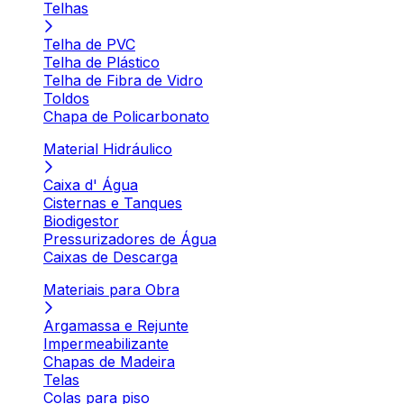
Telhas
Telha de PVC
Telha de Plástico
Telha de Fibra de Vidro
Toldos
Chapa de Policarbonato
Material Hidráulico
Caixa d' Água
Cisternas e Tanques
Biodigestor
Pressurizadores de Água
Caixas de Descarga
Materiais para Obra
Argamassa e Rejunte
Impermeabilizante
Chapas de Madeira
Telas
Colas para piso