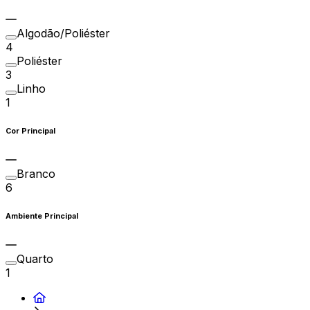
Algodão/Poliéster
4
Poliéster
3
Linho
1
Cor Principal
Branco
6
Ambiente Principal
Quarto
1