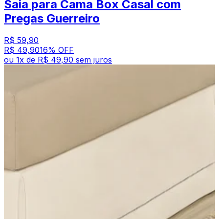
Saia para Cama Box Casal com
Pregas Guerreiro
R$ 59,90
R$ 49,90
16
% OFF
ou
1
x de
R$ 49,90
sem juros