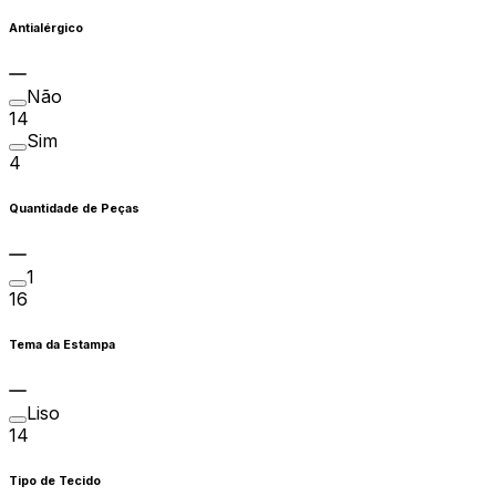
Antialérgico
Não
14
Sim
4
Quantidade de Peças
1
16
Tema da Estampa
Liso
14
Tipo de Tecido