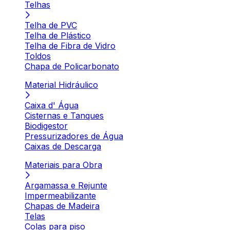
Telhas
Telha de PVC
Telha de Plástico
Telha de Fibra de Vidro
Toldos
Chapa de Policarbonato
Material Hidráulico
Caixa d' Água
Cisternas e Tanques
Biodigestor
Pressurizadores de Água
Caixas de Descarga
Materiais para Obra
Argamassa e Rejunte
Impermeabilizante
Chapas de Madeira
Telas
Colas para piso