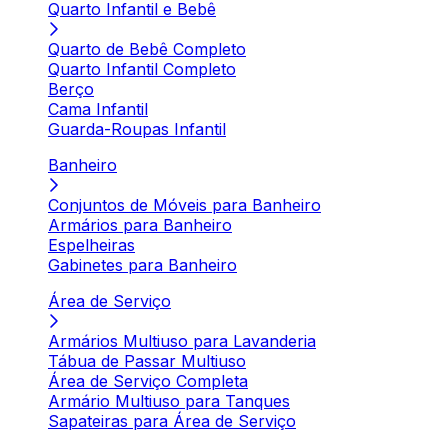
Quarto Infantil e Bebê
Quarto de Bebê Completo
Quarto Infantil Completo
Berço
Cama Infantil
Guarda-Roupas Infantil
Banheiro
Conjuntos de Móveis para Banheiro
Armários para Banheiro
Espelheiras
Gabinetes para Banheiro
Área de Serviço
Armários Multiuso para Lavanderia
Tábua de Passar Multiuso
Área de Serviço Completa
Armário Multiuso para Tanques
Sapateiras para Área de Serviço