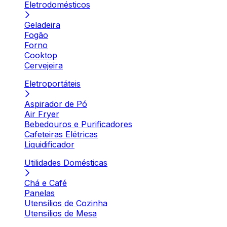
Eletrodomésticos
Geladeira
Fogão
Forno
Cooktop
Cervejeira
Eletroportáteis
Aspirador de Pó
Air Fryer
Bebedouros e Purificadores
Cafeteiras Elétricas
Liquidificador
Utilidades Domésticas
Chá e Café
Panelas
Utensílios de Cozinha
Utensílios de Mesa