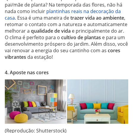
pai/mãe de planta? Na temporada das flores, não há
nada como incluir
plantinhas reais na decoração da
casa
. Essa é uma maneira de
trazer vida ao ambiente
,
retomar o contato com a natureza e automaticamente
melhorar a
qualidade de vida
e principalmente do ar.
O clima é perfeito para o
cultivo de plantas
e para um
desenvolvimento próspero do jardim. Além disso, você
vai renovar a energia do seu cantinho com as
cores
vibrantes
da estação!
4. Aposte nas cores
(Reprodução: Shutterstock)