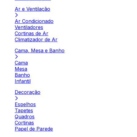
Ar e Ventilação
Ar Condicionado
Ventiladores
Cortinas de Ar
Climatizador de Ar
Cama, Mesa e Banho
Cama
Mesa
Banho
Infantil
Decoração
Espelhos
Tapetes
Quadros
Cortinas
Papel de Parede