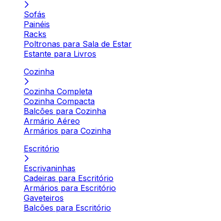
Sofás
Painéis
Racks
Poltronas para Sala de Estar
Estante para Livros
Cozinha
Cozinha Completa
Cozinha Compacta
Balcões para Cozinha
Armário Aéreo
Armários para Cozinha
Escritório
Escrivaninhas
Cadeiras para Escritório
Armários para Escritório
Gaveteiros
Balcões para Escritório