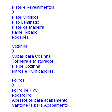
Pisos e Revestimentos
Pisos Vinílicos
Piso Laminado
Pisos de Madeira
Painel Ripado
Rodapés
Cozinha
Cubas para Cozinha
Torneira e Misturador
Pia de Cozinha
Filtros e Purificadores
Forros
Forro de PVC
Rodaforro
Acessórios para acabamento
Cantoneira para Acabamento