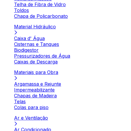
Telha de Fibra de Vidro
Toldos
Chapa de Policarbonato
Material Hidráulico
Caixa d' Água
Cisternas e Tanques
Biodigestor
Pressurizadores de Água
Caixas de Descarga
Materiais para Obra
Argamassa e Rejunte
Impermeabilizante
Chapas de Madeira
Telas
Colas para piso
Ar e Ventilação
Ar Condicionado