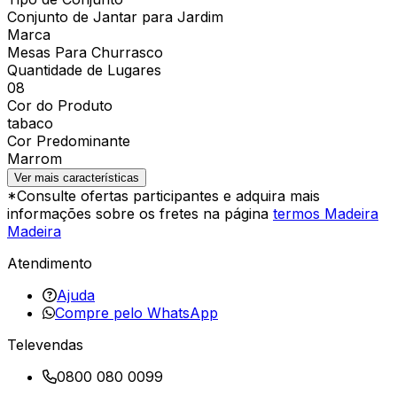
Conjunto de Jantar para Jardim
Marca
Mesas Para Churrasco
Quantidade de Lugares
08
Cor do Produto
tabaco
Cor Predominante
Marrom
Ver mais características
*Consulte ofertas participantes e adquira mais
informações sobre os fretes na página
termos Madeira
Madeira
Atendimento
Ajuda
Compre pelo WhatsApp
Televendas
0800 080 0099