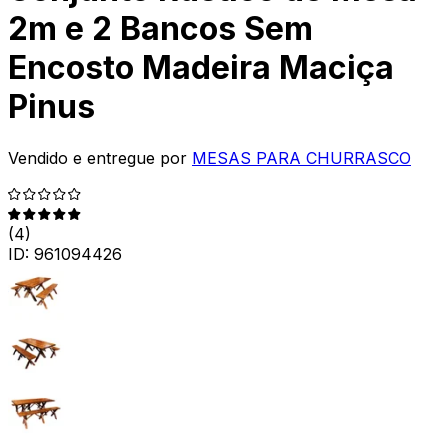
2m e 2 Bancos Sem
Encosto Madeira Maciça
Pinus
Vendido e entregue por
MESAS PARA CHURRASCO
(
4
)
ID:
961094426