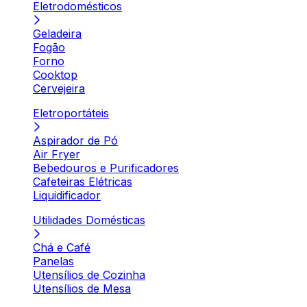
Eletrodomésticos
Geladeira
Fogão
Forno
Cooktop
Cervejeira
Eletroportáteis
Aspirador de Pó
Air Fryer
Bebedouros e Purificadores
Cafeteiras Elétricas
Liquidificador
Utilidades Domésticas
Chá e Café
Panelas
Utensílios de Cozinha
Utensílios de Mesa