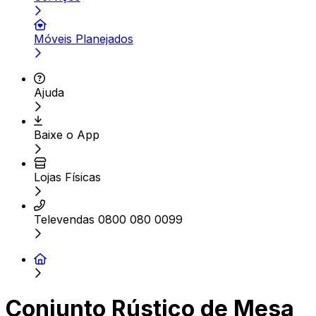
Móveis Planejados
Ajuda
Baixe o App
Lojas Físicas
Televendas 0800 080 0099
Conjunto Rústico de Mesa