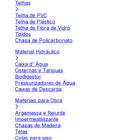
Telhas
Telha de PVC
Telha de Plástico
Telha de Fibra de Vidro
Toldos
Chapa de Policarbonato
Material Hidráulico
Caixa d' Água
Cisternas e Tanques
Biodigestor
Pressurizadores de Água
Caixas de Descarga
Materiais para Obra
Argamassa e Rejunte
Impermeabilizante
Chapas de Madeira
Telas
Colas para piso