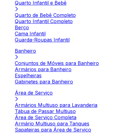
Quarto Infantil e Bebê
Quarto de Bebê Completo
Quarto Infantil Completo
Berço
Cama Infantil
Guarda-Roupas Infantil
Banheiro
Conjuntos de Móveis para Banheiro
Armários para Banheiro
Espelheiras
Gabinetes para Banheiro
Área de Serviço
Armários Multiuso para Lavanderia
Tábua de Passar Multiuso
Área de Serviço Completa
Armário Multiuso para Tanques
Sapateiras para Área de Serviço