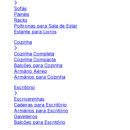
Sofás
Painéis
Racks
Poltronas para Sala de Estar
Estante para Livros
Cozinha
Cozinha Completa
Cozinha Compacta
Balcões para Cozinha
Armário Aéreo
Armários para Cozinha
Escritório
Escrivaninhas
Cadeiras para Escritório
Armários para Escritório
Gaveteiros
Balcões para Escritório