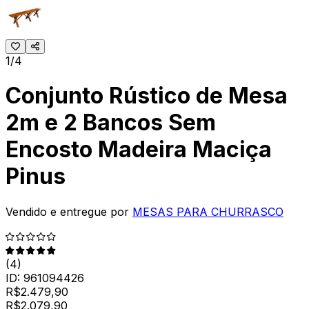
1/4
Conjunto Rústico de Mesa
2m e 2 Bancos Sem
Encosto Madeira Maciça
Pinus
Vendido e entregue por
MESAS PARA CHURRASCO
(
4
)
ID:
961094426
R$
2.479,90
R$
2.079
,
90