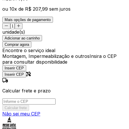
ou
10
x de
R$ 207,99
sem juros
Mais opções de pagamento
unidade(s)
Adicionar ao carrinho
Comprar agora
Encontre o serviço ideal
Montagem, Impermeabilização e outros
Insira o CEP
para consultar disponibilidade
Inserir CEP
Inserir CEP
Calcular frete e prazo
Calcular frete
Não sei meu CEP