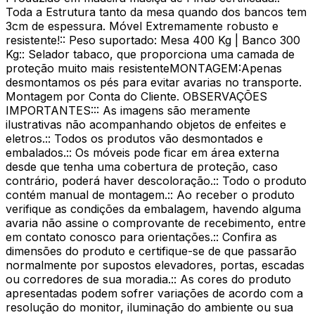
Toda a Estrutura tanto da mesa quando dos bancos tem
3cm de espessura. Móvel Extremamente robusto e
resistente!:: Peso suportado: Mesa 400 Kg | Banco 300
Kg:: Selador tabaco, que proporciona uma camada de
proteção muito mais resistenteMONTAGEM:Apenas
desmontamos os pés para evitar avarias no transporte.
Montagem por Conta do Cliente. OBSERVAÇÕES
IMPORTANTES::: As imagens são meramente
ilustrativas não acompanhando objetos de enfeites e
eletros.:: Todos os produtos vão desmontados e
embalados.:: Os móveis pode ficar em área externa
desde que tenha uma cobertura de proteção, caso
contrário, poderá haver descoloração.:: Todo o produto
contém manual de montagem.:: Ao receber o produto
verifique as condições da embalagem, havendo alguma
avaria não assine o comprovante de recebimento, entre
em contato conosco para orientações.:: Confira as
dimensões do produto e certifique-se de que passarão
normalmente por supostos elevadores, portas, escadas
ou corredores de sua moradia.:: As cores do produto
apresentadas podem sofrer variações de acordo com a
resolução do monitor, iluminação do ambiente ou sua