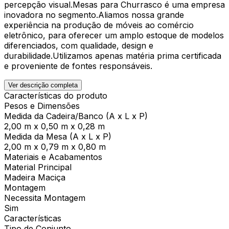
percepção visual.Mesas para Churrasco é uma empresa
inovadora no segmento.Aliamos nossa grande
experiência na produção de móveis ao comércio
eletrônico, para oferecer um amplo estoque de modelos
diferenciados, com qualidade, design e
durabilidade.Utilizamos apenas matéria prima certificada
e proveniente de fontes responsáveis.
Ver descrição completa
Características do produto
Pesos e Dimensões
Medida da Cadeira/Banco (A x L x P)
2,00 m x 0,50 m x 0,28 m
Medida da Mesa (A x L x P)
2,00 m x 0,79 m x 0,80 m
Materiais e Acabamentos
Material Principal
Madeira Maciça
Montagem
Necessita Montagem
Sim
Características
Tipo de Conjunto