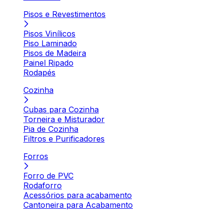
Pisos e Revestimentos
Pisos Vinílicos
Piso Laminado
Pisos de Madeira
Painel Ripado
Rodapés
Cozinha
Cubas para Cozinha
Torneira e Misturador
Pia de Cozinha
Filtros e Purificadores
Forros
Forro de PVC
Rodaforro
Acessórios para acabamento
Cantoneira para Acabamento