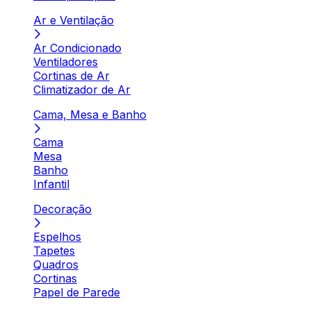
Ar e Ventilação
Ar Condicionado
Ventiladores
Cortinas de Ar
Climatizador de Ar
Cama, Mesa e Banho
Cama
Mesa
Banho
Infantil
Decoração
Espelhos
Tapetes
Quadros
Cortinas
Papel de Parede