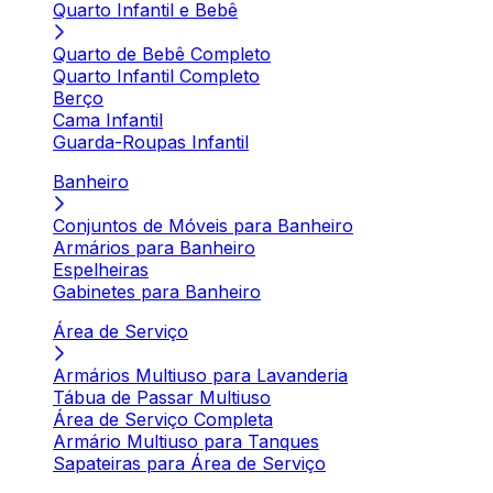
Quarto Infantil e Bebê
Quarto de Bebê Completo
Quarto Infantil Completo
Berço
Cama Infantil
Guarda-Roupas Infantil
Banheiro
Conjuntos de Móveis para Banheiro
Armários para Banheiro
Espelheiras
Gabinetes para Banheiro
Área de Serviço
Armários Multiuso para Lavanderia
Tábua de Passar Multiuso
Área de Serviço Completa
Armário Multiuso para Tanques
Sapateiras para Área de Serviço