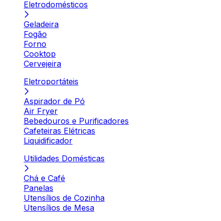
Eletrodomésticos
Geladeira
Fogão
Forno
Cooktop
Cervejeira
Eletroportáteis
Aspirador de Pó
Air Fryer
Bebedouros e Purificadores
Cafeteiras Elétricas
Liquidificador
Utilidades Domésticas
Chá e Café
Panelas
Utensílios de Cozinha
Utensílios de Mesa