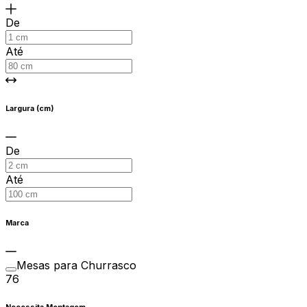
De
Até
Largura (cm)
De
Até
Marca
Mesas para Churrasco
76