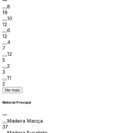
8
19
10
12
6
12
4
7
12
5
2
3
11
2
Ver mais
Material Principal
Madeira Maciça
37
Madeira Eucalipto