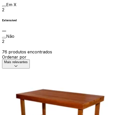
Em X
2
Extensível
Não
2
76 produtos encontrados
Ordenar por
Mais relevantes