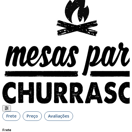
Frete
Preço
Avaliações
Frete