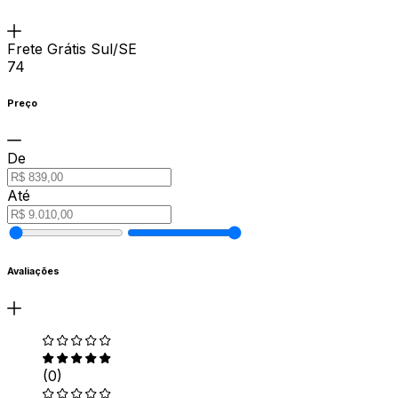
Frete Grátis Sul/SE
74
Preço
De
Até
Avaliações
(0)