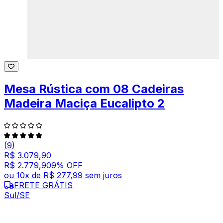
Mesa Rústica com 08 Cadeiras
Madeira Maciça Eucalipto 2
(9)
R$ 3.079,90
R$ 2.779,90
9
% OFF
ou
10
x de
R$ 277,99
sem juros
FRETE GRÁTIS
Sul/SE