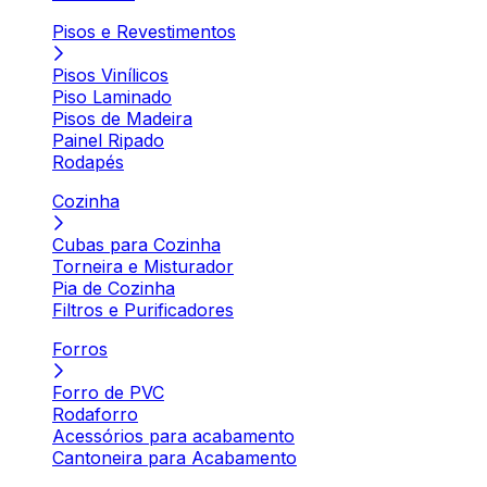
Pisos e Revestimentos
Pisos Vinílicos
Piso Laminado
Pisos de Madeira
Painel Ripado
Rodapés
Cozinha
Cubas para Cozinha
Torneira e Misturador
Pia de Cozinha
Filtros e Purificadores
Forros
Forro de PVC
Rodaforro
Acessórios para acabamento
Cantoneira para Acabamento