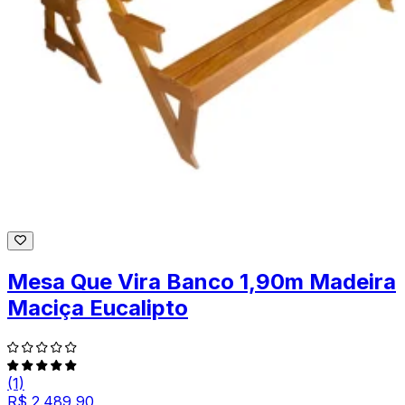
Mesa Que Vira Banco 1,90m Madeira
Maciça Eucalipto
(1)
R$ 2.489,90