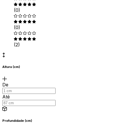
(0)
(0)
(2)
Altura (cm)
De
Até
Profundidade (cm)