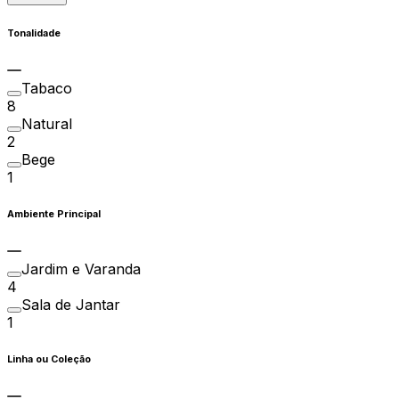
Tonalidade
Tabaco
8
Natural
2
Bege
1
Ambiente Principal
Jardim e Varanda
4
Sala de Jantar
1
Linha ou Coleção