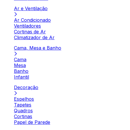
Ar e Ventilação
Ar Condicionado
Ventiladores
Cortinas de Ar
Climatizador de Ar
Cama, Mesa e Banho
Cama
Mesa
Banho
Infantil
Decoração
Espelhos
Tapetes
Quadros
Cortinas
Papel de Parede