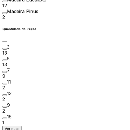
12
Madeira Pinus
2
Quantidade de Peças
3
13
5
13
7
9
11
2
13
2
9
2
15
1
Ver mais