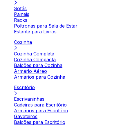
Sofás
Painéis
Racks
Poltronas para Sala de Estar
Estante para Livros
Cozinha
Cozinha Completa
Cozinha Compacta
Balcões para Cozinha
Armário Aéreo
Armários para Cozinha
Escritório
Escrivaninhas
Cadeiras para Escritório
Armários para Escritório
Gaveteiros
Balcões para Escritório