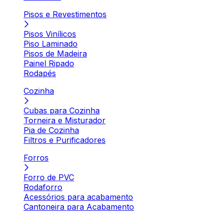
Pisos e Revestimentos
Pisos Vinílicos
Piso Laminado
Pisos de Madeira
Painel Ripado
Rodapés
Cozinha
Cubas para Cozinha
Torneira e Misturador
Pia de Cozinha
Filtros e Purificadores
Forros
Forro de PVC
Rodaforro
Acessórios para acabamento
Cantoneira para Acabamento