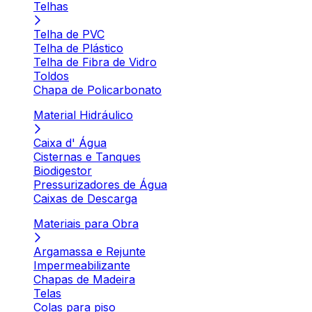
Telhas
Telha de PVC
Telha de Plástico
Telha de Fibra de Vidro
Toldos
Chapa de Policarbonato
Material Hidráulico
Caixa d' Água
Cisternas e Tanques
Biodigestor
Pressurizadores de Água
Caixas de Descarga
Materiais para Obra
Argamassa e Rejunte
Impermeabilizante
Chapas de Madeira
Telas
Colas para piso