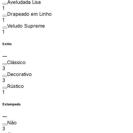
Aveludada Lisa
1
Drapeado em Linho
1
Veludo Supreme
1
Estilo
Clássico
3
Decorativo
3
Rústico
1
Estampado
Não
3