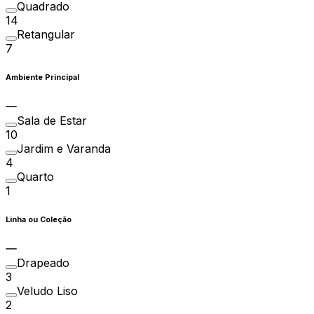
Quadrado
14
Retangular
7
Ambiente Principal
Sala de Estar
10
Jardim e Varanda
4
Quarto
1
Linha ou Coleção
Drapeado
3
Veludo Liso
2