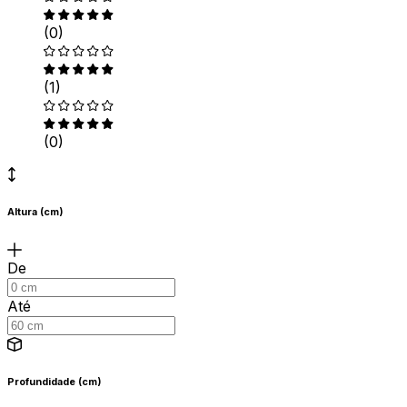
(0)
(1)
(0)
Altura (cm)
De
Até
Profundidade (cm)