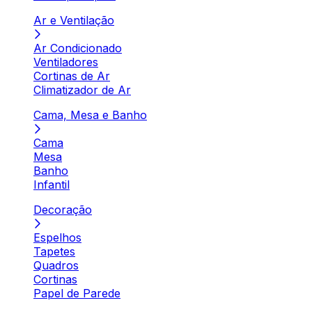
Ar e Ventilação
Ar Condicionado
Ventiladores
Cortinas de Ar
Climatizador de Ar
Cama, Mesa e Banho
Cama
Mesa
Banho
Infantil
Decoração
Espelhos
Tapetes
Quadros
Cortinas
Papel de Parede