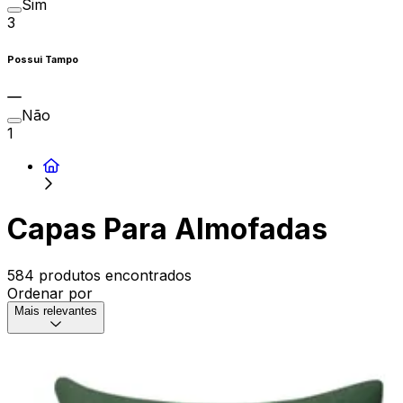
Sim
3
Possui Tampo
Não
1
Capas Para Almofadas
584 produtos encontrados
Ordenar por
Mais relevantes