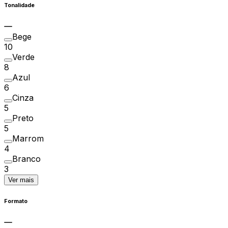
Tonalidade
Bege
10
Verde
8
Azul
6
Cinza
5
Preto
5
Marrom
4
Branco
3
Ver mais
Formato