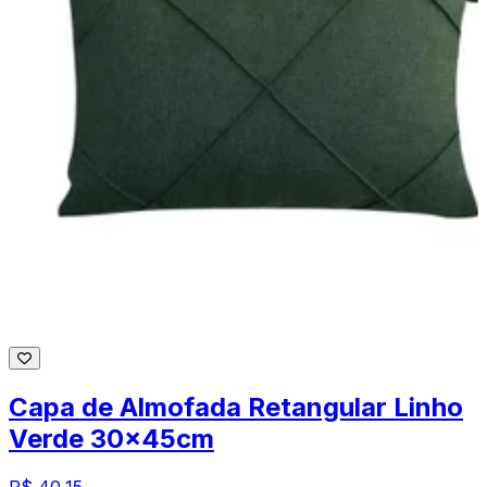
Capa de Almofada Retangular Linho
Verde 30x45cm