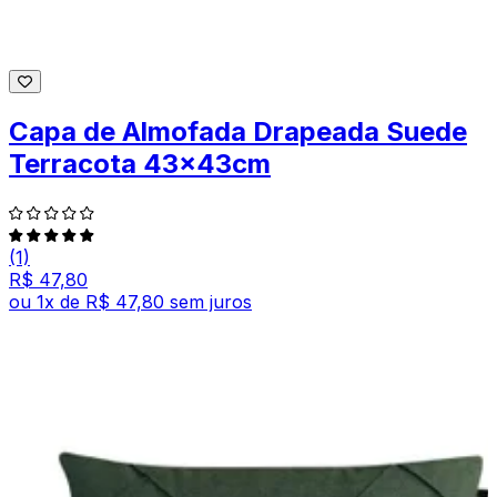
Capa de Almofada Drapeada Suede
Terracota 43x43cm
(1)
R$ 47,80
ou
1
x de
R$ 47,80
sem juros