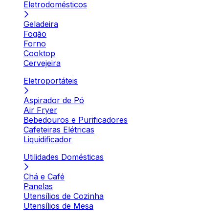
Eletrodomésticos
Geladeira
Fogão
Forno
Cooktop
Cervejeira
Eletroportáteis
Aspirador de Pó
Air Fryer
Bebedouros e Purificadores
Cafeteiras Elétricas
Liquidificador
Utilidades Domésticas
Chá e Café
Panelas
Utensílios de Cozinha
Utensílios de Mesa