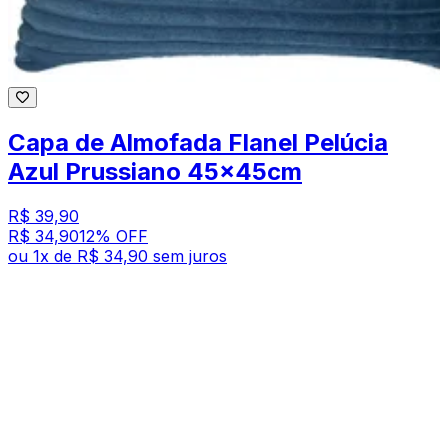
Capa de Almofada Flanel Pelúcia
Azul Prussiano 45x45cm
R$ 39,90
R$ 34,90
12
% OFF
ou
1
x de
R$ 34,90
sem juros