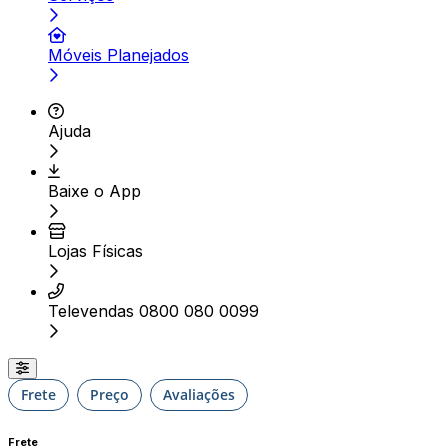
Móveis Planejados
Ajuda
Baixe o App
Lojas Físicas
Televendas 0800 080 0099
Frete
Preço
Avaliações
Frete