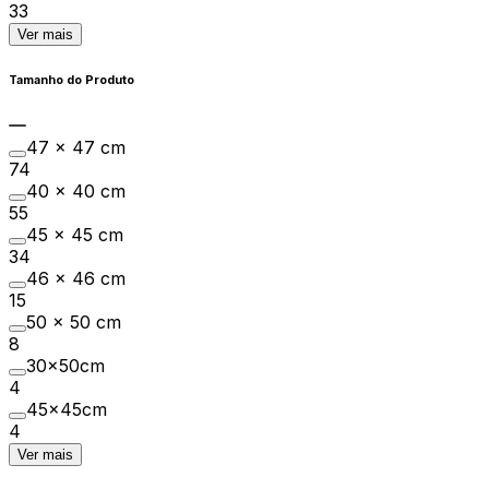
33
Ver mais
Tamanho do Produto
47 x 47 cm
74
40 x 40 cm
55
45 x 45 cm
34
46 x 46 cm
15
50 x 50 cm
8
30x50cm
4
45x45cm
4
Ver mais