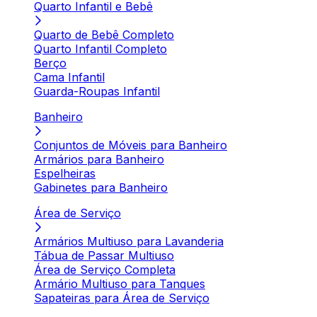
Quarto Infantil e Bebê
Quarto de Bebê Completo
Quarto Infantil Completo
Berço
Cama Infantil
Guarda-Roupas Infantil
Banheiro
Conjuntos de Móveis para Banheiro
Armários para Banheiro
Espelheiras
Gabinetes para Banheiro
Área de Serviço
Armários Multiuso para Lavanderia
Tábua de Passar Multiuso
Área de Serviço Completa
Armário Multiuso para Tanques
Sapateiras para Área de Serviço