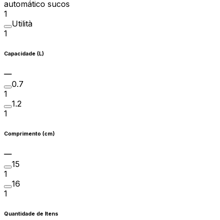
automático sucos
1
Utilità
1
Capacidade (L)
0.7
1
1.2
1
Comprimento (cm)
15
1
16
1
Quantidade de Itens