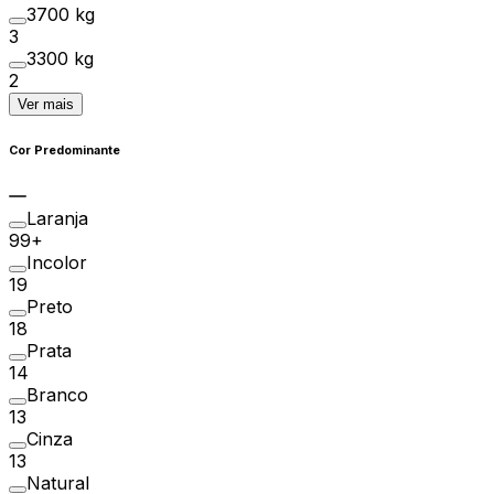
3700 kg
3
3300 kg
2
Ver mais
Cor Predominante
Laranja
99+
Incolor
19
Preto
18
Prata
14
Branco
13
Cinza
13
Natural