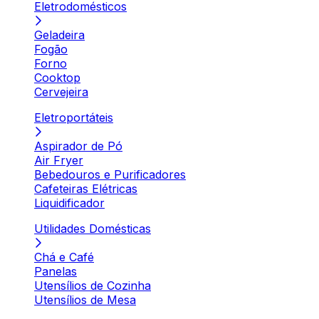
Eletrodomésticos
Geladeira
Fogão
Forno
Cooktop
Cervejeira
Eletroportáteis
Aspirador de Pó
Air Fryer
Bebedouros e Purificadores
Cafeteiras Elétricas
Liquidificador
Utilidades Domésticas
Chá e Café
Panelas
Utensílios de Cozinha
Utensílios de Mesa