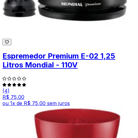
Espremedor Premium E-02 1,25
Litros Mondial - 110V
(4)
R$ 75,00
ou
1
x de
R$ 75,00
sem juros