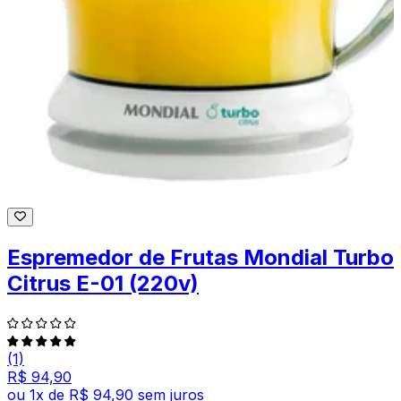
Espremedor de Frutas Mondial Turbo
Citrus E-01 (220v)
(1)
R$ 94,90
ou
1
x de
R$ 94,90
sem juros