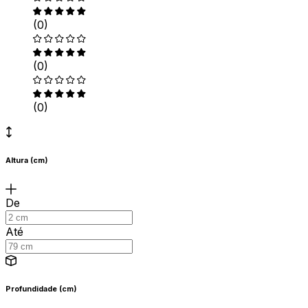
(0)
(0)
(0)
Altura (cm)
De
Até
Profundidade (cm)