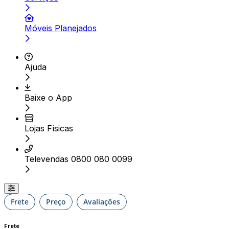
Móveis Planejados
Ajuda
Baixe o App
Lojas Físicas
Televendas 0800 080 0099
Frete
Preço
Avaliações
Frete