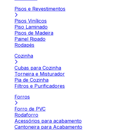
Pisos e Revestimentos
Pisos Vinílicos
Piso Laminado
Pisos de Madeira
Painel Ripado
Rodapés
Cozinha
Cubas para Cozinha
Torneira e Misturador
Pia de Cozinha
Filtros e Purificadores
Forros
Forro de PVC
Rodaforro
Acessórios para acabamento
Cantoneira para Acabamento