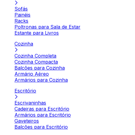
Sofás
Painéis
Racks
Poltronas para Sala de Estar
Estante para Livros
Cozinha
Cozinha Completa
Cozinha Compacta
Balcões para Cozinha
Armário Aéreo
Armários para Cozinha
Escritório
Escrivaninhas
Cadeiras para Escritório
Armários para Escritório
Gaveteiros
Balcões para Escritório