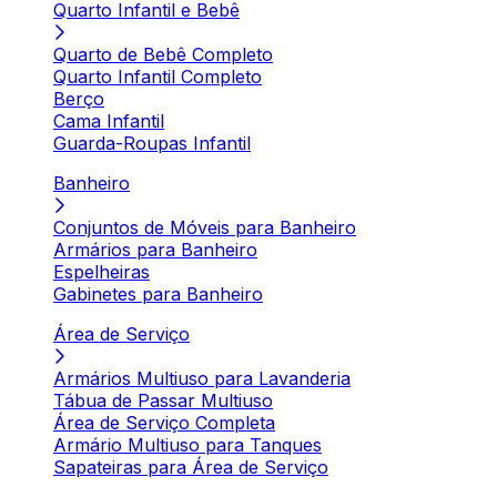
Quarto Infantil e Bebê
Quarto de Bebê Completo
Quarto Infantil Completo
Berço
Cama Infantil
Guarda-Roupas Infantil
Banheiro
Conjuntos de Móveis para Banheiro
Armários para Banheiro
Espelheiras
Gabinetes para Banheiro
Área de Serviço
Armários Multiuso para Lavanderia
Tábua de Passar Multiuso
Área de Serviço Completa
Armário Multiuso para Tanques
Sapateiras para Área de Serviço