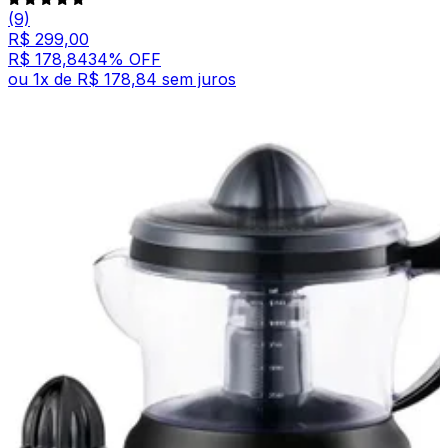
(9)
R$ 299,00
R$ 178,84
34
% OFF
ou
1
x de
R$ 178,84
sem juros