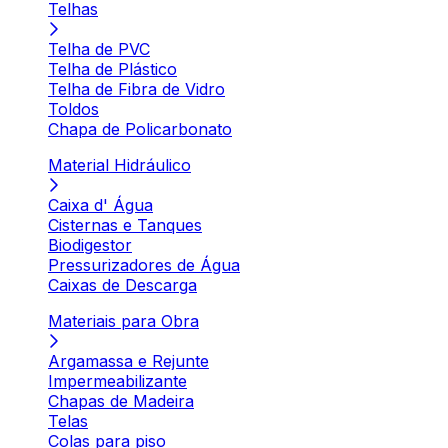
Telhas
Telha de PVC
Telha de Plástico
Telha de Fibra de Vidro
Toldos
Chapa de Policarbonato
Material Hidráulico
Caixa d' Água
Cisternas e Tanques
Biodigestor
Pressurizadores de Água
Caixas de Descarga
Materiais para Obra
Argamassa e Rejunte
Impermeabilizante
Chapas de Madeira
Telas
Colas para piso