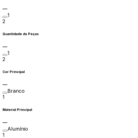
1
2
Quantidade de Peças
1
2
Cor Principal
Branco
1
Material Principal
Alumínio
1