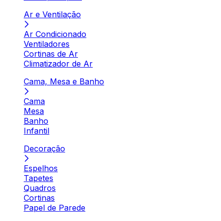
Ar e Ventilação
Ar Condicionado
Ventiladores
Cortinas de Ar
Climatizador de Ar
Cama, Mesa e Banho
Cama
Mesa
Banho
Infantil
Decoração
Espelhos
Tapetes
Quadros
Cortinas
Papel de Parede