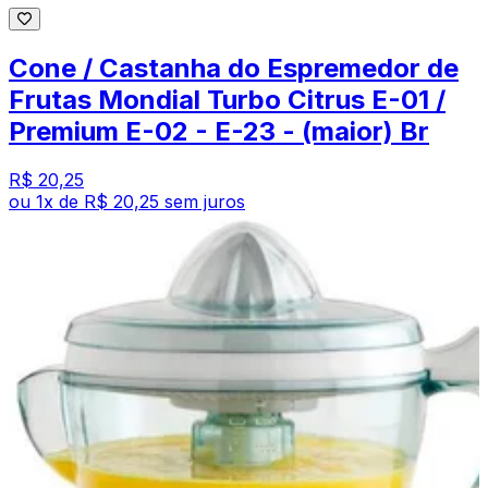
Cone / Castanha do Espremedor de
Frutas Mondial Turbo Citrus E-01 /
Premium E-02 - E-23 - (maior) Br
R$ 20,25
ou
1
x de
R$ 20,25
sem juros