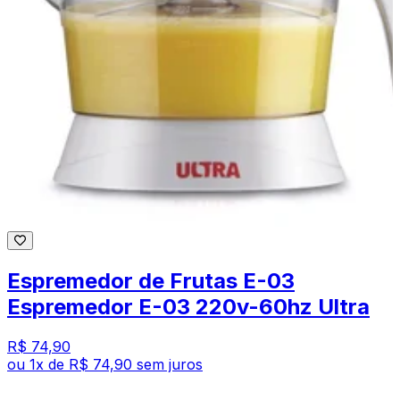
Espremedor de Frutas E-03
Espremedor E-03 220v-60hz Ultra
R$ 74,90
ou
1
x de
R$ 74,90
sem juros