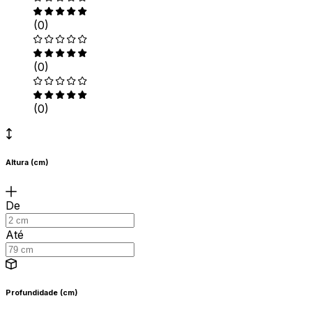
(0)
(0)
(0)
Altura (cm)
De
Até
Profundidade (cm)