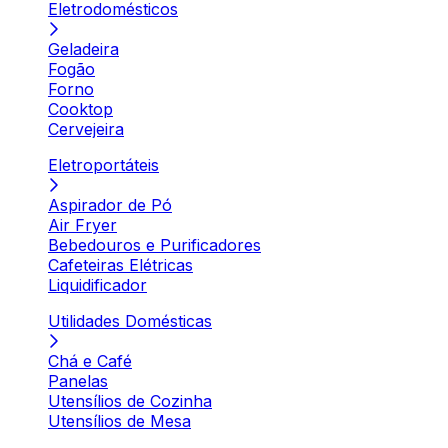
Eletrodomésticos
Geladeira
Fogão
Forno
Cooktop
Cervejeira
Eletroportáteis
Aspirador de Pó
Air Fryer
Bebedouros e Purificadores
Cafeteiras Elétricas
Liquidificador
Utilidades Domésticas
Chá e Café
Panelas
Utensílios de Cozinha
Utensílios de Mesa