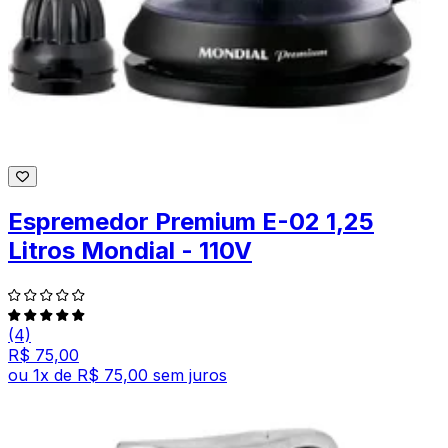
Espremedor Premium E-02 1,25
Litros Mondial - 110V
(4)
R$ 75,00
ou
1
x de
R$ 75,00
sem juros