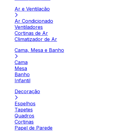
Ar e Ventilação
Ar Condicionado
Ventiladores
Cortinas de Ar
Climatizador de Ar
Cama, Mesa e Banho
Cama
Mesa
Banho
Infantil
Decoração
Espelhos
Tapetes
Quadros
Cortinas
Papel de Parede