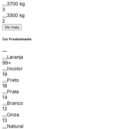
3700 kg
3
3300 kg
2
Ver mais
Cor Predominante
Laranja
99+
Incolor
19
Preto
18
Prata
14
Branco
13
Cinza
13
Natural