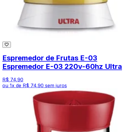
Espremedor de Frutas E-03
Espremedor E-03 220v-60hz Ultra
R$ 74,90
ou
1
x de
R$ 74,90
sem juros