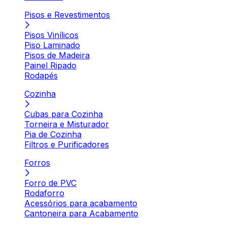
Pisos e Revestimentos
Pisos Vinílicos
Piso Laminado
Pisos de Madeira
Painel Ripado
Rodapés
Cozinha
Cubas para Cozinha
Torneira e Misturador
Pia de Cozinha
Filtros e Purificadores
Forros
Forro de PVC
Rodaforro
Acessórios para acabamento
Cantoneira para Acabamento