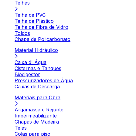
Telhas
Telha de PVC
Telha de Plástico
Telha de Fibra de Vidro
Toldos
Chapa de Policarbonato
Material Hidráulico
Caixa d' Água
Cisternas e Tanques
Biodigestor
Pressurizadores de Água
Caixas de Descarga
Materiais para Obra
Argamassa e Rejunte
Impermeabilizante
Chapas de Madeira
Telas
Colas para piso