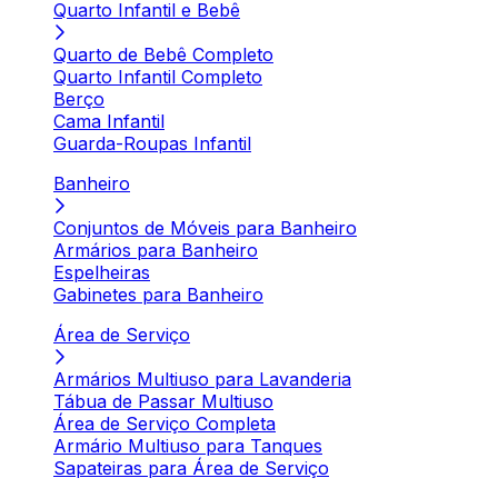
Quarto Infantil e Bebê
Quarto de Bebê Completo
Quarto Infantil Completo
Berço
Cama Infantil
Guarda-Roupas Infantil
Banheiro
Conjuntos de Móveis para Banheiro
Armários para Banheiro
Espelheiras
Gabinetes para Banheiro
Área de Serviço
Armários Multiuso para Lavanderia
Tábua de Passar Multiuso
Área de Serviço Completa
Armário Multiuso para Tanques
Sapateiras para Área de Serviço