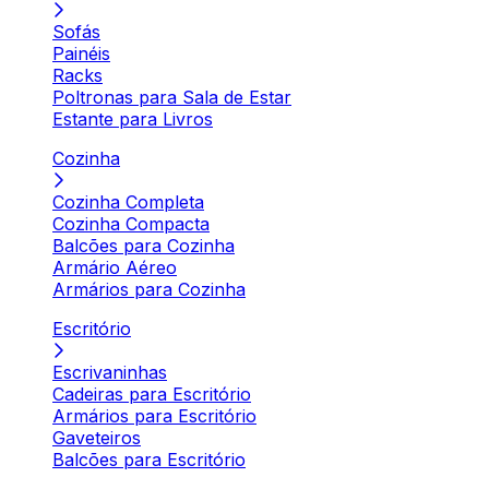
Sofás
Painéis
Racks
Poltronas para Sala de Estar
Estante para Livros
Cozinha
Cozinha Completa
Cozinha Compacta
Balcões para Cozinha
Armário Aéreo
Armários para Cozinha
Escritório
Escrivaninhas
Cadeiras para Escritório
Armários para Escritório
Gaveteiros
Balcões para Escritório