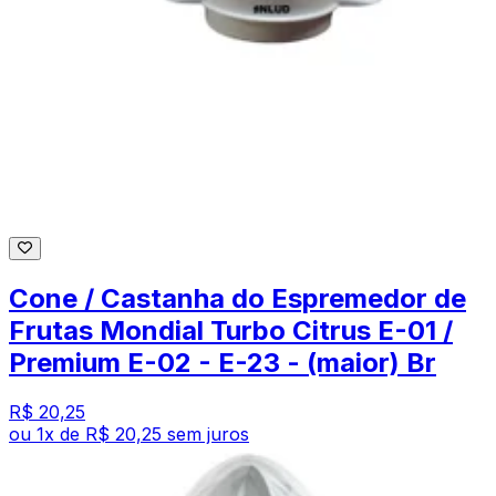
Cone / Castanha do Espremedor de
Frutas Mondial Turbo Citrus E-01 /
Premium E-02 - E-23 - (maior) Br
R$ 20,25
ou
1
x de
R$ 20,25
sem juros