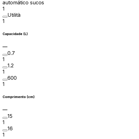
automático sucos
1
Utilità
1
Capacidade (L)
0.7
1
1.2
1
600
1
Comprimento (cm)
15
1
16
1