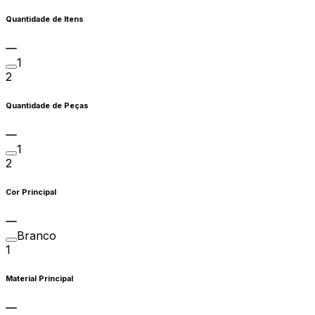
Quantidade de Itens
1
2
Quantidade de Peças
1
2
Cor Principal
Branco
1
Material Principal