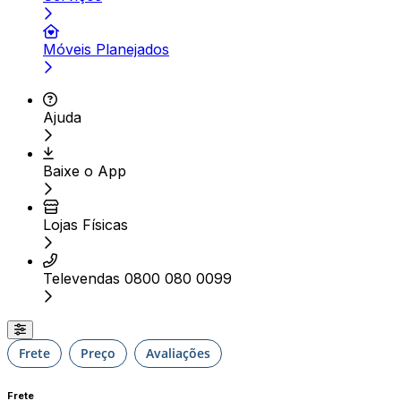
Móveis Planejados
Ajuda
Baixe o App
Lojas Físicas
Televendas 0800 080 0099
Frete
Preço
Avaliações
Frete