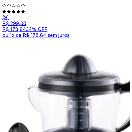
(9)
R$ 299,00
R$ 178,84
34
% OFF
ou
1
x de
R$ 178,84
sem juros