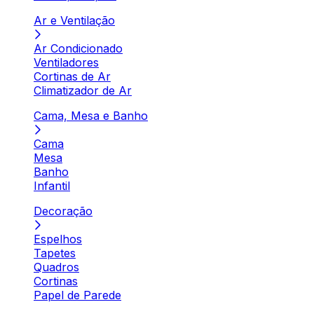
Ar e Ventilação
Ar Condicionado
Ventiladores
Cortinas de Ar
Climatizador de Ar
Cama, Mesa e Banho
Cama
Mesa
Banho
Infantil
Decoração
Espelhos
Tapetes
Quadros
Cortinas
Papel de Parede