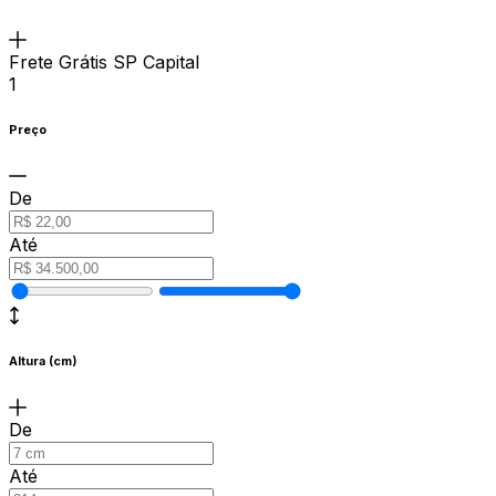
Frete Grátis SP Capital
1
Preço
De
Até
Altura (cm)
De
Até