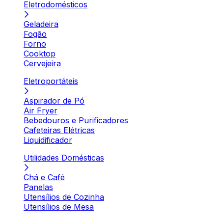
Eletrodomésticos
Geladeira
Fogão
Forno
Cooktop
Cervejeira
Eletroportáteis
Aspirador de Pó
Air Fryer
Bebedouros e Purificadores
Cafeteiras Elétricas
Liquidificador
Utilidades Domésticas
Chá e Café
Panelas
Utensílios de Cozinha
Utensílios de Mesa