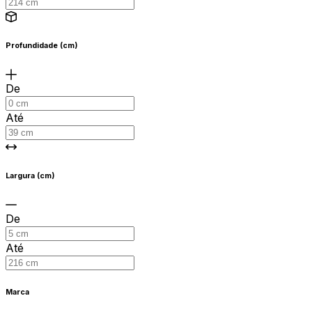
Profundidade (cm)
De
Até
Largura (cm)
De
Até
Marca