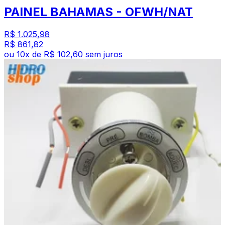
PAINEL BAHAMAS - OFWH/NAT
R$ 1.025,98
R$ 861,82
ou
10
x de
R$ 102,60
sem juros