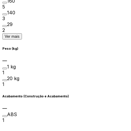
160
5
140
3
29
2
Ver mais
Peso (kg)
1 kg
1
20 kg
1
Acabamento (Construção e Acabamento)
ABS
1