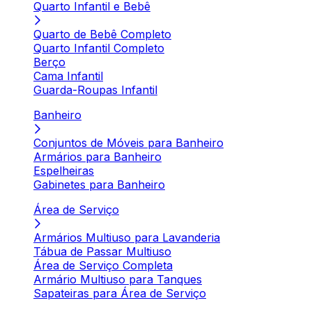
Quarto Infantil e Bebê
Quarto de Bebê Completo
Quarto Infantil Completo
Berço
Cama Infantil
Guarda-Roupas Infantil
Banheiro
Conjuntos de Móveis para Banheiro
Armários para Banheiro
Espelheiras
Gabinetes para Banheiro
Área de Serviço
Armários Multiuso para Lavanderia
Tábua de Passar Multiuso
Área de Serviço Completa
Armário Multiuso para Tanques
Sapateiras para Área de Serviço