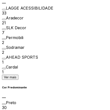
LAGGE ACESSIBILIDADE
33
Aradecor
21
SLK Decor
7
Permobili
2
Sodramar
2
AHEAD SPORTS
1
Cardal
1
Ver mais
Cor Predominante
Preto
30