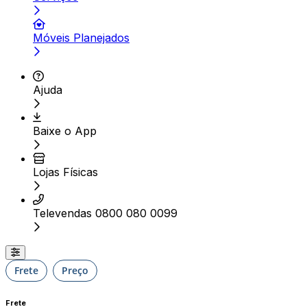
Móveis Planejados
Ajuda
Baixe o App
Lojas Físicas
Televendas 0800 080 0099
Frete
Preço
Frete