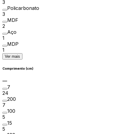
3
Policarbonato
3
MDF
2
Aço
1
MDP
1
Ver mais
Comprimento (cm)
7
24
200
7
100
5
15
5