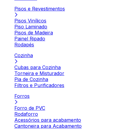
Pisos e Revestimentos
Pisos Vinílicos
Piso Laminado
Pisos de Madeira
Painel Ripado
Rodapés
Cozinha
Cubas para Cozinha
Torneira e Misturador
Pia de Cozinha
Filtros e Purificadores
Forros
Forro de PVC
Rodaforro
Acessórios para acabamento
Cantoneira para Acabamento