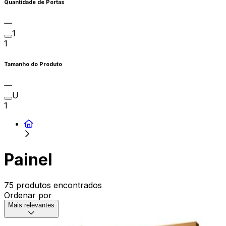
Quantidade de Portas
1
1
Tamanho do Produto
U
1
Painel
75 produtos encontrados
Ordenar por
Mais relevantes