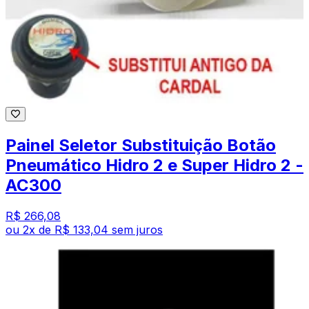
Painel Seletor Substituição Botão
Pneumático Hidro 2 e Super Hidro 2 -
AC300
R$ 266,08
ou
2
x de
R$ 133,04
sem juros