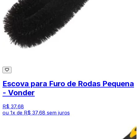
Escova para Furo de Rodas Pequena
- Vonder
R$ 37,68
ou
1
x de
R$ 37,68
sem juros