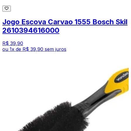
Jogo Escova Carvao 1555 Bosch Skil
2610394616000
R$ 39,90
ou
1
x de
R$ 39,90
sem juros