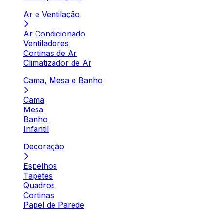
Ar e Ventilação
Ar Condicionado
Ventiladores
Cortinas de Ar
Climatizador de Ar
Cama, Mesa e Banho
Cama
Mesa
Banho
Infantil
Decoração
Espelhos
Tapetes
Quadros
Cortinas
Papel de Parede