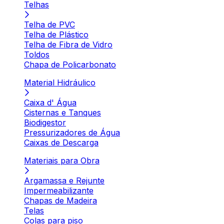
Telhas
Telha de PVC
Telha de Plástico
Telha de Fibra de Vidro
Toldos
Chapa de Policarbonato
Material Hidráulico
Caixa d' Água
Cisternas e Tanques
Biodigestor
Pressurizadores de Água
Caixas de Descarga
Materiais para Obra
Argamassa e Rejunte
Impermeabilizante
Chapas de Madeira
Telas
Colas para piso