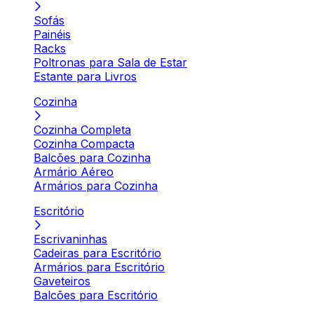
Sofás
Painéis
Racks
Poltronas para Sala de Estar
Estante para Livros
Cozinha
Cozinha Completa
Cozinha Compacta
Balcões para Cozinha
Armário Aéreo
Armários para Cozinha
Escritório
Escrivaninhas
Cadeiras para Escritório
Armários para Escritório
Gaveteiros
Balcões para Escritório