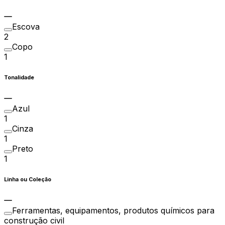
Escova
2
Copo
1
Tonalidade
Azul
1
Cinza
1
Preto
1
Linha ou Coleção
Ferramentas, equipamentos, produtos químicos para
construção civil