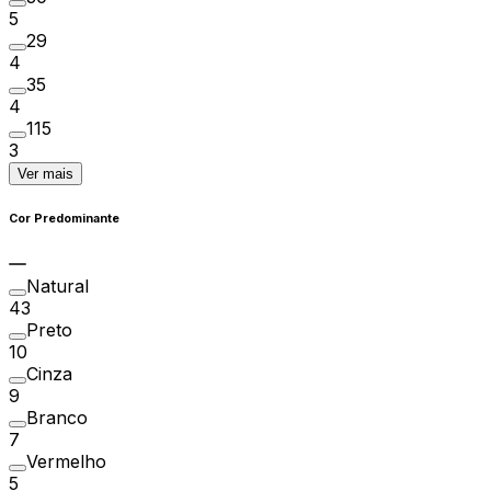
5
29
4
35
4
115
3
Ver mais
Cor Predominante
Natural
43
Preto
10
Cinza
9
Branco
7
Vermelho
5