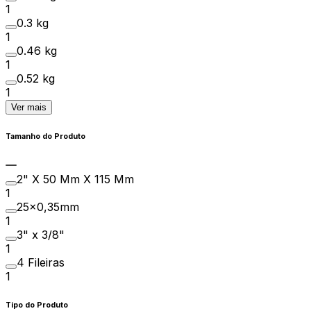
1
0.3 kg
1
0.46 kg
1
0.52 kg
1
Ver mais
Tamanho do Produto
2" X 50 Mm X 115 Mm
1
25x0,35mm
1
3" x 3/8"
1
4 Fileiras
1
Tipo do Produto