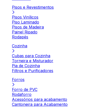
Pisos e Revestimentos
Pisos Vinílicos
Piso Laminado
Pisos de Madeira
Painel Ripado
Rodapés
Cozinha
Cubas para Cozinha
Torneira e Misturador
Pia de Cozinha
Filtros e Purificadores
Forros
Forro de PVC
Rodaforro
Acessórios para acabamento
Cantoneira para Acabamento