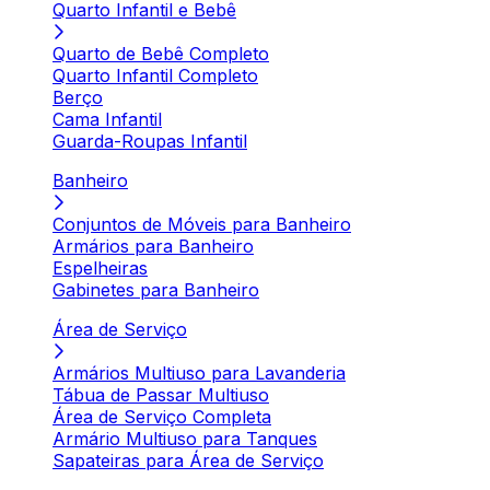
Quarto Infantil e Bebê
Quarto de Bebê Completo
Quarto Infantil Completo
Berço
Cama Infantil
Guarda-Roupas Infantil
Banheiro
Conjuntos de Móveis para Banheiro
Armários para Banheiro
Espelheiras
Gabinetes para Banheiro
Área de Serviço
Armários Multiuso para Lavanderia
Tábua de Passar Multiuso
Área de Serviço Completa
Armário Multiuso para Tanques
Sapateiras para Área de Serviço