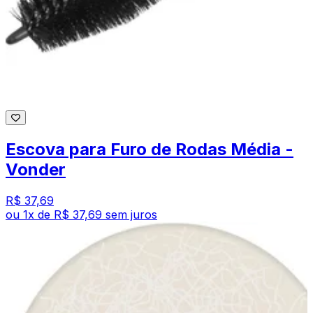
Escova para Furo de Rodas Média -
Vonder
R$ 37,69
ou
1
x de
R$ 37,69
sem juros