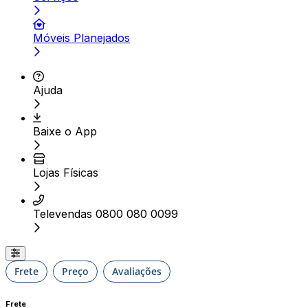
Móveis Planejados
Ajuda
Baixe o App
Lojas Físicas
Televendas 0800 080 0099
Frete
Preço
Avaliações
Frete