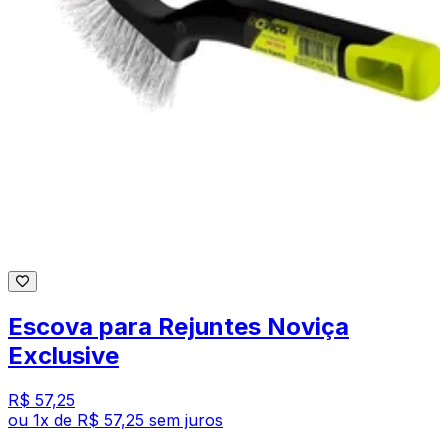
Escova para Rejuntes Noviça
Exclusive
R$ 57,25
ou
1
x de
R$ 57,25
sem juros