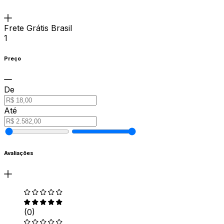
Frete Grátis Brasil
1
Preço
De
Até
Avaliações
(0)