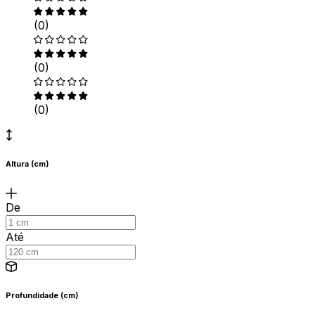
(0)
(0)
(0)
Altura (cm)
De
Até
Profundidade (cm)