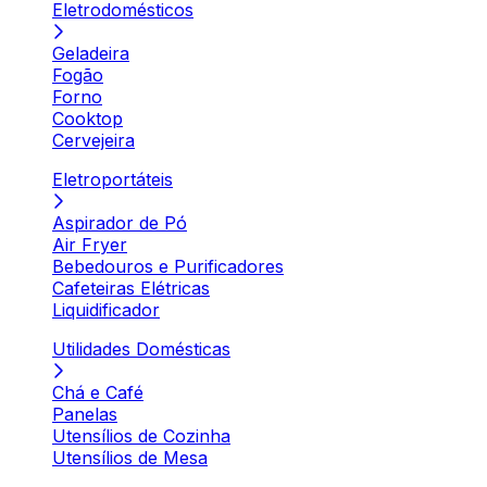
Eletrodomésticos
Geladeira
Fogão
Forno
Cooktop
Cervejeira
Eletroportáteis
Aspirador de Pó
Air Fryer
Bebedouros e Purificadores
Cafeteiras Elétricas
Liquidificador
Utilidades Domésticas
Chá e Café
Panelas
Utensílios de Cozinha
Utensílios de Mesa