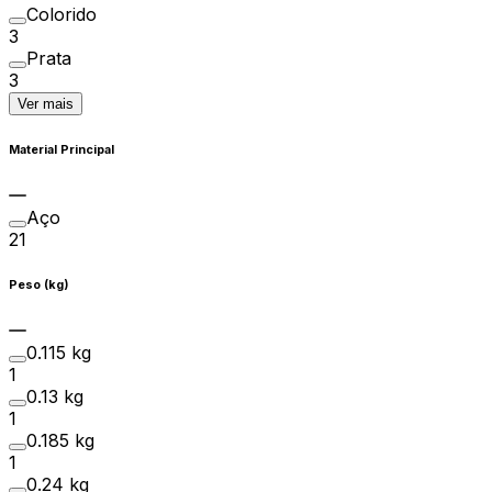
Colorido
3
Prata
3
Ver mais
Material Principal
Aço
21
Peso (kg)
0.115 kg
1
0.13 kg
1
0.185 kg
1
0.24 kg