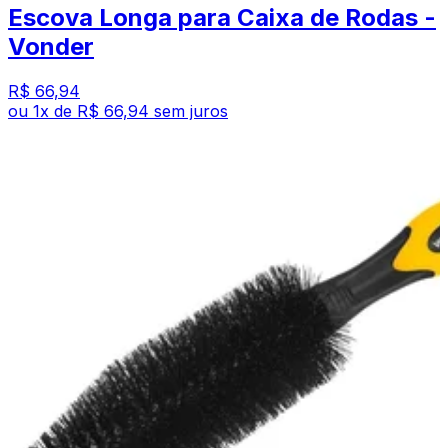
Escova Longa para Caixa de Rodas -
Vonder
R$ 66,94
ou
1
x de
R$ 66,94
sem juros