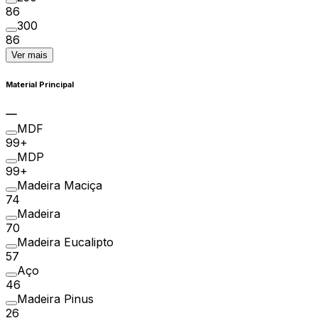
86
300
86
Ver mais
Material Principal
MDF
99+
MDP
99+
Madeira Maciça
74
Madeira
70
Madeira Eucalipto
57
Aço
46
Madeira Pinus
26