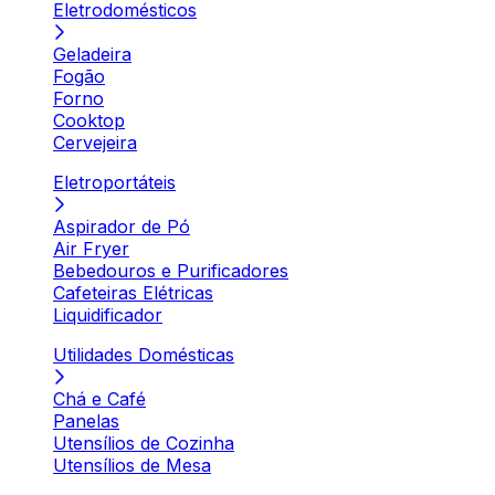
Eletrodomésticos
Geladeira
Fogão
Forno
Cooktop
Cervejeira
Eletroportáteis
Aspirador de Pó
Air Fryer
Bebedouros e Purificadores
Cafeteiras Elétricas
Liquidificador
Utilidades Domésticas
Chá e Café
Panelas
Utensílios de Cozinha
Utensílios de Mesa