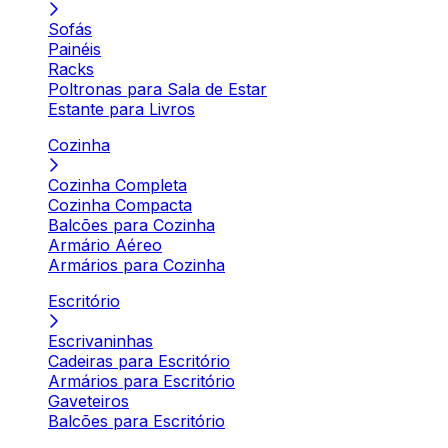
Sofás
Painéis
Racks
Poltronas para Sala de Estar
Estante para Livros
Cozinha
Cozinha Completa
Cozinha Compacta
Balcões para Cozinha
Armário Aéreo
Armários para Cozinha
Escritório
Escrivaninhas
Cadeiras para Escritório
Armários para Escritório
Gaveteiros
Balcões para Escritório