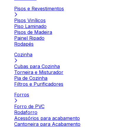
Pisos e Revestimentos
Pisos Vinílicos
Piso Laminado
Pisos de Madeira
Painel Ripado
Rodapés
Cozinha
Cubas para Cozinha
Torneira e Misturador
Pia de Cozinha
Filtros e Purificadores
Forros
Forro de PVC
Rodaforro
Acessórios para acabamento
Cantoneira para Acabamento