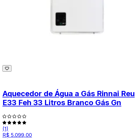
Aquecedor de Água a Gás Rinnai Reu
E33 Feh 33 Litros Branco Gás Gn
(1)
R$ 5.099,00