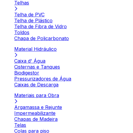
Telhas
Telha de PVC
Telha de Plástico
Telha de Fibra de Vidro
Toldos
Chapa de Policarbonato
Material Hidráulico
Caixa d' Água
Cisternas e Tanques
Biodigestor
Pressurizadores de Água
Caixas de Descarga
Materiais para Obra
Argamassa e Rejunte
Impermeabilizante
Chapas de Madeira
Telas
Colas para piso