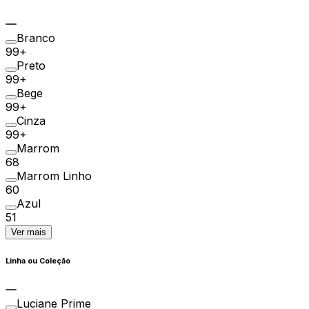
Branco
99+
Preto
99+
Bege
99+
Cinza
99+
Marrom
68
Marrom Linho
60
Azul
51
Ver mais
Linha ou Coleção
Luciane Prime