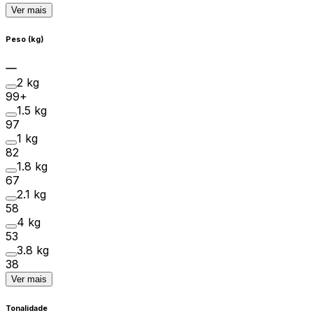
Ver mais
Peso (kg)
2 kg
99+
1.5 kg
97
1 kg
82
1.8 kg
67
2.1 kg
58
4 kg
53
3.8 kg
38
Ver mais
Tonalidade