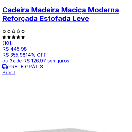
Cadeira Madeira Maciça Moderna
Reforçada Estofada Leve
(101)
R$ 445,98
R$ 355,98
14
% OFF
ou
3
x de
R$ 126,97
sem juros
FRETE GRÁTIS
Brasil