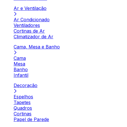
Ar e Ventilação
Ar Condicionado
Ventiladores
Cortinas de Ar
Climatizador de Ar
Cama, Mesa e Banho
Cama
Mesa
Banho
Infantil
Decoração
Espelhos
Tapetes
Quadros
Cortinas
Papel de Parede