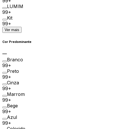
99+
LUMIM
99+
Kit
99+
Ver mais
Cor Predominante
Branco
99+
Preto
99+
Cinza
99+
Marrom
99+
Bege
99+
Azul
99+
Colorido