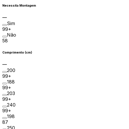
Necessita Montagem
Sim
99+
Não
58
Comprimento (cm)
200
99+
188
99+
203
99+
240
99+
198
87
250