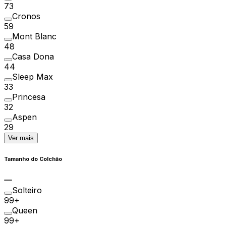
73
Cronos
59
Mont Blanc
48
Casa Dona
44
Sleep Max
33
Princesa
32
Aspen
29
Ver mais
Tamanho do Colchão
Solteiro
99+
Queen
99+