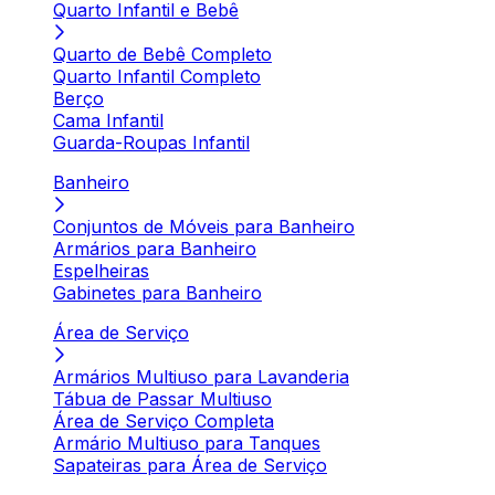
Quarto Infantil e Bebê
Quarto de Bebê Completo
Quarto Infantil Completo
Berço
Cama Infantil
Guarda-Roupas Infantil
Banheiro
Conjuntos de Móveis para Banheiro
Armários para Banheiro
Espelheiras
Gabinetes para Banheiro
Área de Serviço
Armários Multiuso para Lavanderia
Tábua de Passar Multiuso
Área de Serviço Completa
Armário Multiuso para Tanques
Sapateiras para Área de Serviço