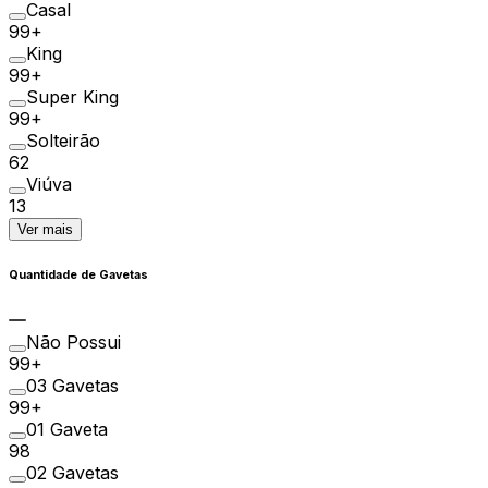
Casal
99+
King
99+
Super King
99+
Solteirão
62
Viúva
13
Ver mais
Quantidade de Gavetas
Não Possui
99+
03 Gavetas
99+
01 Gaveta
98
02 Gavetas