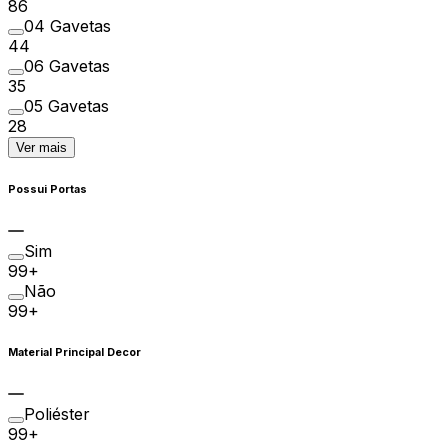
86
04 Gavetas
44
06 Gavetas
35
05 Gavetas
28
Ver mais
Possui Portas
Sim
99+
Não
99+
Material Principal Decor
Poliéster
99+