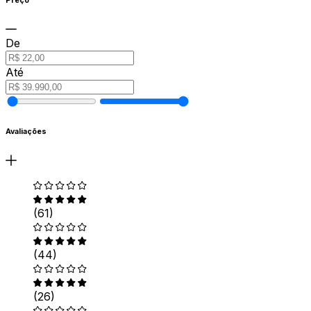
Preço
De
Até
Avaliações
(61)
(44)
(26)