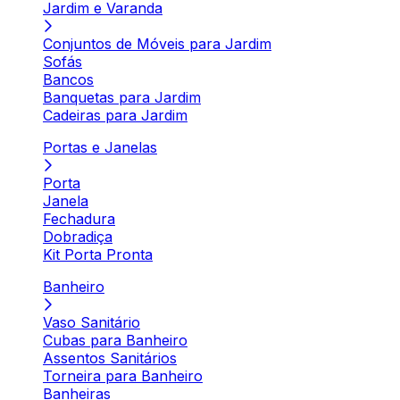
Jardim e Varanda
Conjuntos de Móveis para Jardim
Sofás
Bancos
Banquetas para Jardim
Cadeiras para Jardim
Portas e Janelas
Porta
Janela
Fechadura
Dobradiça
Kit Porta Pronta
Banheiro
Vaso Sanitário
Cubas para Banheiro
Assentos Sanitários
Torneira para Banheiro
Banheiras