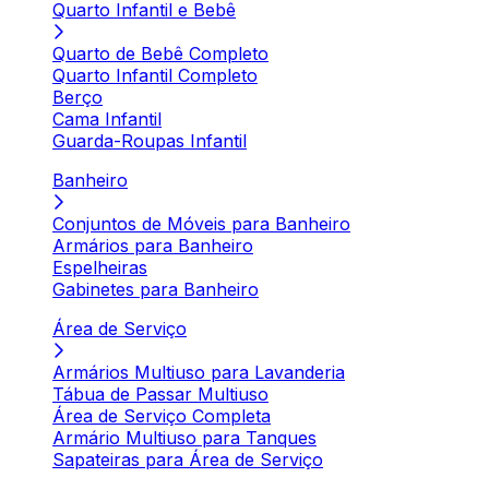
Quarto Infantil e Bebê
Quarto de Bebê Completo
Quarto Infantil Completo
Berço
Cama Infantil
Guarda-Roupas Infantil
Banheiro
Conjuntos de Móveis para Banheiro
Armários para Banheiro
Espelheiras
Gabinetes para Banheiro
Área de Serviço
Armários Multiuso para Lavanderia
Tábua de Passar Multiuso
Área de Serviço Completa
Armário Multiuso para Tanques
Sapateiras para Área de Serviço