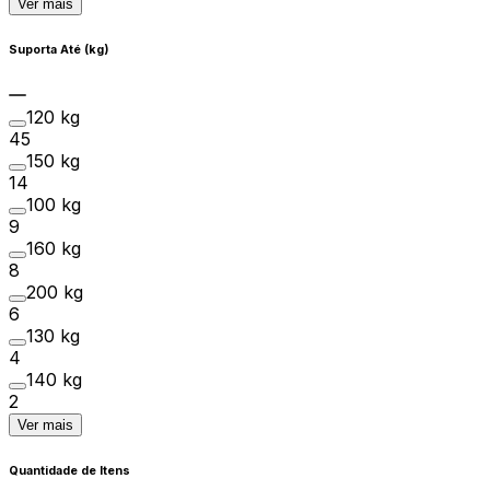
Ver mais
Suporta Até (kg)
120 kg
45
150 kg
14
100 kg
9
160 kg
8
200 kg
6
130 kg
4
140 kg
2
Ver mais
Quantidade de Itens