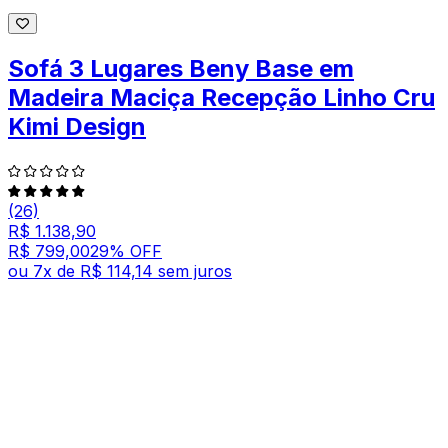
Sofá 3 Lugares Beny Base em
Madeira Maciça Recepção Linho Cru
Kimi Design
(26)
R$ 1.138,90
R$ 799,00
29
% OFF
ou
7
x de
R$ 114,14
sem juros