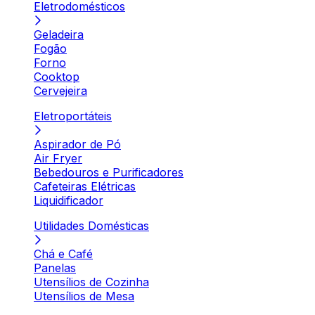
Eletrodomésticos
Geladeira
Fogão
Forno
Cooktop
Cervejeira
Eletroportáteis
Aspirador de Pó
Air Fryer
Bebedouros e Purificadores
Cafeteiras Elétricas
Liquidificador
Utilidades Domésticas
Chá e Café
Panelas
Utensílios de Cozinha
Utensílios de Mesa