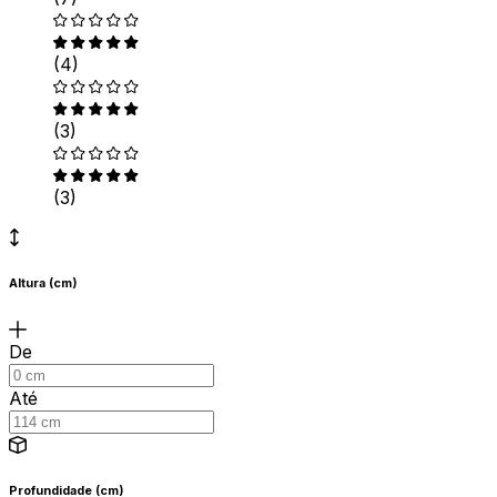
(4)
(3)
(3)
Altura (cm)
De
Até
Profundidade (cm)