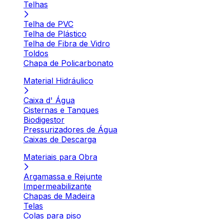
Telhas
Telha de PVC
Telha de Plástico
Telha de Fibra de Vidro
Toldos
Chapa de Policarbonato
Material Hidráulico
Caixa d' Água
Cisternas e Tanques
Biodigestor
Pressurizadores de Água
Caixas de Descarga
Materiais para Obra
Argamassa e Rejunte
Impermeabilizante
Chapas de Madeira
Telas
Colas para piso