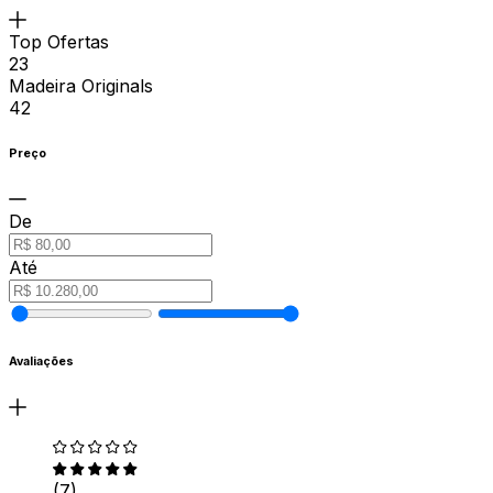
Top Ofertas
23
Madeira Originals
42
Preço
De
Até
Avaliações
(7)