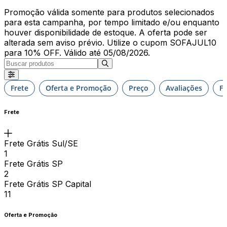
Promoção válida somente para produtos selecionados
para esta campanha, por tempo limitado e/ou enquanto
houver disponibilidade de estoque. A oferta pode ser
alterada sem aviso prévio. Utilize o cupom SOFAJUL10
para 10% OFF. Válido até 05/08/2026.
Frete
Oferta e Promoção
Preço
Avaliações
F
Frete
Frete Grátis Sul/SE
1
Frete Grátis SP
2
Frete Grátis SP Capital
11
Oferta e Promoção