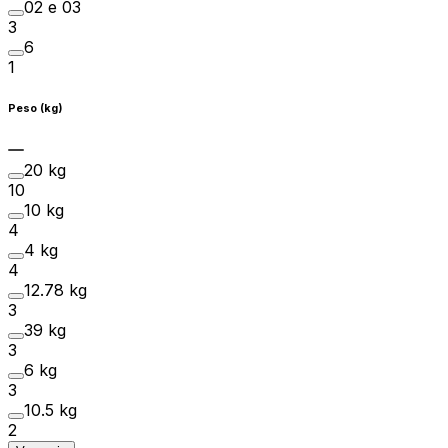
02 e 03
3
6
1
Peso (kg)
20 kg
10
10 kg
4
4 kg
4
12.78 kg
3
39 kg
3
6 kg
3
10.5 kg
2