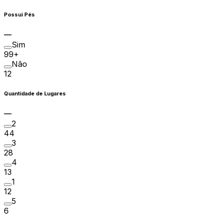
Possui Pés
Sim
99+
Não
12
Quantidade de Lugares
2
44
3
28
4
13
1
12
5
6