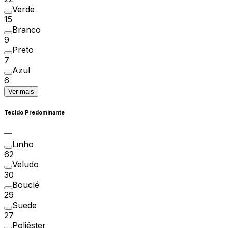
Verde
15
Branco
9
Preto
7
Azul
6
Ver mais
Tecido Predominante
Linho
62
Veludo
30
Bouclé
29
Suede
27
Poliéster