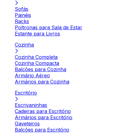
Sofás
Painéis
Racks
Poltronas para Sala de Estar
Estante para Livros
Cozinha
Cozinha Completa
Cozinha Compacta
Balcões para Cozinha
Armário Aéreo
Armários para Cozinha
Escritório
Escrivaninhas
Cadeiras para Escritório
Armários para Escritório
Gaveteiros
Balcões para Escritório