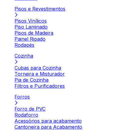
Pisos e Revestimentos
Pisos Vinílicos
Piso Laminado
Pisos de Madeira
Painel Ripado
Rodapés
Cozinha
Cubas para Cozinha
Torneira e Misturador
Pia de Cozinha
Filtros e Purificadores
Forros
Forro de PVC
Rodaforro
Acessórios para acabamento
Cantoneira para Acabamento