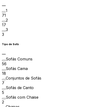
1
71
2
17
3
3
Tipo de Sofá
Sofás Comuns
56
Sofás Cama
18
Conjuntos de Sofás
7
Sofás de Canto
5
Sofás com Chaise
2
Chaises