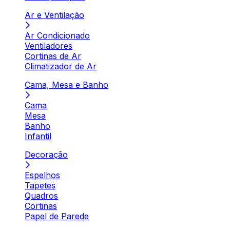
Ar e Ventilação
Ar Condicionado
Ventiladores
Cortinas de Ar
Climatizador de Ar
Cama, Mesa e Banho
Cama
Mesa
Banho
Infantil
Decoração
Espelhos
Tapetes
Quadros
Cortinas
Papel de Parede