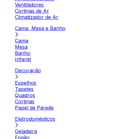
Ventiladores
Cortinas de Ar
Climatizador de Ar
Cama, Mesa e Banho
Cama
Mesa
Banho
Infantil
Decoração
Espelhos
Tapetes
Quadros
Cortinas
Papel de Parede
Eletrodomésticos
Geladeira
Fogão