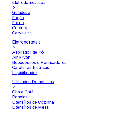
Eletrodomésticos
Geladeira
Fogão
Forno
Cooktop
Cervejeira
Eletroportáteis
Aspirador de Pó
Air Fryer
Bebedouros e Purificadores
Cafeteiras Elétricas
Liquidificador
Utilidades Domésticas
Chá e Café
Panelas
Utensílios de Cozinha
Utensílios de Mesa