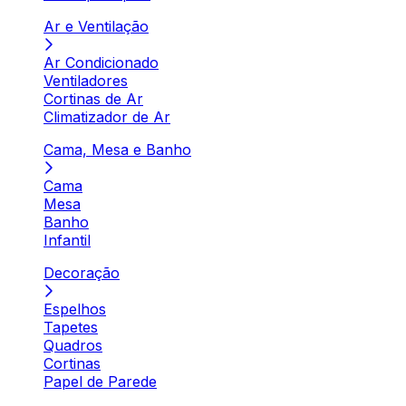
Ar e Ventilação
Ar Condicionado
Ventiladores
Cortinas de Ar
Climatizador de Ar
Cama, Mesa e Banho
Cama
Mesa
Banho
Infantil
Decoração
Espelhos
Tapetes
Quadros
Cortinas
Papel de Parede