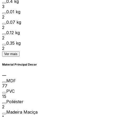
0.4 kg
3
0.01 kg
2
0.07 kg
2
0.12 kg
2
0.35 kg
2
Ver mais
Material Principal Decor
MDF
77
PVC
15
Poliéster
2
Madeira Maciça