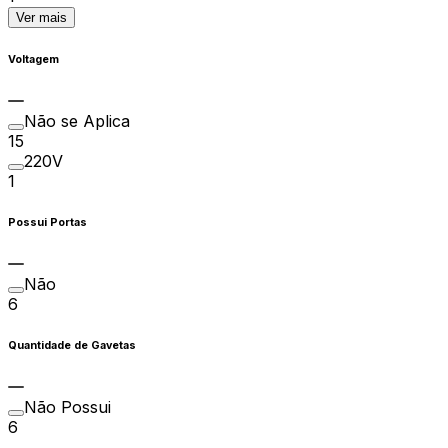
Ver mais
Voltagem
Não se Aplica
15
220V
1
Possui Portas
Não
6
Quantidade de Gavetas
Não Possui
6