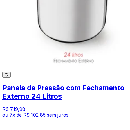
Panela de Pressão com Fechamento
Externo 24 Litros
R$ 719,98
ou
7
x de
R$ 102,85
sem juros