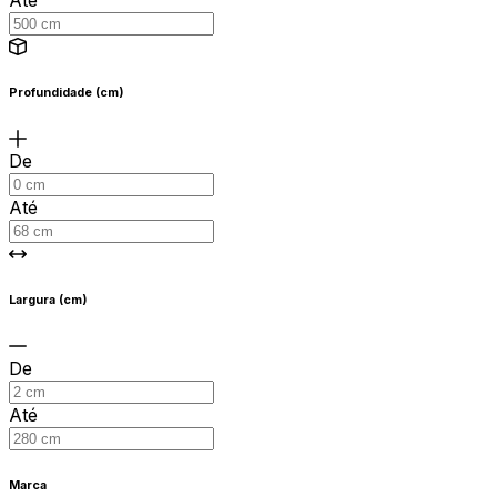
Profundidade (cm)
De
Até
Largura (cm)
De
Até
Marca