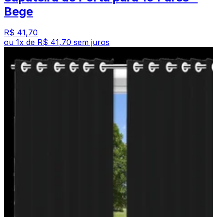
Bege
R$ 41,70
ou
1
x de
R$ 41,70
sem juros