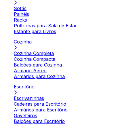
Sofás
Painéis
Racks
Poltronas para Sala de Estar
Estante para Livros
Cozinha
Cozinha Completa
Cozinha Compacta
Balcões para Cozinha
Armário Aéreo
Armários para Cozinha
Escritório
Escrivaninhas
Cadeiras para Escritório
Armários para Escritório
Gaveteiros
Balcões para Escritório