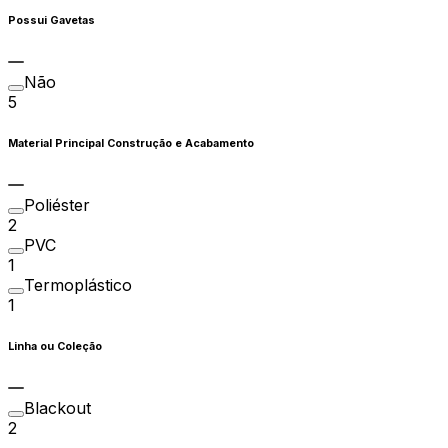
Possui Gavetas
Não
5
Material Principal Construção e Acabamento
Poliéster
2
PVC
1
Termoplástico
1
Linha ou Coleção
Blackout
2