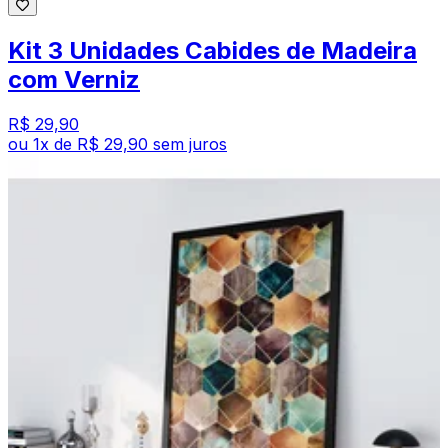
Kit 3 Unidades Cabides de Madeira
com Verniz
R$ 29,90
ou
1
x de
R$ 29,90
sem juros