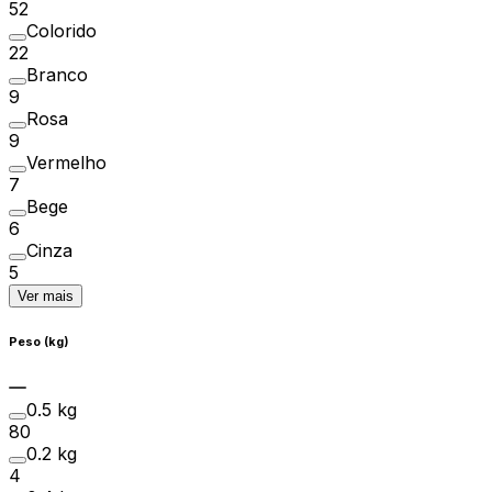
52
Colorido
22
Branco
9
Rosa
9
Vermelho
7
Bege
6
Cinza
5
Ver mais
Peso (kg)
0.5 kg
80
0.2 kg
4