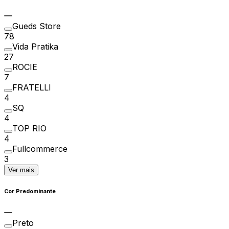
Gueds Store
78
Vida Pratika
27
ROCIE
7
FRATELLI
4
SQ
4
TOP RIO
4
Fullcommerce
3
Ver mais
Cor Predominante
Preto