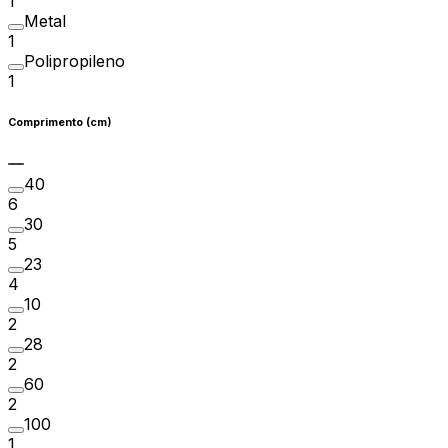
1
Metal
1
Polipropileno
1
Comprimento (cm)
40
6
30
5
23
4
10
2
28
2
60
2
100
1