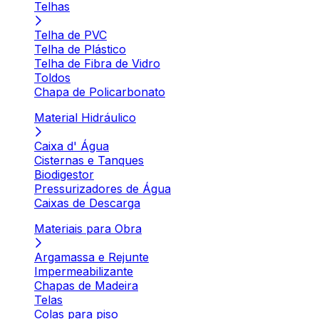
Telhas
Telha de PVC
Telha de Plástico
Telha de Fibra de Vidro
Toldos
Chapa de Policarbonato
Material Hidráulico
Caixa d' Água
Cisternas e Tanques
Biodigestor
Pressurizadores de Água
Caixas de Descarga
Materiais para Obra
Argamassa e Rejunte
Impermeabilizante
Chapas de Madeira
Telas
Colas para piso