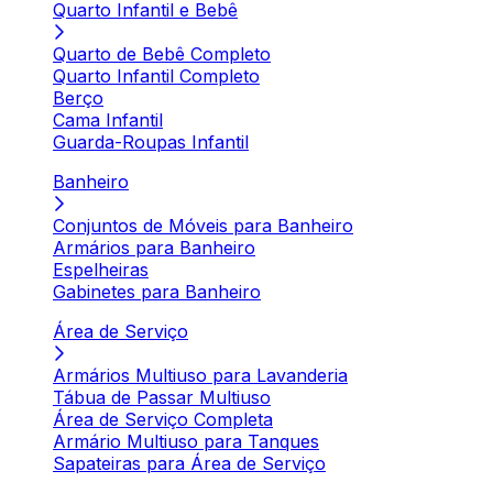
Quarto Infantil e Bebê
Quarto de Bebê Completo
Quarto Infantil Completo
Berço
Cama Infantil
Guarda-Roupas Infantil
Banheiro
Conjuntos de Móveis para Banheiro
Armários para Banheiro
Espelheiras
Gabinetes para Banheiro
Área de Serviço
Armários Multiuso para Lavanderia
Tábua de Passar Multiuso
Área de Serviço Completa
Armário Multiuso para Tanques
Sapateiras para Área de Serviço