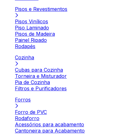
Pisos e Revestimentos
Pisos Vinílicos
Piso Laminado
Pisos de Madeira
Painel Ripado
Rodapés
Cozinha
Cubas para Cozinha
Torneira e Misturador
Pia de Cozinha
Filtros e Purificadores
Forros
Forro de PVC
Rodaforro
Acessórios para acabamento
Cantoneira para Acabamento