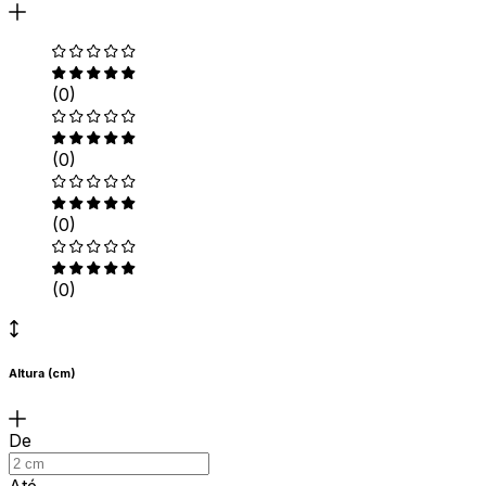
(0)
(0)
(0)
(0)
Altura (cm)
De
Até