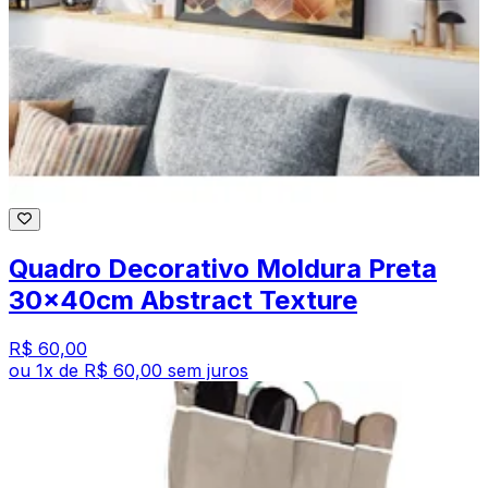
Quadro Decorativo Moldura Preta
30x40cm Abstract Texture
R$ 60,00
ou
1
x de
R$ 60,00
sem juros