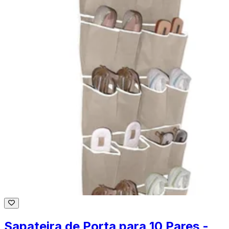
Sapateira de Porta para 10 Pares -