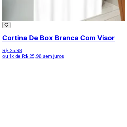
Cortina De Box Branca Com Visor
R$ 25,98
ou
1
x de
R$ 25,98
sem juros