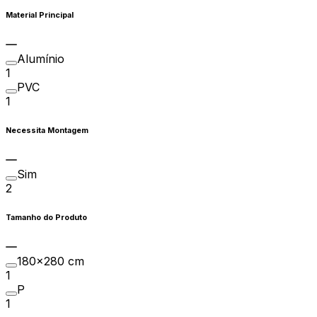
Material Principal
Alumínio
1
PVC
1
Necessita Montagem
Sim
2
Tamanho do Produto
180x280 cm
1
P
1