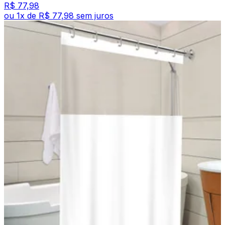
R$ 77,98
ou
1
x de
R$ 77,98
sem juros