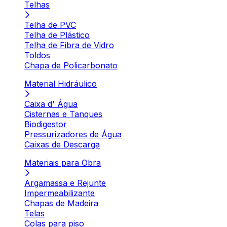
Telhas
Telha de PVC
Telha de Plástico
Telha de Fibra de Vidro
Toldos
Chapa de Policarbonato
Material Hidráulico
Caixa d' Água
Cisternas e Tanques
Biodigestor
Pressurizadores de Água
Caixas de Descarga
Materiais para Obra
Argamassa e Rejunte
Impermeabilizante
Chapas de Madeira
Telas
Colas para piso