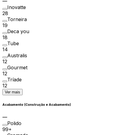
Inovatte
28
Torneira
19
Deca you
18
Tube
14
Australis
12
Gourmet
12
Tríade
12
Ver mais
Acabamento (Construção e Acabamento)
Polido
99+