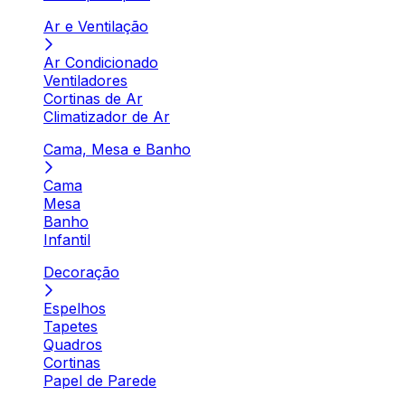
Ar e Ventilação
Ar Condicionado
Ventiladores
Cortinas de Ar
Climatizador de Ar
Cama, Mesa e Banho
Cama
Mesa
Banho
Infantil
Decoração
Espelhos
Tapetes
Quadros
Cortinas
Papel de Parede