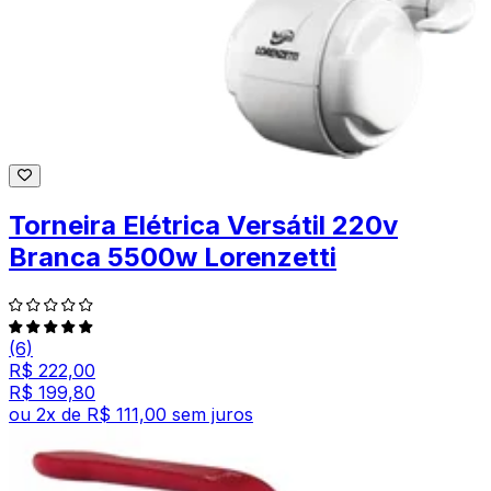
Torneira Elétrica Versátil 220v
Branca 5500w Lorenzetti
(6)
R$ 222,00
R$ 199,80
ou
2
x de
R$ 111,00
sem juros