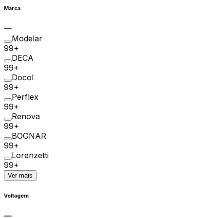
Marca
Modelar
99+
DECA
99+
Docol
99+
Perflex
99+
Renova
99+
BOGNAR
99+
Lorenzetti
99+
Ver mais
Voltagem