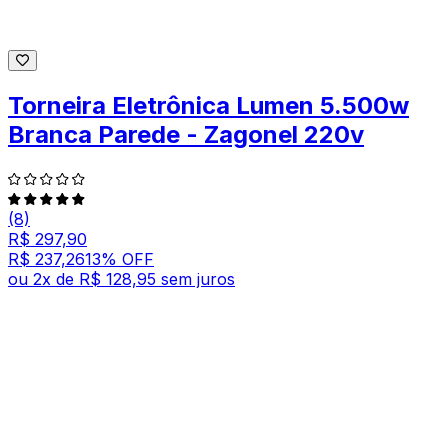
Torneira Eletrônica Lumen 5.500w
Branca Parede - Zagonel 220v
(8)
R$ 297,90
R$ 237,26
13
% OFF
ou
2
x de
R$ 128,95
sem juros