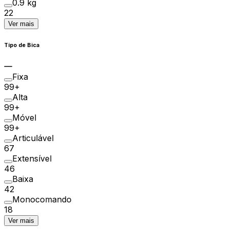
0.9 kg
22
Ver mais
Tipo de Bica
Fixa
99+
Alta
99+
Móvel
99+
Articulável
67
Extensível
46
Baixa
42
Monocomando
18
Ver mais