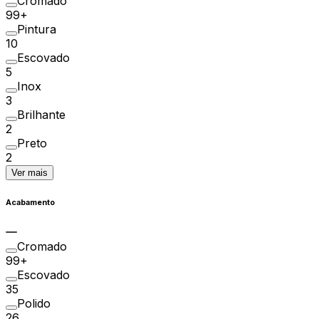
Cromado
99+
Pintura
10
Escovado
5
Inox
3
Brilhante
2
Preto
2
Ver mais
Acabamento
Cromado
99+
Escovado
35
Polido
26