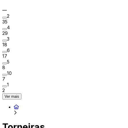
2
35
4
29
3
18
6
17
5
8
10
7
1
2
Ver mais
Torneiras