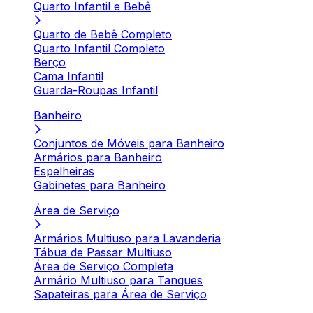
Quarto Infantil e Bebê
Quarto de Bebê Completo
Quarto Infantil Completo
Berço
Cama Infantil
Guarda-Roupas Infantil
Banheiro
Conjuntos de Móveis para Banheiro
Armários para Banheiro
Espelheiras
Gabinetes para Banheiro
Área de Serviço
Armários Multiuso para Lavanderia
Tábua de Passar Multiuso
Área de Serviço Completa
Armário Multiuso para Tanques
Sapateiras para Área de Serviço