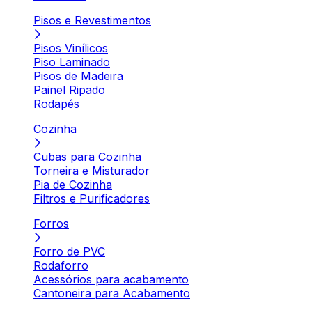
Pisos e Revestimentos
Pisos Vinílicos
Piso Laminado
Pisos de Madeira
Painel Ripado
Rodapés
Cozinha
Cubas para Cozinha
Torneira e Misturador
Pia de Cozinha
Filtros e Purificadores
Forros
Forro de PVC
Rodaforro
Acessórios para acabamento
Cantoneira para Acabamento