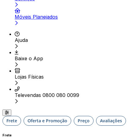
Móveis Planejados
Ajuda
Baixe o App
Lojas Físicas
Televendas 0800 080 0099
Frete
Oferta e Promoção
Preço
Avaliações
Frete