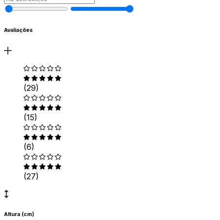
Avaliações
(29)
(15)
(6)
(27)
Altura (cm)