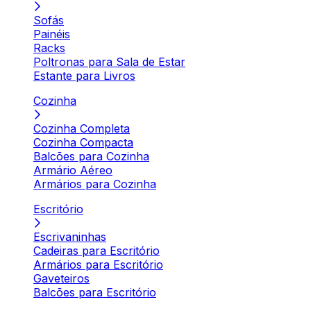
Sofás
Painéis
Racks
Poltronas para Sala de Estar
Estante para Livros
Cozinha
Cozinha Completa
Cozinha Compacta
Balcões para Cozinha
Armário Aéreo
Armários para Cozinha
Escritório
Escrivaninhas
Cadeiras para Escritório
Armários para Escritório
Gaveteiros
Balcões para Escritório