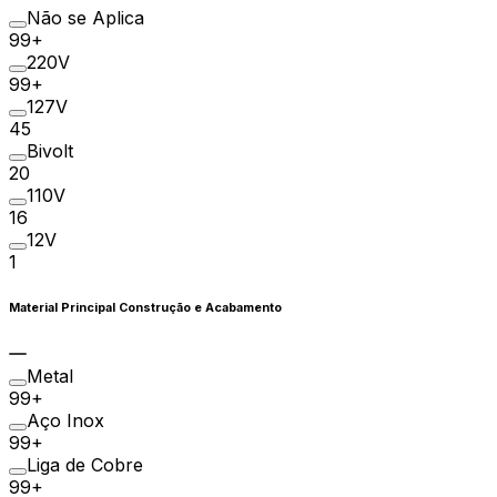
Não se Aplica
99+
220V
99+
127V
45
Bivolt
20
110V
16
12V
1
Material Principal Construção e Acabamento
Metal
99+
Aço Inox
99+
Liga de Cobre
99+