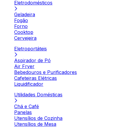
Eletrodomésticos
Geladeira
Fogão
Forno
Cooktop
Cervejeira
Eletroportáteis
Aspirador de Pó
Air Fryer
Bebedouros e Purificadores
Cafeteiras Elétricas
Liquidificador
Utilidades Domésticas
Chá e Café
Panelas
Utensílios de Cozinha
Utensílios de Mesa