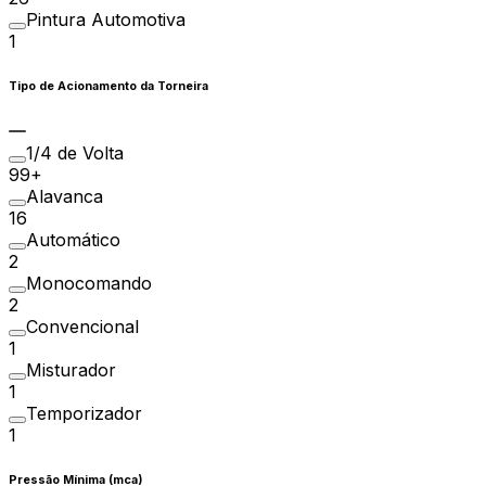
Pintura Automotiva
1
Tipo de Acionamento da Torneira
1/4 de Volta
99+
Alavanca
16
Automático
2
Monocomando
2
Convencional
1
Misturador
1
Temporizador
1
Pressão Mínima (mca)