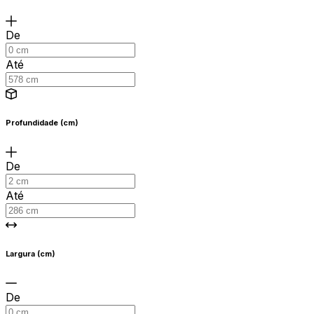
De
Até
Profundidade (cm)
De
Até
Largura (cm)
De