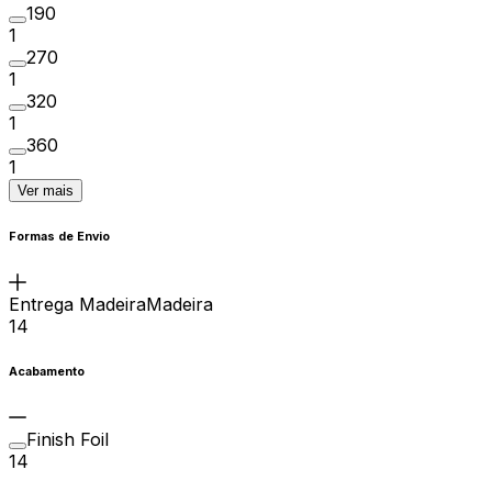
190
1
270
1
320
1
360
1
Ver mais
Formas de Envio
Entrega MadeiraMadeira
14
Acabamento
Finish Foil
14