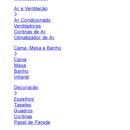
Ar e Ventilação
Ar Condicionado
Ventiladores
Cortinas de Ar
Climatizador de Ar
Cama, Mesa e Banho
Cama
Mesa
Banho
Infantil
Decoração
Espelhos
Tapetes
Quadros
Cortinas
Papel de Parede