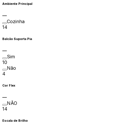
Ambiente Principal
Cozinha
14
Balcão Suporta Pia
Sim
10
Não
4
Cor Flex
NÃO
14
Escala de Brilho