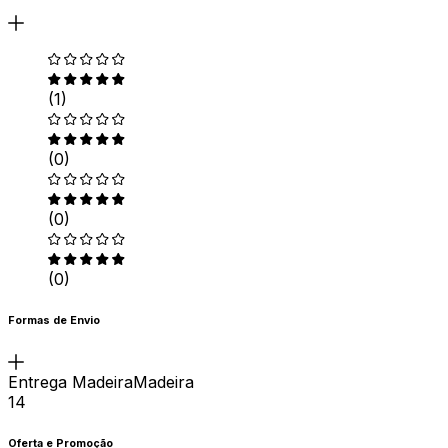
(1)
(0)
(0)
(0)
Formas de Envio
Entrega MadeiraMadeira
14
Oferta e Promoção