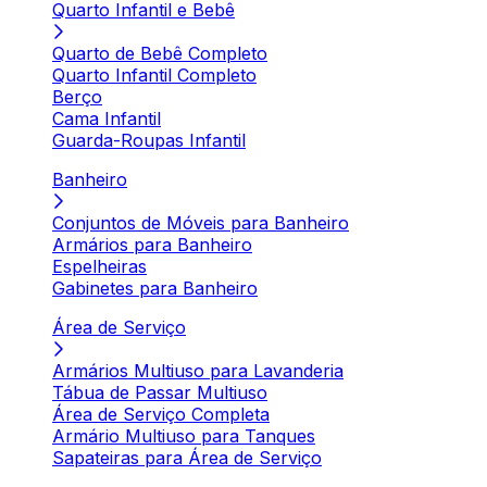
Quarto Infantil e Bebê
Quarto de Bebê Completo
Quarto Infantil Completo
Berço
Cama Infantil
Guarda-Roupas Infantil
Banheiro
Conjuntos de Móveis para Banheiro
Armários para Banheiro
Espelheiras
Gabinetes para Banheiro
Área de Serviço
Armários Multiuso para Lavanderia
Tábua de Passar Multiuso
Área de Serviço Completa
Armário Multiuso para Tanques
Sapateiras para Área de Serviço