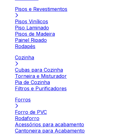
Pisos e Revestimentos
Pisos Vinílicos
Piso Laminado
Pisos de Madeira
Painel Ripado
Rodapés
Cozinha
Cubas para Cozinha
Torneira e Misturador
Pia de Cozinha
Filtros e Purificadores
Forros
Forro de PVC
Rodaforro
Acessórios para acabamento
Cantoneira para Acabamento