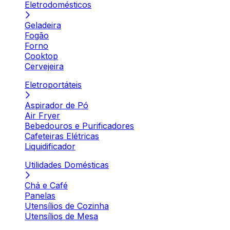
Eletrodomésticos
Geladeira
Fogão
Forno
Cooktop
Cervejeira
Eletroportáteis
Aspirador de Pó
Air Fryer
Bebedouros e Purificadores
Cafeteiras Elétricas
Liquidificador
Utilidades Domésticas
Chá e Café
Panelas
Utensílios de Cozinha
Utensílios de Mesa