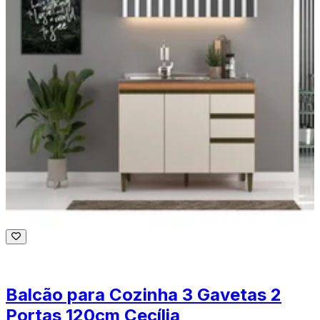
Balcão para Cozinha 3 Gavetas 2
Portas 120cm Cecília