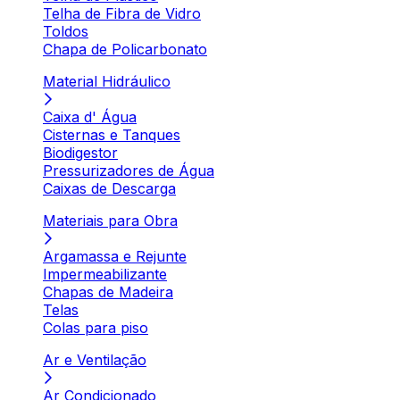
Telha de Fibra de Vidro
Toldos
Chapa de Policarbonato
Material Hidráulico
Caixa d' Água
Cisternas e Tanques
Biodigestor
Pressurizadores de Água
Caixas de Descarga
Materiais para Obra
Argamassa e Rejunte
Impermeabilizante
Chapas de Madeira
Telas
Colas para piso
Ar e Ventilação
Ar Condicionado