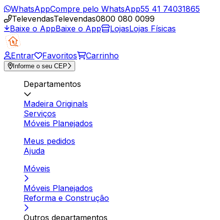
WhatsApp
Compre pelo WhatsApp
55 41 74031865
Televendas
Televendas
0800 080 0099
Baixe o App
Baixe o App
Lojas
Lojas Físicas
Entrar
Favoritos
Carrinho
Informe o seu CEP
Departamentos
Madeira Originals
Serviços
Móveis Planejados
Meus pedidos
Ajuda
Móveis
Móveis Planejados
Reforma e Construção
Outros departamentos