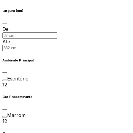
Largura (cm)
De
Até
Ambiente Principal
Escritório
12
Cor Predominante
Marrom
12