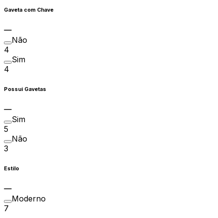
Gaveta com Chave
Não
4
Sim
4
Possui Gavetas
Sim
5
Não
3
Estilo
Moderno
7