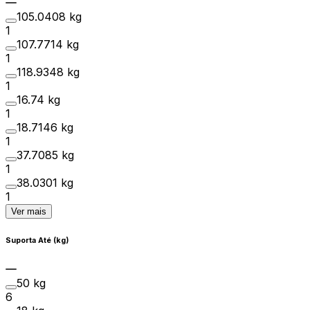
105.0408 kg
1
107.7714 kg
1
118.9348 kg
1
16.74 kg
1
18.7146 kg
1
37.7085 kg
1
38.0301 kg
1
Ver mais
Suporta Até (kg)
50 kg
6