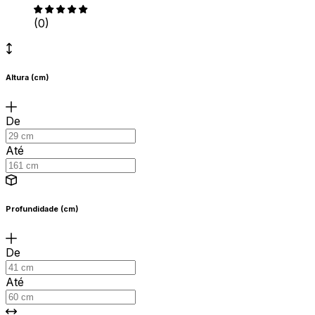
(0)
Altura (cm)
De
Até
Profundidade (cm)
De
Até