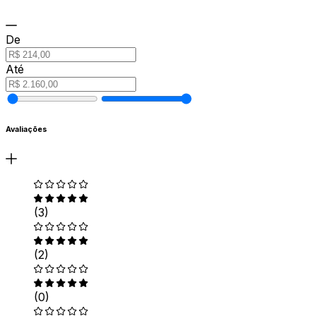
De
Até
Avaliações
(3)
(2)
(0)