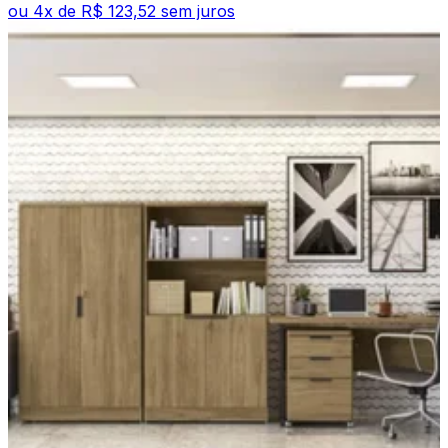
ou
4
x de
R$ 123,52
sem juros