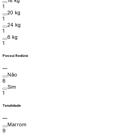
18 kg
1
20 kg
1
24 kg
1
6 kg
1
Possui Rodízio
Não
8
Sim
1
Tonalidade
Marrom
9