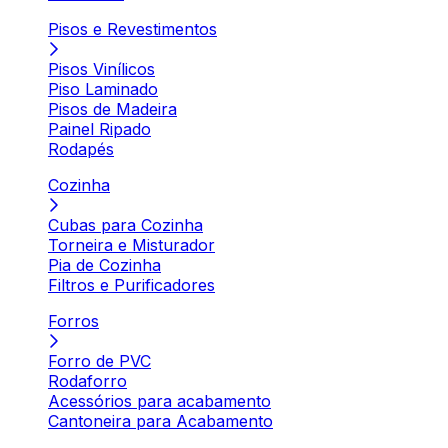
Pisos e Revestimentos
Pisos Vinílicos
Piso Laminado
Pisos de Madeira
Painel Ripado
Rodapés
Cozinha
Cubas para Cozinha
Torneira e Misturador
Pia de Cozinha
Filtros e Purificadores
Forros
Forro de PVC
Rodaforro
Acessórios para acabamento
Cantoneira para Acabamento