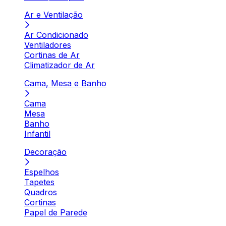
Ar e Ventilação
Ar Condicionado
Ventiladores
Cortinas de Ar
Climatizador de Ar
Cama, Mesa e Banho
Cama
Mesa
Banho
Infantil
Decoração
Espelhos
Tapetes
Quadros
Cortinas
Papel de Parede