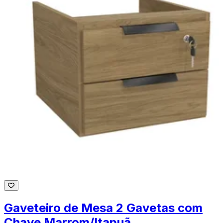
Gaveteiro de Mesa 2 Gavetas com
Chave Marrom/Itapuã