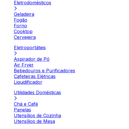
Eletrodomésticos
Geladeira
Fogão
Forno
Cooktop
Cervejeira
Eletroportáteis
Aspirador de Pó
Air Fryer
Bebedouros e Purificadores
Cafeteiras Elétricas
Liquidificador
Utilidades Domésticas
Chá e Café
Panelas
Utensílios de Cozinha
Utensílios de Mesa