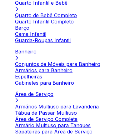
Quarto Infantil e Bebê
Quarto de Bebê Completo
Quarto Infantil Completo
Berço
Cama Infantil
Guarda-Roupas Infantil
Banheiro
Conjuntos de Móveis para Banheiro
Armários para Banheiro
Espelheiras
Gabinetes para Banheiro
Área de Serviço
Armários Multiuso para Lavanderia
Tábua de Passar Multiuso
Área de Serviço Completa
Armário Multiuso para Tanques
Sapateiras para Área de Serviço