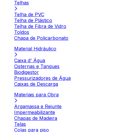
Telhas
Telha de PVC
Telha de Plástico
Telha de Fibra de Vidro
Toldos
Chapa de Policarbonato
Material Hidráulico
Caixa d' Água
Cisternas e Tanques
Biodigestor
Pressurizadores de Água
Caixas de Descarga
Materiais para Obra
Argamassa e Rejunte
Impermeabilizante
Chapas de Madeira
Telas
Colas para piso