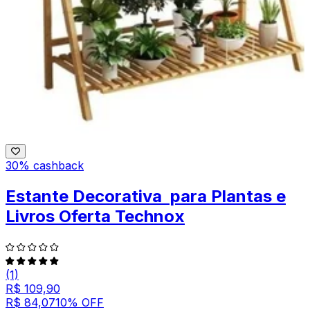
30% cashback
Estante Decorativa para Plantas e
Livros Oferta Technox
(1)
R$ 109,90
R$ 84,07
10
% OFF