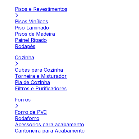
Pisos e Revestimentos
Pisos Vinílicos
Piso Laminado
Pisos de Madeira
Painel Ripado
Rodapés
Cozinha
Cubas para Cozinha
Torneira e Misturador
Pia de Cozinha
Filtros e Purificadores
Forros
Forro de PVC
Rodaforro
Acessórios para acabamento
Cantoneira para Acabamento