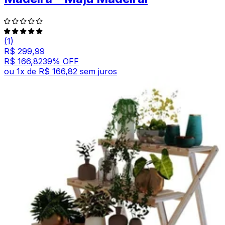
(1)
R$ 299,99
R$ 166,82
39
% OFF
ou
1
x de
R$ 166,82
sem juros