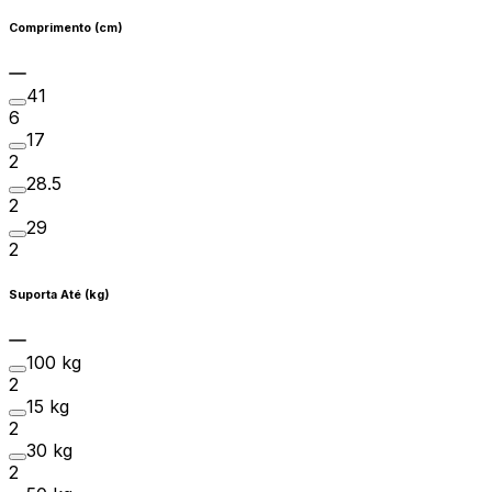
Comprimento (cm)
41
6
17
2
28.5
2
29
2
Suporta Até (kg)
100 kg
2
15 kg
2
30 kg
2