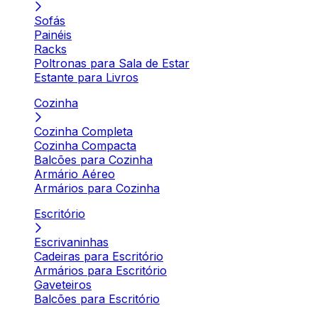
Sofás
Painéis
Racks
Poltronas para Sala de Estar
Estante para Livros
Cozinha
Cozinha Completa
Cozinha Compacta
Balcões para Cozinha
Armário Aéreo
Armários para Cozinha
Escritório
Escrivaninhas
Cadeiras para Escritório
Armários para Escritório
Gaveteiros
Balcões para Escritório