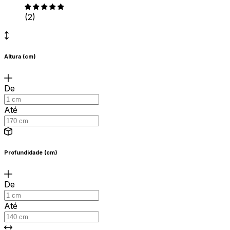
(2)
Altura (cm)
De
Até
Profundidade (cm)
De
Até