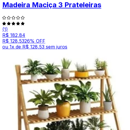
Madeira Maciça 3 Prateleiras
(1)
R$ 182,84
R$ 128,53
26
% OFF
ou
1
x de
R$ 128,53
sem juros