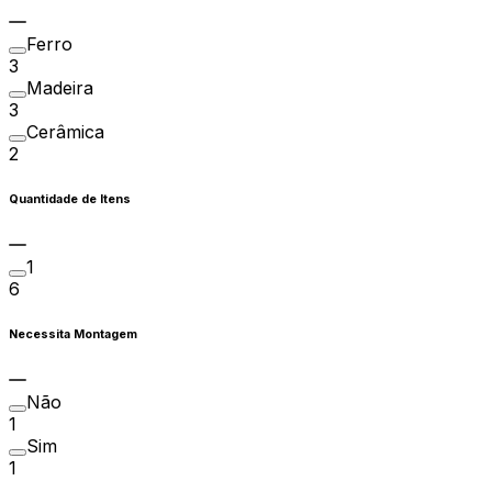
Ferro
3
Madeira
3
Cerâmica
2
Quantidade de Itens
1
6
Necessita Montagem
Não
1
Sim
1