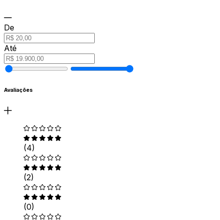
De
Até
Avaliações
(4)
(2)
(0)