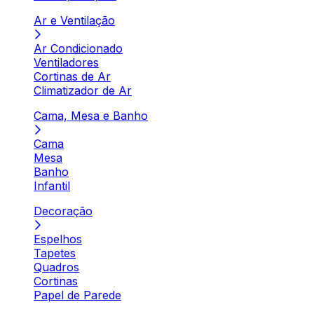
Ar e Ventilação
Ar Condicionado
Ventiladores
Cortinas de Ar
Climatizador de Ar
Cama, Mesa e Banho
Cama
Mesa
Banho
Infantil
Decoração
Espelhos
Tapetes
Quadros
Cortinas
Papel de Parede