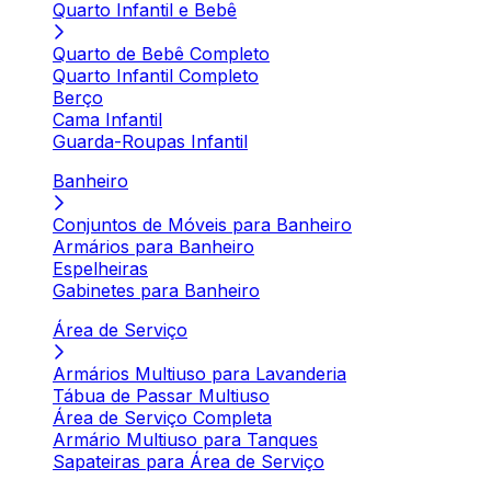
Quarto Infantil e Bebê
Quarto de Bebê Completo
Quarto Infantil Completo
Berço
Cama Infantil
Guarda-Roupas Infantil
Banheiro
Conjuntos de Móveis para Banheiro
Armários para Banheiro
Espelheiras
Gabinetes para Banheiro
Área de Serviço
Armários Multiuso para Lavanderia
Tábua de Passar Multiuso
Área de Serviço Completa
Armário Multiuso para Tanques
Sapateiras para Área de Serviço