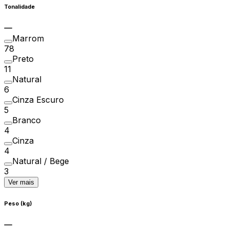
Tonalidade
Marrom
78
Preto
11
Natural
6
Cinza Escuro
5
Branco
4
Cinza
4
Natural / Bege
3
Ver mais
Peso (kg)