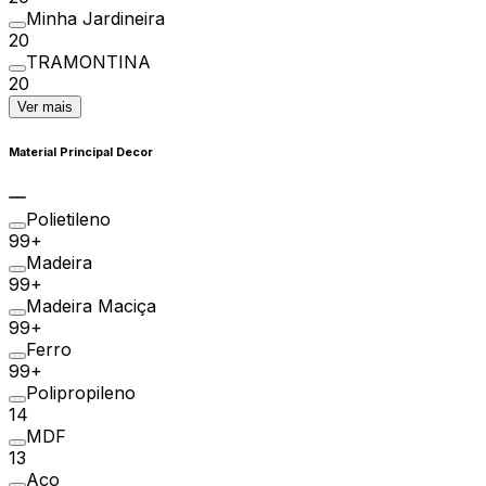
Minha Jardineira
20
TRAMONTINA
20
Ver mais
Material Principal Decor
Polietileno
99+
Madeira
99+
Madeira Maciça
99+
Ferro
99+
Polipropileno
14
MDF
13
Aço