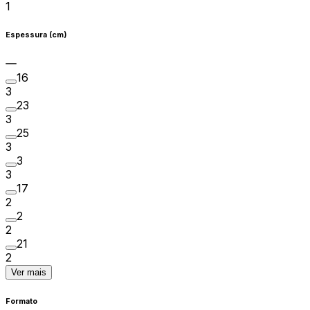
1
Espessura (cm)
16
3
23
3
25
3
3
3
17
2
2
2
21
2
Ver mais
Formato