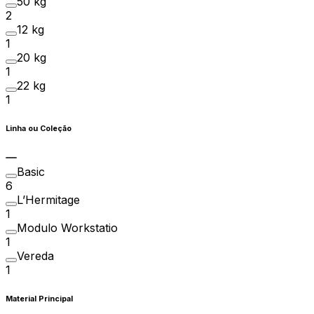
50 kg
2
12 kg
1
20 kg
1
22 kg
1
Linha ou Coleção
Basic
6
L’Hermitage
1
Modulo Workstatio
1
Vereda
1
Material Principal