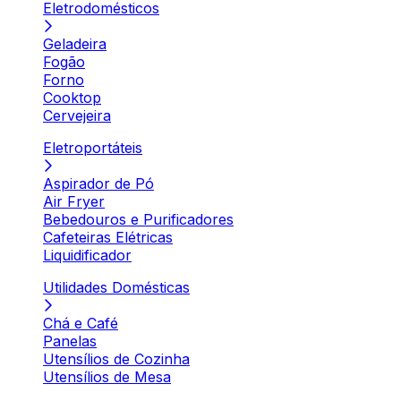
Eletrodomésticos
Geladeira
Fogão
Forno
Cooktop
Cervejeira
Eletroportáteis
Aspirador de Pó
Air Fryer
Bebedouros e Purificadores
Cafeteiras Elétricas
Liquidificador
Utilidades Domésticas
Chá e Café
Panelas
Utensílios de Cozinha
Utensílios de Mesa