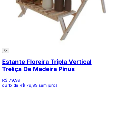
Estante Floreira Tripla Vertical
Treliça De Madeira Pinus
R$ 79,99
ou
1
x de
R$ 79,99
sem juros