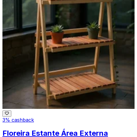
3% cashback
Floreira Estante Área Externa