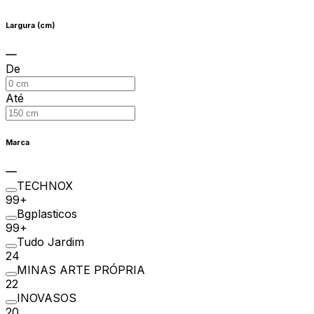
Largura (cm)
De
Até
Marca
TECHNOX
99+
Bgplasticos
99+
Tudo Jardim
24
MINAS ARTE PRÓPRIA
22
INOVASOS
20