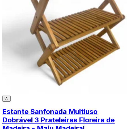
Estante Sanfonada Multiuso
Dobrável 3 Prateleiras Floreira de
Madeira - Maju Madeiral