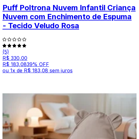
Puff Poltrona Nuvem Infantil Criança
Nuvem com Enchimento de Espuma
- Tecido Veludo Rosa
(5)
R$ 330,00
R$ 183,08
39
% OFF
ou
1
x de
R$ 183,08
sem juros