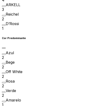
ARKELL
3
Reichel
2
D’Rossi
1
Cor Predominante
Azul
2
Bege
2
Off White
2
Rosa
2
Verde
2
Amarelo
1