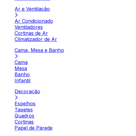
Ar e Ventilação
Ar Condicionado
Ventiladores
Cortinas de Ar
Climatizador de Ar
Cama, Mesa e Banho
Cama
Mesa
Banho
Infantil
Decoração
Espelhos
Tapetes
Quadros
Cortinas
Papel de Parede