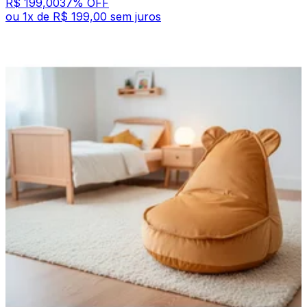
R$ 199,00
37
% OFF
ou
1
x de
R$ 199,00
sem juros