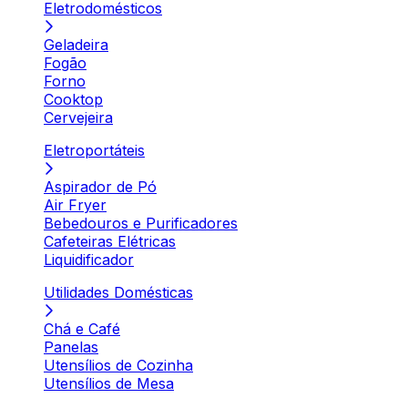
Eletrodomésticos
Geladeira
Fogão
Forno
Cooktop
Cervejeira
Eletroportáteis
Aspirador de Pó
Air Fryer
Bebedouros e Purificadores
Cafeteiras Elétricas
Liquidificador
Utilidades Domésticas
Chá e Café
Panelas
Utensílios de Cozinha
Utensílios de Mesa