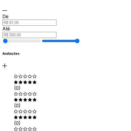
De
Até
Avaliações
(0)
(0)
(0)