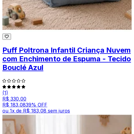
Puff Poltrona Infantil Criança Nuvem
com Enchimento de Espuma - Tecido
Bouclé Azul
(1)
R$ 330,00
R$ 183,08
39
% OFF
ou
1
x de
R$ 183,08
sem juros