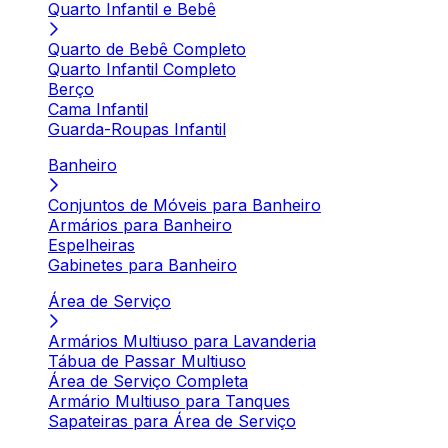
Quarto Infantil e Bebê
Quarto de Bebê Completo
Quarto Infantil Completo
Berço
Cama Infantil
Guarda-Roupas Infantil
Banheiro
Conjuntos de Móveis para Banheiro
Armários para Banheiro
Espelheiras
Gabinetes para Banheiro
Área de Serviço
Armários Multiuso para Lavanderia
Tábua de Passar Multiuso
Área de Serviço Completa
Armário Multiuso para Tanques
Sapateiras para Área de Serviço