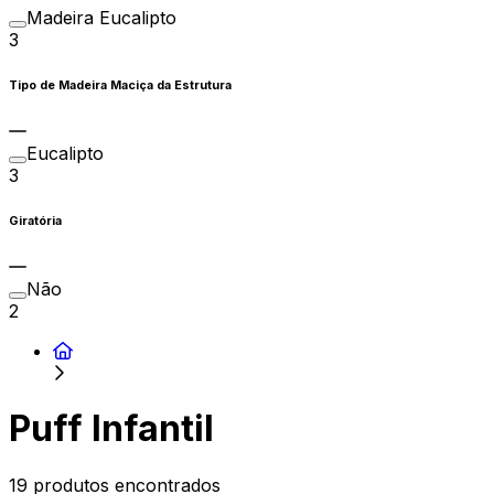
Madeira Eucalipto
3
Tipo de Madeira Maciça da Estrutura
Eucalipto
3
Giratória
Não
2
Puff Infantil
19 produtos encontrados