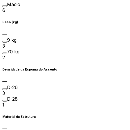
Macio
6
Peso (kg)
9 kg
3
70 kg
2
Densidade da Espuma do Assento
D-26
3
D-28
1
Material da Estrutura