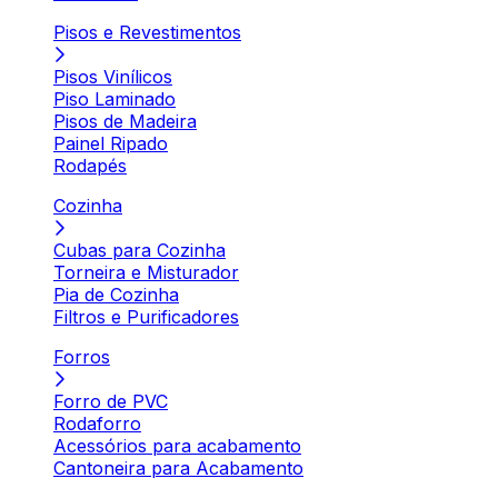
Pisos e Revestimentos
Pisos Vinílicos
Piso Laminado
Pisos de Madeira
Painel Ripado
Rodapés
Cozinha
Cubas para Cozinha
Torneira e Misturador
Pia de Cozinha
Filtros e Purificadores
Forros
Forro de PVC
Rodaforro
Acessórios para acabamento
Cantoneira para Acabamento