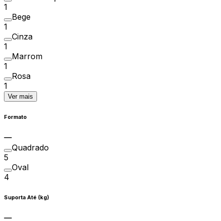
1
Bege
1
Cinza
1
Marrom
1
Rosa
1
Ver mais
Formato
Quadrado
5
Oval
4
Suporta Até (kg)