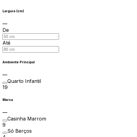
Largura (cm)
De
Até
Ambiente Principal
Quarto Infantil
19
Marca
Casinha Marrom
9
Só Berços
4