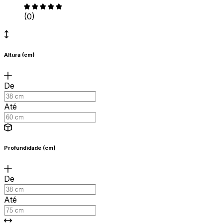
(0)
Altura (cm)
De
Até
Profundidade (cm)
De
Até