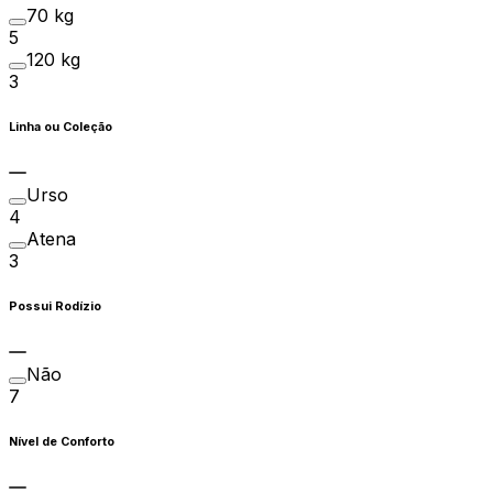
70 kg
5
120 kg
3
Linha ou Coleção
Urso
4
Atena
3
Possui Rodízio
Não
7
Nível de Conforto