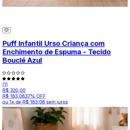
Puff Infantil Urso Criança com
Enchimento de Espuma - Tecido
Bouclé Azul
(1)
R$ 320,00
R$ 183,08
37
% OFF
ou
1
x de
R$ 183,08
sem juros