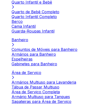
Quarto Infantil e Bebê
Quarto de Bebê Completo
Quarto Infantil Completo
Berço
Cama Infantil
Guarda-Roupas Infantil
Banheiro
Conjuntos de Móveis para Banheiro
Armários para Banheiro
Espelheiras
Gabinetes para Banheiro
Área de Serviço
Armários Multiuso para Lavanderia
Tábua de Passar Multiuso
Área de Serviço Completa
Armário Multiuso para Tanques
Sapateiras para Área de Serviço