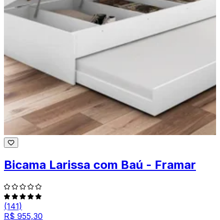
Bicama Larissa com Baú - Framar
(141)
R$ 955,30