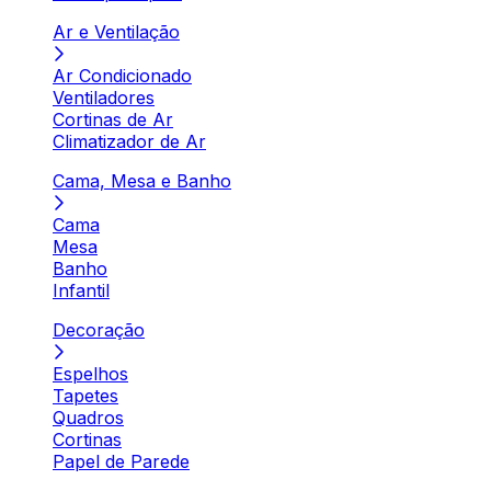
Ar e Ventilação
Ar Condicionado
Ventiladores
Cortinas de Ar
Climatizador de Ar
Cama, Mesa e Banho
Cama
Mesa
Banho
Infantil
Decoração
Espelhos
Tapetes
Quadros
Cortinas
Papel de Parede