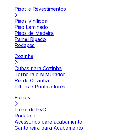
Pisos e Revestimentos
Pisos Vinílicos
Piso Laminado
Pisos de Madeira
Painel Ripado
Rodapés
Cozinha
Cubas para Cozinha
Torneira e Misturador
Pia de Cozinha
Filtros e Purificadores
Forros
Forro de PVC
Rodaforro
Acessórios para acabamento
Cantoneira para Acabamento