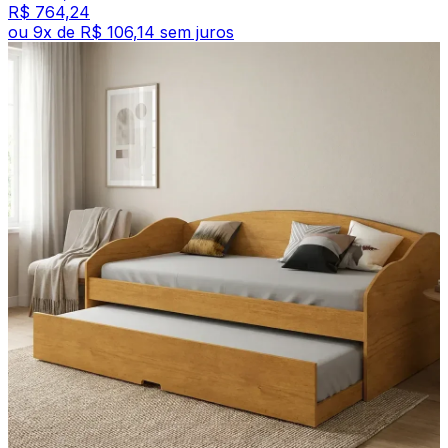
R$ 764,24
ou
9
x de
R$ 106,14
sem juros