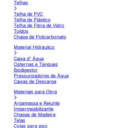
Telhas
Telha de PVC
Telha de Plástico
Telha de Fibra de Vidro
Toldos
Chapa de Policarbonato
Material Hidráulico
Caixa d' Água
Cisternas e Tanques
Biodigestor
Pressurizadores de Água
Caixas de Descarga
Materiais para Obra
Argamassa e Rejunte
Impermeabilizante
Chapas de Madeira
Telas
Colas para piso