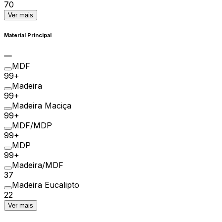
70
Ver mais
Material Principal
MDF
99+
Madeira
99+
Madeira Maciça
99+
MDF/MDP
99+
MDP
99+
Madeira/MDF
37
Madeira Eucalipto
22
Ver mais