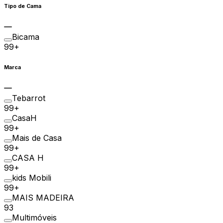
Tipo de Cama
Bicama
99+
Marca
Tebarrot
99+
CasaH
99+
Mais de Casa
99+
CASA H
99+
kids Mobili
99+
MAIS MADEIRA
93
Multimóveis