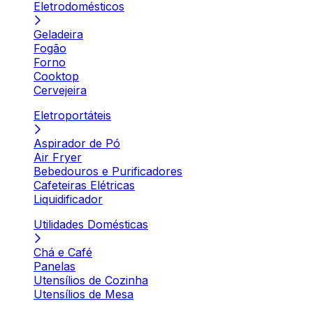
Eletrodomésticos
Geladeira
Fogão
Forno
Cooktop
Cervejeira
Eletroportáteis
Aspirador de Pó
Air Fryer
Bebedouros e Purificadores
Cafeteiras Elétricas
Liquidificador
Utilidades Domésticas
Chá e Café
Panelas
Utensílios de Cozinha
Utensílios de Mesa