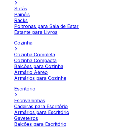
Sofás
Painéis
Racks
Poltronas para Sala de Estar
Estante para Livros
Cozinha
Cozinha Completa
Cozinha Compacta
Balcões para Cozinha
Armário Aéreo
Armários para Cozinha
Escritório
Escrivaninhas
Cadeiras para Escritório
Armários para Escritório
Gaveteiros
Balcões para Escritório