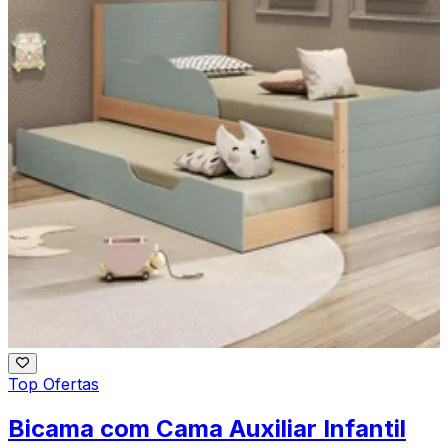
Top Ofertas
Bicama com Cama Auxiliar Infantil