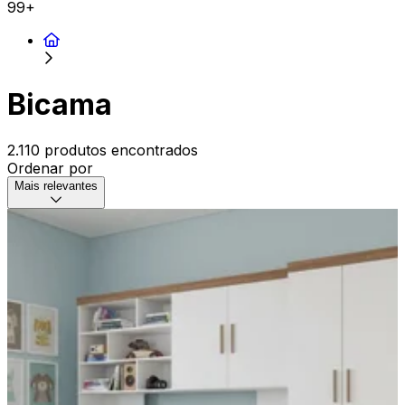
99+
Bicama
2.110 produtos encontrados
Ordenar por
Mais relevantes