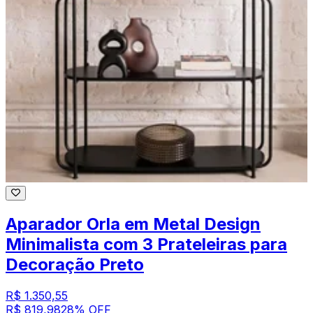
Aparador Orla em Metal Design
Minimalista com 3 Prateleiras para
Decoração Preto
R$ 1.350,55
R$ 819,98
28
% OFF