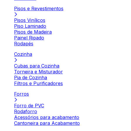
Pisos e Revestimentos
Pisos Vinílicos
Piso Laminado
Pisos de Madeira
Painel Ripado
Rodapés
Cozinha
Cubas para Cozinha
Torneira e Misturador
Pia de Cozinha
Filtros e Purificadores
Forros
Forro de PVC
Rodaforro
Acessórios para acabamento
Cantoneira para Acabamento