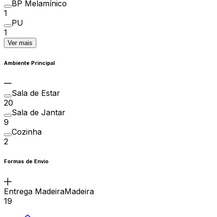
BP Melamínico
1
PU
1
Ver mais
Ambiente Principal
Sala de Estar
20
Sala de Jantar
9
Cozinha
2
Formas de Envio
Entrega MadeiraMadeira
19