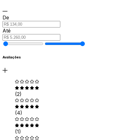
De
Até
Avaliações
(2)
(4)
(1)