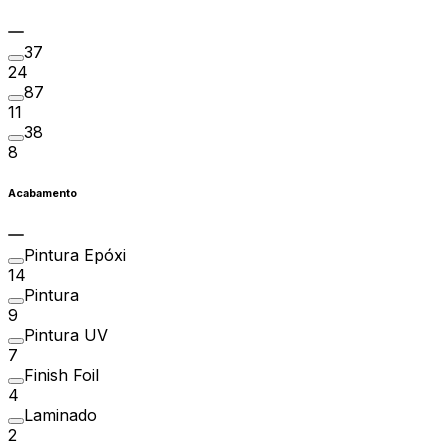
37
24
87
11
38
8
Acabamento
Pintura Epóxi
14
Pintura
9
Pintura UV
7
Finish Foil
4
Laminado
2