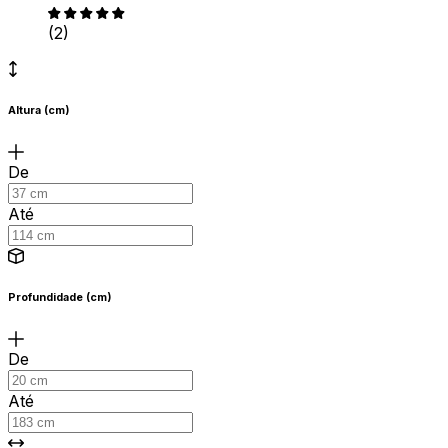
(2)
Altura (cm)
De
Até
Profundidade (cm)
De
Até