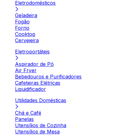
Eletrodomésticos
Geladeira
Fogão
Forno
Cooktop
Cervejeira
Eletroportáteis
Aspirador de Pó
Air Fryer
Bebedouros e Purificadores
Cafeteiras Elétricas
Liquidificador
Utilidades Domésticas
Chá e Café
Panelas
Utensílios de Cozinha
Utensílios de Mesa