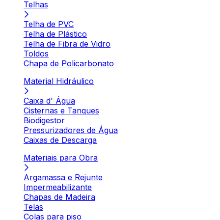
Telhas
Telha de PVC
Telha de Plástico
Telha de Fibra de Vidro
Toldos
Chapa de Policarbonato
Material Hidráulico
Caixa d' Água
Cisternas e Tanques
Biodigestor
Pressurizadores de Água
Caixas de Descarga
Materiais para Obra
Argamassa e Rejunte
Impermeabilizante
Chapas de Madeira
Telas
Colas para piso