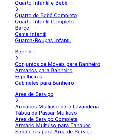
Quarto Infantil e Bebê
Quarto de Bebê Completo
Quarto Infantil Completo
Berço
Cama Infantil
Guarda-Roupas Infantil
Banheiro
Conjuntos de Móveis para Banheiro
Armários para Banheiro
Espelheiras
Gabinetes para Banheiro
Área de Serviço
Armários Multiuso para Lavanderia
Tábua de Passar Multiuso
Área de Serviço Completa
Armário Multiuso para Tanques
Sapateiras para Área de Serviço