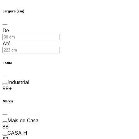
Largura (cm)
De
Até
Estilo
Industrial
99+
Marca
Mais de Casa
88
CASA H
57