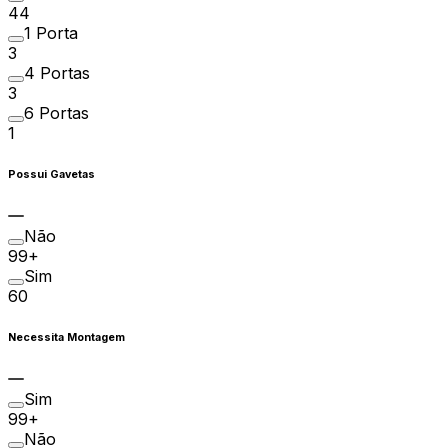
44
1 Porta
3
4 Portas
3
6 Portas
1
Possui Gavetas
Não
99+
Sim
60
Necessita Montagem
Sim
99+
Não