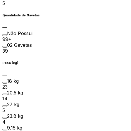
5
Quantidade de Gavetas
Não Possui
99+
02 Gavetas
39
Peso (kg)
18 kg
23
20.5 kg
14
27 kg
5
23.8 kg
4
9.15 kg