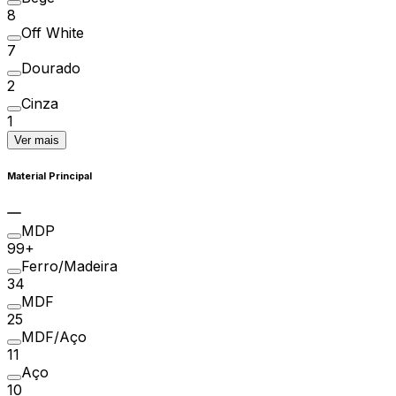
8
Off White
7
Dourado
2
Cinza
1
Ver mais
Material Principal
MDP
99+
Ferro/Madeira
34
MDF
25
MDF/Aço
11
Aço
10