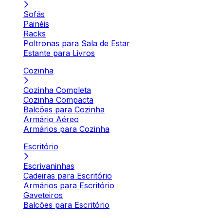
Sofás
Painéis
Racks
Poltronas para Sala de Estar
Estante para Livros
Cozinha
Cozinha Completa
Cozinha Compacta
Balcões para Cozinha
Armário Aéreo
Armários para Cozinha
Escritório
Escrivaninhas
Cadeiras para Escritório
Armários para Escritório
Gaveteiros
Balcões para Escritório