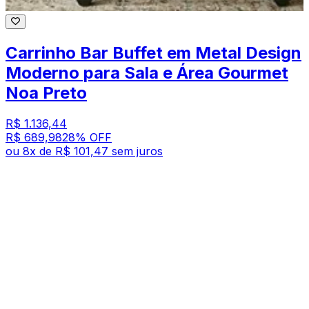
Carrinho Bar Buffet em Metal Design
Moderno para Sala e Área Gourmet
Noa Preto
R$ 1.136,44
R$ 689,98
28
% OFF
ou
8
x de
R$ 101,47
sem juros