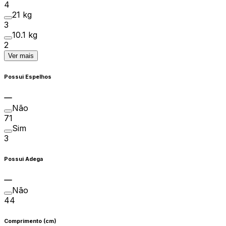
4
21 kg
3
10.1 kg
2
Ver mais
Possui Espelhos
Não
71
Sim
3
Possui Adega
Não
44
Comprimento (cm)