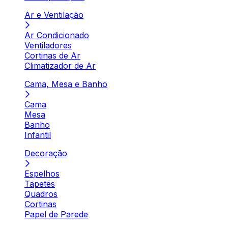
Ar e Ventilação
Ar Condicionado
Ventiladores
Cortinas de Ar
Climatizador de Ar
Cama, Mesa e Banho
Cama
Mesa
Banho
Infantil
Decoração
Espelhos
Tapetes
Quadros
Cortinas
Papel de Parede