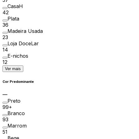
CasaH
42
Plata
36
Madeira Usada
23
Loja DoceLar
14
E-nichos
12
Ver mais
Cor Predominante
Preto
99+
Branco
93
Marrom
51
Bege