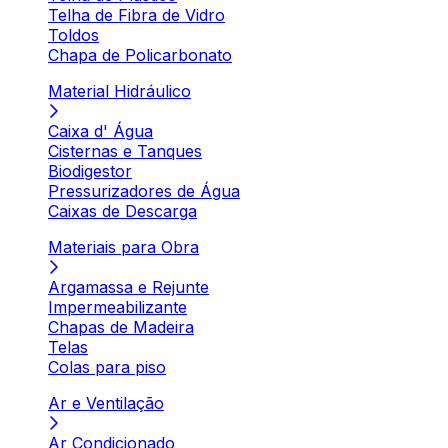
Telha de Fibra de Vidro
Toldos
Chapa de Policarbonato
Material Hidráulico
Caixa d' Água
Cisternas e Tanques
Biodigestor
Pressurizadores de Água
Caixas de Descarga
Materiais para Obra
Argamassa e Rejunte
Impermeabilizante
Chapas de Madeira
Telas
Colas para piso
Ar e Ventilação
Ar Condicionado