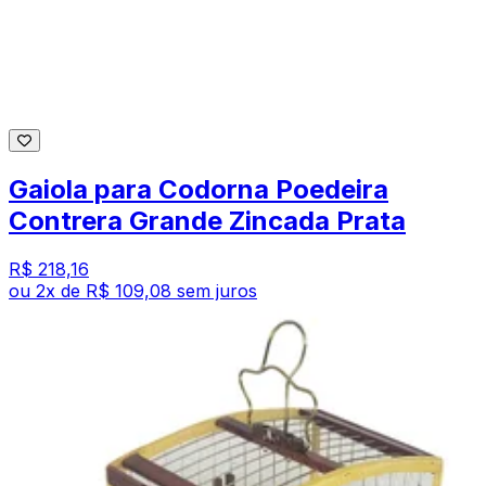
Gaiola para Codorna Poedeira
Contrera Grande Zincada Prata
R$ 218,16
ou
2
x de
R$ 109,08
sem juros