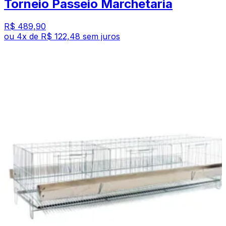
Torneio Passeio Marchetaria
R$ 489,90
ou
4
x de
R$ 122,48
sem juros