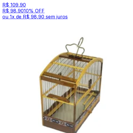
R$ 109,90
R$ 98,90
10
% OFF
ou
1
x de
R$ 98,90
sem juros