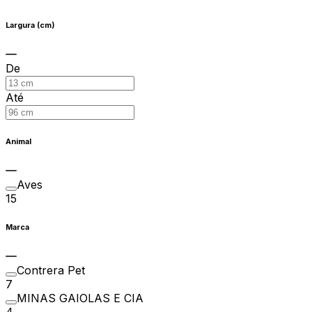
Largura (cm)
De
Até
Animal
Aves
15
Marca
Contrera Pet
7
MINAS GAIOLAS E CIA
4