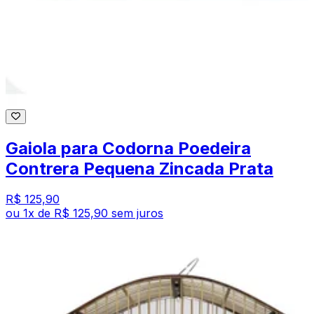
Gaiola para Codorna Poedeira
Contrera Pequena Zincada Prata
R$ 125,90
ou
1
x de
R$ 125,90
sem juros