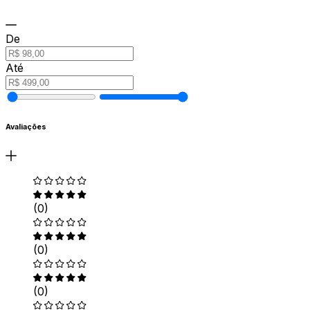
De
Até
Avaliações
(0)
(0)
(0)