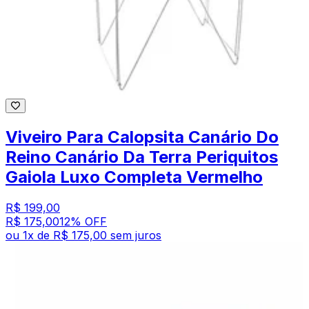
Viveiro Para Calopsita Canário Do
Reino Canário Da Terra Periquitos
Gaiola Luxo Completa Vermelho
R$ 199,00
R$ 175,00
12
% OFF
ou
1
x de
R$ 175,00
sem juros