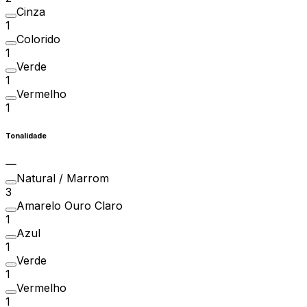
Cinza
1
Colorido
1
Verde
1
Vermelho
1
Tonalidade
Natural / Marrom
3
Amarelo Ouro Claro
1
Azul
1
Verde
1
Vermelho
1