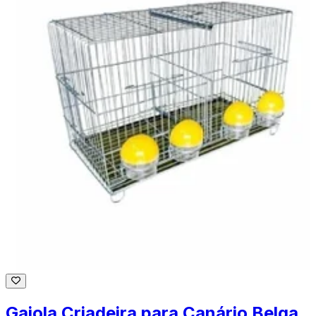
Gaiola Criadeira para Canário Belga