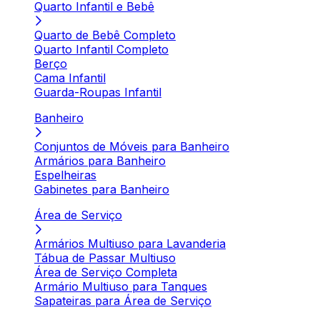
Quarto Infantil e Bebê
Quarto de Bebê Completo
Quarto Infantil Completo
Berço
Cama Infantil
Guarda-Roupas Infantil
Banheiro
Conjuntos de Móveis para Banheiro
Armários para Banheiro
Espelheiras
Gabinetes para Banheiro
Área de Serviço
Armários Multiuso para Lavanderia
Tábua de Passar Multiuso
Área de Serviço Completa
Armário Multiuso para Tanques
Sapateiras para Área de Serviço