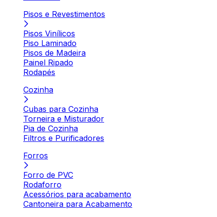
Pisos e Revestimentos
Pisos Vinílicos
Piso Laminado
Pisos de Madeira
Painel Ripado
Rodapés
Cozinha
Cubas para Cozinha
Torneira e Misturador
Pia de Cozinha
Filtros e Purificadores
Forros
Forro de PVC
Rodaforro
Acessórios para acabamento
Cantoneira para Acabamento