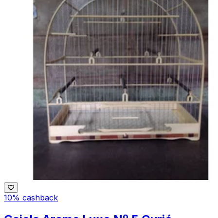
10% cashback