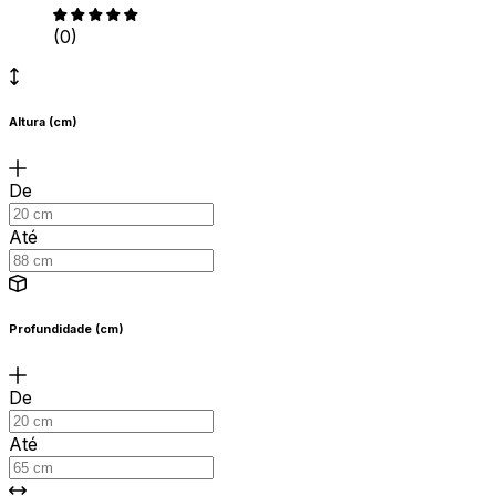
(0)
Altura (cm)
De
Até
Profundidade (cm)
De
Até