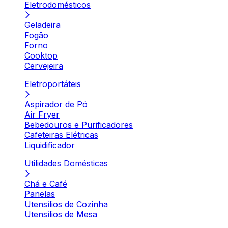
Eletrodomésticos
Geladeira
Fogão
Forno
Cooktop
Cervejeira
Eletroportáteis
Aspirador de Pó
Air Fryer
Bebedouros e Purificadores
Cafeteiras Elétricas
Liquidificador
Utilidades Domésticas
Chá e Café
Panelas
Utensílios de Cozinha
Utensílios de Mesa