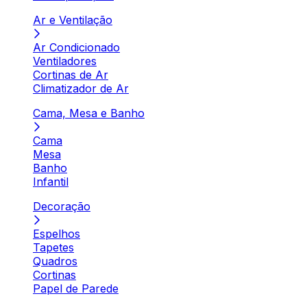
Ar e Ventilação
Ar Condicionado
Ventiladores
Cortinas de Ar
Climatizador de Ar
Cama, Mesa e Banho
Cama
Mesa
Banho
Infantil
Decoração
Espelhos
Tapetes
Quadros
Cortinas
Papel de Parede