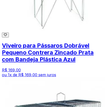
Viveiro para Pássaros Dobrável
Pequeno Contrera Zincado Prata
com Bandeja Plástica Azul
R$ 169,00
ou
1
x de
R$ 169,00
sem juros