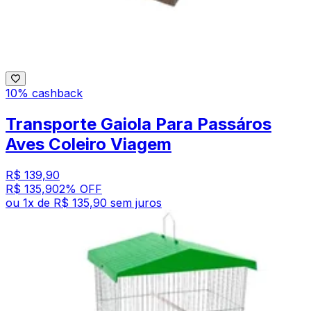
10% cashback
Transporte Gaiola Para Passáros
Aves Coleiro Viagem
R$ 139,90
R$ 135,90
2
% OFF
ou
1
x de
R$ 135,90
sem juros