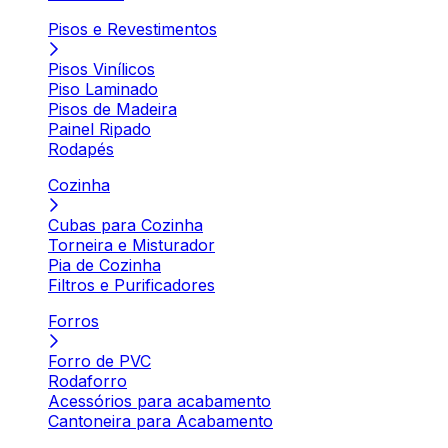
Pisos e Revestimentos
Pisos Vinílicos
Piso Laminado
Pisos de Madeira
Painel Ripado
Rodapés
Cozinha
Cubas para Cozinha
Torneira e Misturador
Pia de Cozinha
Filtros e Purificadores
Forros
Forro de PVC
Rodaforro
Acessórios para acabamento
Cantoneira para Acabamento