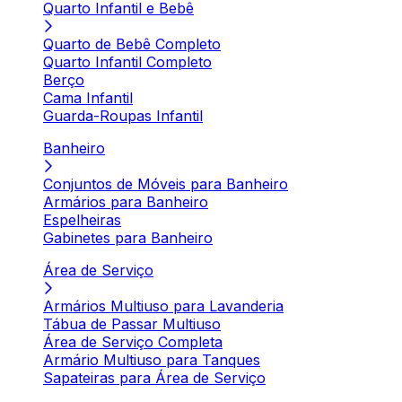
Quarto Infantil e Bebê
Quarto de Bebê Completo
Quarto Infantil Completo
Berço
Cama Infantil
Guarda-Roupas Infantil
Banheiro
Conjuntos de Móveis para Banheiro
Armários para Banheiro
Espelheiras
Gabinetes para Banheiro
Área de Serviço
Armários Multiuso para Lavanderia
Tábua de Passar Multiuso
Área de Serviço Completa
Armário Multiuso para Tanques
Sapateiras para Área de Serviço