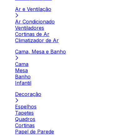
Ar e Ventilação
Ar Condicionado
Ventiladores
Cortinas de Ar
Climatizador de Ar
Cama, Mesa e Banho
Cama
Mesa
Banho
Infantil
Decoração
Espelhos
Tapetes
Quadros
Cortinas
Papel de Parede