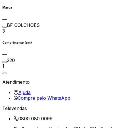
Marca
BF COLCHOES
3
Comprimento (cm)
220
1
Atendimento
Ajuda
Compre pelo WhatsApp
Televendas
0800 080 0099