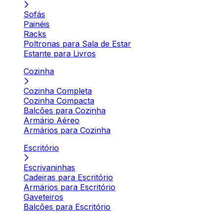
Sofás
Painéis
Racks
Poltronas para Sala de Estar
Estante para Livros
Cozinha
Cozinha Completa
Cozinha Compacta
Balcões para Cozinha
Armário Aéreo
Armários para Cozinha
Escritório
Escrivaninhas
Cadeiras para Escritório
Armários para Escritório
Gaveteiros
Balcões para Escritório