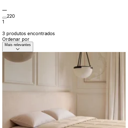
220
1
3 produtos encontrados
Ordenar por
Mais relevantes