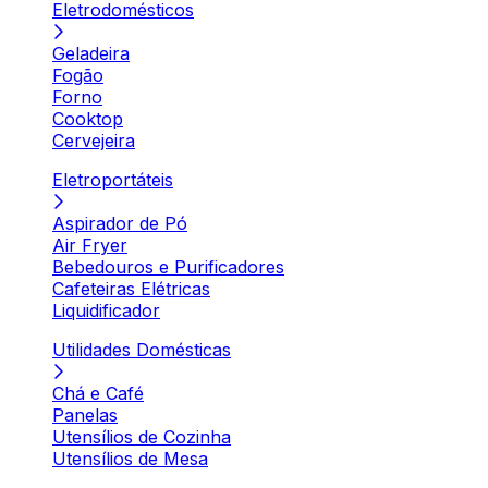
Eletrodomésticos
Geladeira
Fogão
Forno
Cooktop
Cervejeira
Eletroportáteis
Aspirador de Pó
Air Fryer
Bebedouros e Purificadores
Cafeteiras Elétricas
Liquidificador
Utilidades Domésticas
Chá e Café
Panelas
Utensílios de Cozinha
Utensílios de Mesa