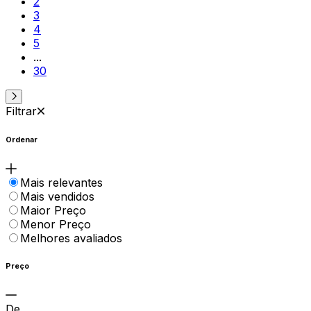
2
3
4
5
...
30
Filtrar
Ordenar
Mais relevantes
Mais vendidos
Maior Preço
Menor Preço
Melhores avaliados
Preço
De