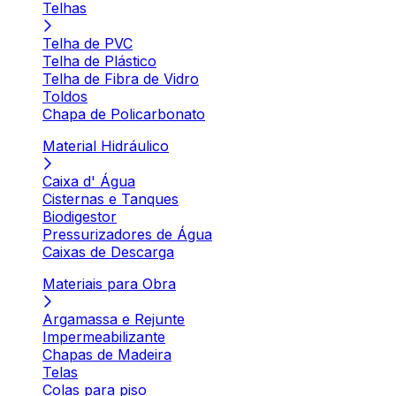
Telhas
Telha de PVC
Telha de Plástico
Telha de Fibra de Vidro
Toldos
Chapa de Policarbonato
Material Hidráulico
Caixa d' Água
Cisternas e Tanques
Biodigestor
Pressurizadores de Água
Caixas de Descarga
Materiais para Obra
Argamassa e Rejunte
Impermeabilizante
Chapas de Madeira
Telas
Colas para piso