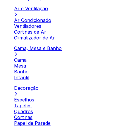
Ar e Ventilação
Ar Condicionado
Ventiladores
Cortinas de Ar
Climatizador de Ar
Cama, Mesa e Banho
Cama
Mesa
Banho
Infantil
Decoração
Espelhos
Tapetes
Quadros
Cortinas
Papel de Parede