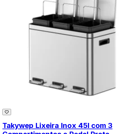
Takywep Lixeira Inox 45l com 3