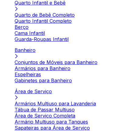
Quarto Infantil e Bebê
Quarto de Bebê Completo
Quarto Infantil Completo
Berço
Cama Infantil
Guarda-Roupas Infantil
Banheiro
Conjuntos de Móveis para Banheiro
Armários para Banheiro
Espelheiras
Gabinetes para Banheiro
Área de Serviço
Armários Multiuso para Lavanderia
Tábua de Passar Multiuso
Área de Serviço Completa
Armário Multiuso para Tanques
Sapateiras para Área de Serviço