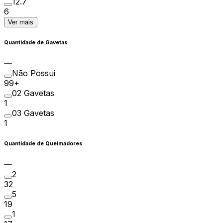
12.7
6
Ver mais
Quantidade de Gavetas
Não Possui
99+
02 Gavetas
1
03 Gavetas
1
Quantidade de Queimadores
2
32
5
19
1