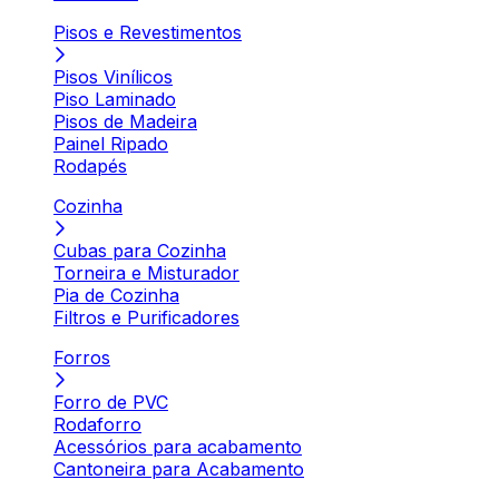
Pisos e Revestimentos
Pisos Vinílicos
Piso Laminado
Pisos de Madeira
Painel Ripado
Rodapés
Cozinha
Cubas para Cozinha
Torneira e Misturador
Pia de Cozinha
Filtros e Purificadores
Forros
Forro de PVC
Rodaforro
Acessórios para acabamento
Cantoneira para Acabamento