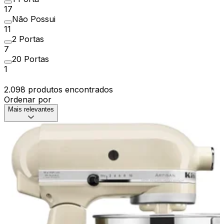
17
Não Possui
11
2 Portas
7
20 Portas
1
2.098 produtos encontrados
Ordenar por
Mais relevantes