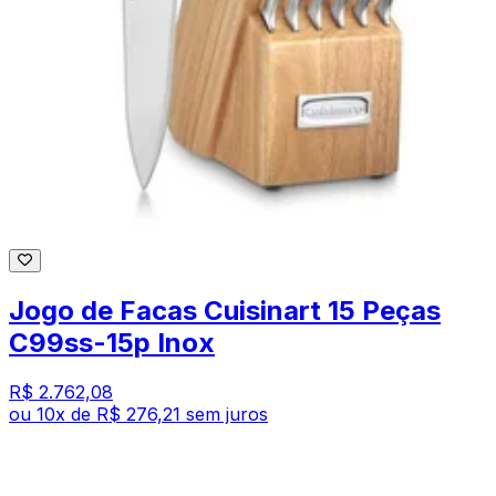
Jogo de Facas Cuisinart 15 Peças
C99ss-15p Inox
R$ 2.762,08
ou
10
x de
R$ 276,21
sem juros