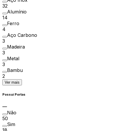
Aço Inox
32
Alumínio
14
Ferro
4
Aço Carbono
3
Madeira
3
Metal
3
Bambu
2
Ver mais
Possui Portas
Não
50
Sim
18