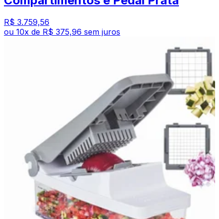
Compartimentos e Pedal Prata
R$ 3.759,56
ou
10
x de
R$ 375,96
sem juros