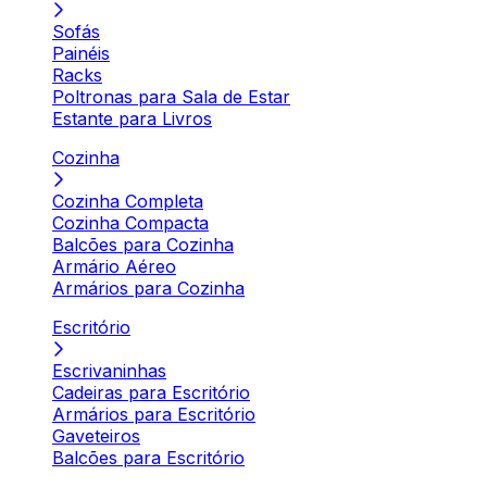
Sofás
Painéis
Racks
Poltronas para Sala de Estar
Estante para Livros
Cozinha
Cozinha Completa
Cozinha Compacta
Balcões para Cozinha
Armário Aéreo
Armários para Cozinha
Escritório
Escrivaninhas
Cadeiras para Escritório
Armários para Escritório
Gaveteiros
Balcões para Escritório