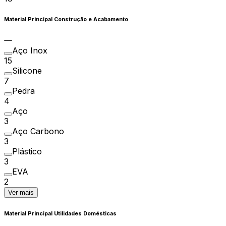
Material Principal Construção e Acabamento
Aço Inox
15
Silicone
7
Pedra
4
Aço
3
Aço Carbono
3
Plástico
3
EVA
2
Ver mais
Material Principal Utilidades Domésticas