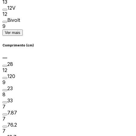
13
12V
12
Bivolt
9
Ver mais
Comprimento (cm)
28
12
120
9
23
8
33
7
7.87
7
76.2
7