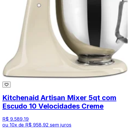
Kitchenaid Artisan Mixer 5qt com
Escudo 10 Velocidades Creme
R$ 9.589,19
ou
10
x de
R$ 958,92
sem juros