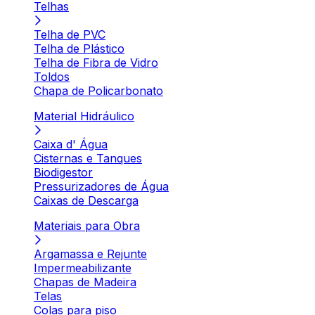
Telhas
Telha de PVC
Telha de Plástico
Telha de Fibra de Vidro
Toldos
Chapa de Policarbonato
Material Hidráulico
Caixa d' Água
Cisternas e Tanques
Biodigestor
Pressurizadores de Água
Caixas de Descarga
Materiais para Obra
Argamassa e Rejunte
Impermeabilizante
Chapas de Madeira
Telas
Colas para piso