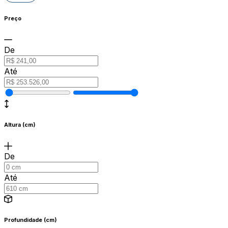
Preço
De
Até
Altura (cm)
De
Até
Profundidade (cm)