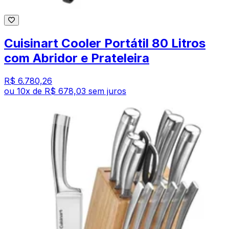
Cuisinart Cooler Portátil 80 Litros
com Abridor e Prateleira
R$ 6.780,26
ou
10
x de
R$ 678,03
sem juros