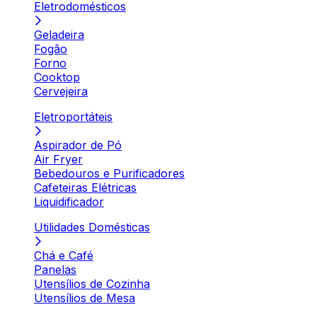
Eletrodomésticos
Geladeira
Fogão
Forno
Cooktop
Cervejeira
Eletroportáteis
Aspirador de Pó
Air Fryer
Bebedouros e Purificadores
Cafeteiras Elétricas
Liquidificador
Utilidades Domésticas
Chá e Café
Panelas
Utensílios de Cozinha
Utensílios de Mesa