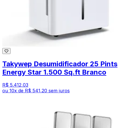
Takywep Desumidificador 25 Pints
Energy Star 1.500 Sq.ft Branco
R$ 5.412,03
ou
10
x de
R$ 541,20
sem juros