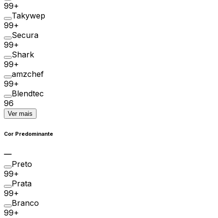
99+
Takywep
99+
Secura
99+
Shark
99+
amzchef
99+
Blendtec
96
Ver mais
Cor Predominante
Preto
99+
Prata
99+
Branco
99+