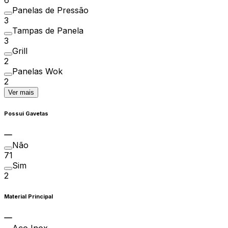
6
Panelas de Pressão
3
Tampas de Panela
3
Grill
2
Panelas Wok
2
Ver mais
Possui Gavetas
Não
71
Sim
2
Material Principal