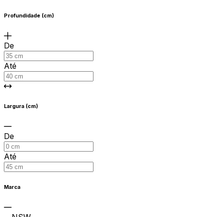
Profundidade (cm)
De
Até
Largura (cm)
De
Até
Marca
NSW