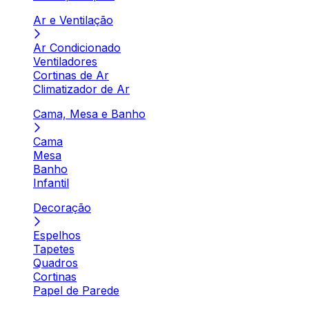
Ar e Ventilação
Ar Condicionado
Ventiladores
Cortinas de Ar
Climatizador de Ar
Cama, Mesa e Banho
Cama
Mesa
Banho
Infantil
Decoração
Espelhos
Tapetes
Quadros
Cortinas
Papel de Parede