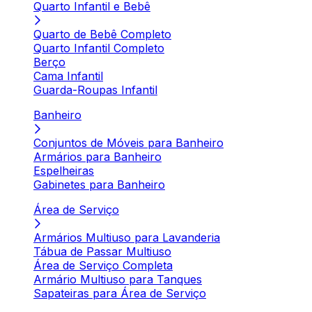
Quarto Infantil e Bebê
Quarto de Bebê Completo
Quarto Infantil Completo
Berço
Cama Infantil
Guarda-Roupas Infantil
Banheiro
Conjuntos de Móveis para Banheiro
Armários para Banheiro
Espelheiras
Gabinetes para Banheiro
Área de Serviço
Armários Multiuso para Lavanderia
Tábua de Passar Multiuso
Área de Serviço Completa
Armário Multiuso para Tanques
Sapateiras para Área de Serviço