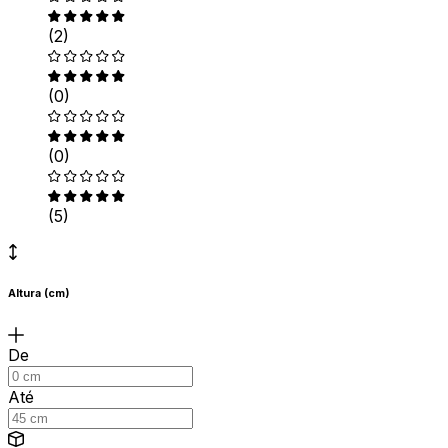
(2)
(0)
(0)
(5)
Altura (cm)
De
Até