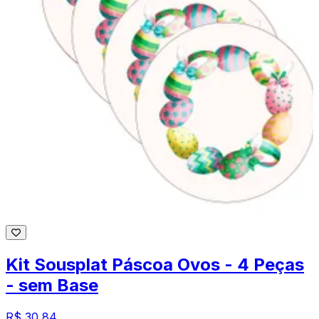
Kit Sousplat Páscoa Ovos - 4 Peças
- sem Base
R$ 30,84