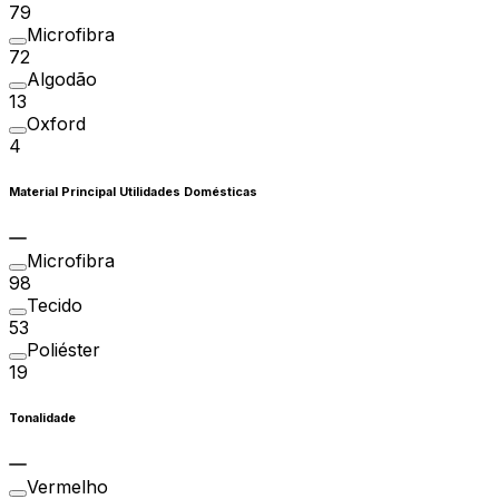
79
Microfibra
72
Algodão
13
Oxford
4
Material Principal Utilidades Domésticas
Microfibra
98
Tecido
53
Poliéster
19
Tonalidade
Vermelho