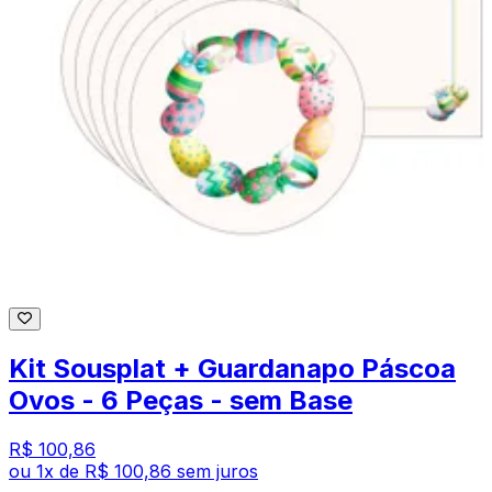
Kit Sousplat + Guardanapo Páscoa
Ovos - 6 Peças - sem Base
R$ 100,86
ou
1
x de
R$ 100,86
sem juros