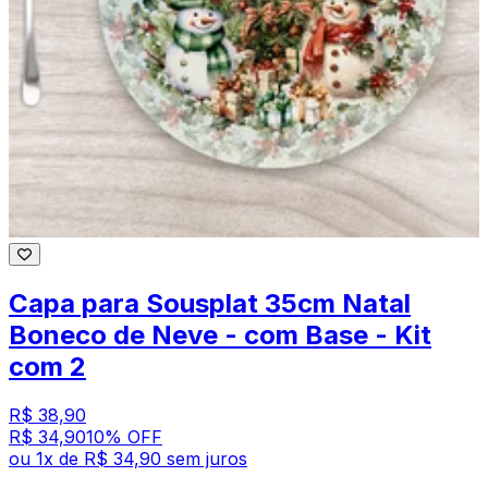
Capa para Sousplat 35cm Natal
Boneco de Neve - com Base - Kit
com 2
R$ 38,90
R$ 34,90
10
% OFF
ou
1
x de
R$ 34,90
sem juros