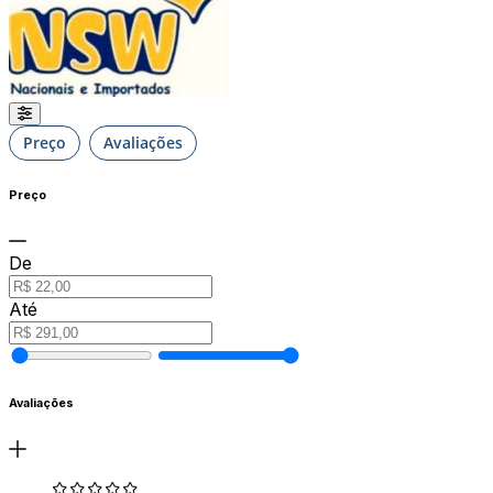
Preço
Avaliações
Preço
De
Até
Avaliações