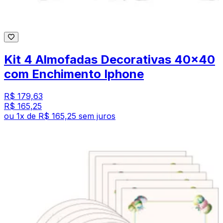
Kit 4 Almofadas Decorativas 40x40
com Enchimento Iphone
R$ 179,63
R$ 165,25
ou
1
x de
R$ 165,25
sem juros