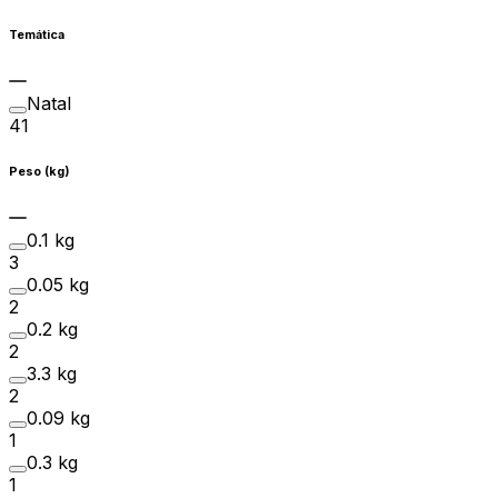
Temática
Natal
41
Peso (kg)
0.1 kg
3
0.05 kg
2
0.2 kg
2
3.3 kg
2
0.09 kg
1
0.3 kg
1