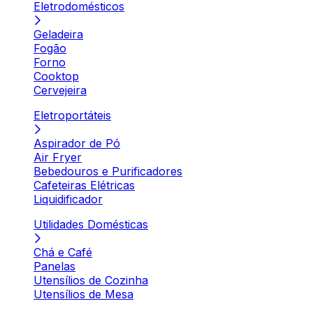
Eletrodomésticos
Geladeira
Fogão
Forno
Cooktop
Cervejeira
Eletroportáteis
Aspirador de Pó
Air Fryer
Bebedouros e Purificadores
Cafeteiras Elétricas
Liquidificador
Utilidades Domésticas
Chá e Café
Panelas
Utensílios de Cozinha
Utensílios de Mesa