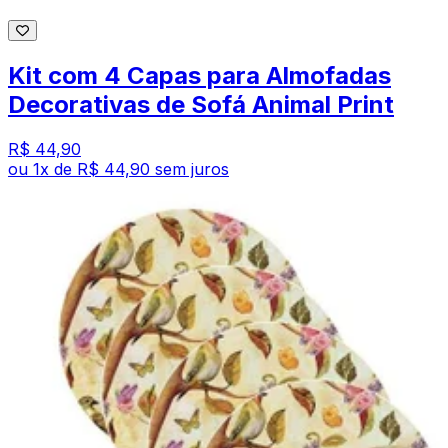
Kit com 4 Capas para Almofadas
Decorativas de Sofá Animal Print
R$ 44,90
ou
1
x de
R$ 44,90
sem juros