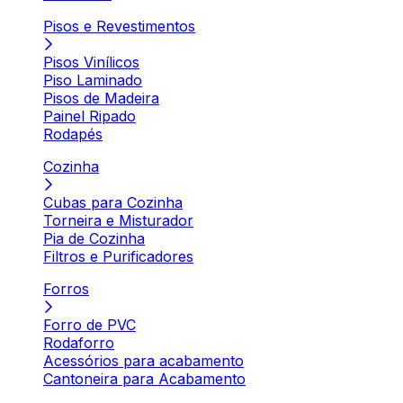
Pisos e Revestimentos
Pisos Vinílicos
Piso Laminado
Pisos de Madeira
Painel Ripado
Rodapés
Cozinha
Cubas para Cozinha
Torneira e Misturador
Pia de Cozinha
Filtros e Purificadores
Forros
Forro de PVC
Rodaforro
Acessórios para acabamento
Cantoneira para Acabamento