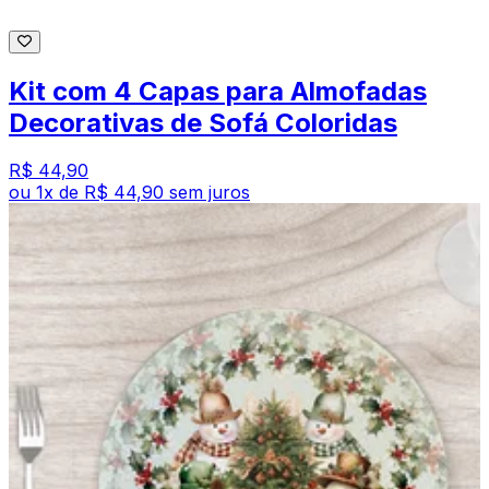
Kit com 4 Capas para Almofadas
Decorativas de Sofá Coloridas
R$ 44,90
ou
1
x de
R$ 44,90
sem juros