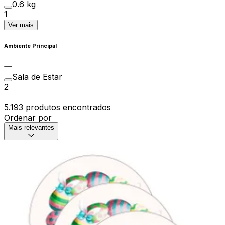
0.6 kg
1
Ver mais
Ambiente Principal
Sala de Estar
2
5.193 produtos encontrados
Ordenar por
Mais relevantes