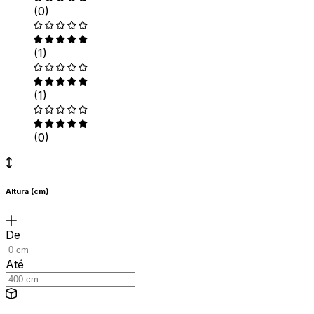
(0)
(1)
(1)
(0)
Altura (cm)
De
Até