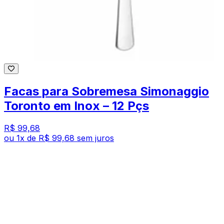
Facas para Sobremesa Simonaggio
Toronto em Inox – 12 Pçs
R$ 99,68
ou
1
x de
R$ 99,68
sem juros