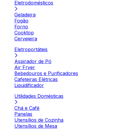
Eletrodomésticos
Geladeira
Fogão
Forno
Cooktop
Cervejeira
Eletroportáteis
Aspirador de Pó
Air Fryer
Bebedouros e Purificadores
Cafeteiras Elétricas
Liquidificador
Utilidades Domésticas
Chá e Café
Panelas
Utensílios de Cozinha
Utensílios de Mesa