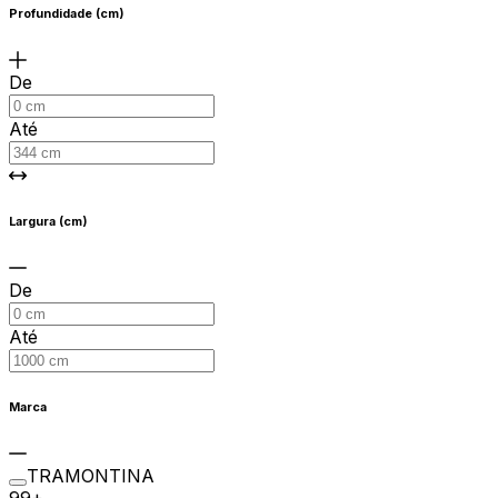
Profundidade (cm)
De
Até
Largura (cm)
De
Até
Marca
TRAMONTINA
99+