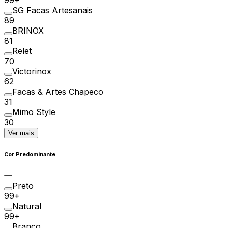
SG Facas Artesanais
89
BRINOX
81
Relet
70
Victorinox
62
Facas & Artes Chapeco
31
Mimo Style
30
Ver mais
Cor Predominante
Preto
99+
Natural
99+
Branco