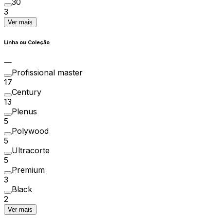
30
3
Ver mais
Linha ou Coleção
Profissional master
17
Century
13
Plenus
5
Polywood
5
Ultracorte
5
Premium
3
Black
2
Ver mais