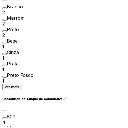
Branco
2
Marrom
2
Preto
2
Bege
1
Cinza
1
Prata
1
Preto Fosco
1
Ver mais
Capacidade do Tanque de Combustível (l)
800
4
1.1