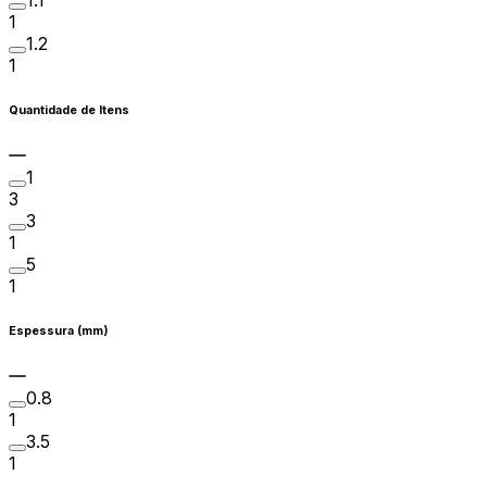
1
1.2
1
Quantidade de Itens
1
3
3
1
5
1
Espessura (mm)
0.8
1
3.5
1