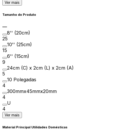
Ver mais
Tamanho do Produto
8'' (20cm)
25
10'' (25cm)
15
6'' (15cm)
9
24cm (C) x 2cm (L) x 2cm (A)
5
10 Polegadas
4
300mmx45mmx20mm
4
U
4
Ver mais
Material Principal Utilidades Domésticas