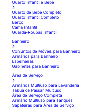
Quarto Infantil e Bebê
Quarto de Bebê Completo
Quarto Infantil Completo
Berço
Cama Infantil
Guarda-Roupas Infantil
Banheiro
Conjuntos de Móveis para Banheiro
Armários para Banheiro
Espelheiras
Gabinetes para Banheiro
Área de Serviço
Armários Multiuso para Lavanderia
Tábua de Passar Multiuso
Área de Serviço Completa
Armário Multiuso para Tanques
Sapateiras para Área de Serviço