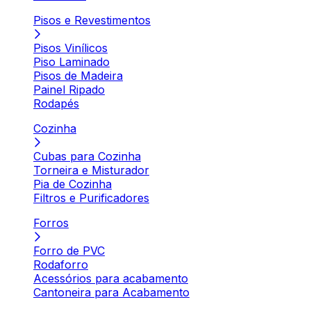
Pisos e Revestimentos
Pisos Vinílicos
Piso Laminado
Pisos de Madeira
Painel Ripado
Rodapés
Cozinha
Cubas para Cozinha
Torneira e Misturador
Pia de Cozinha
Filtros e Purificadores
Forros
Forro de PVC
Rodaforro
Acessórios para acabamento
Cantoneira para Acabamento