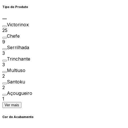
Tipo do Produto
Victorinox
25
Chefe
9
Serrilhada
3
Trinchante
3
Multiuso
2
Santoku
2
Açougueiro
1
Ver mais
Cor do Acabamento