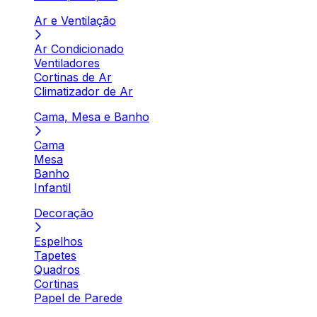
Ar e Ventilação
Ar Condicionado
Ventiladores
Cortinas de Ar
Climatizador de Ar
Cama, Mesa e Banho
Cama
Mesa
Banho
Infantil
Decoração
Espelhos
Tapetes
Quadros
Cortinas
Papel de Parede