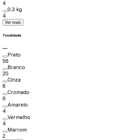
4
0.3 kg
4
Ver mais
Tonalidade
Preto
56
Branco
20
Cinza
8
Cromado
6
Amarelo
4
Vermelho
4
Marrom
2