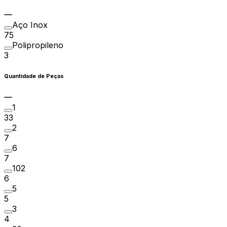
Aço Inox
75
Polipropileno
3
Quantidade de Peças
1
33
2
7
6
7
102
6
5
5
3
4