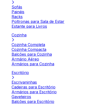
Sofás
Painéis
Racks
Poltronas para Sala de Estar
Estante para Livros
Cozinha
Cozinha Completa
Cozinha Compacta
Balcões para Cozinha
Armário Aéreo
Armários para Cozinha
Escritório
Escrivaninhas
Cadeiras para Escritório
Armários para Escritório
Gaveteiros
Balcões para Escritório