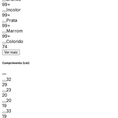
99+
Incolor
99+
Prata
99+
Marrom
99+
Colorido
74
Ver mais
Comprimento (cm)
32
29
23
20
20
19
33
19