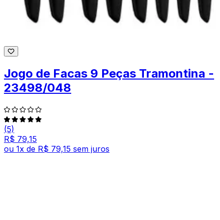
Jogo de Facas 9 Peças Tramontina -
23498/048
(5)
R$ 79,15
ou
1
x de
R$ 79,15
sem juros