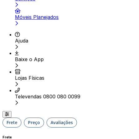
Móveis Planejados
Ajuda
Baixe o App
Lojas Físicas
Televendas 0800 080 0099
Frete
Preço
Avaliações
Frete