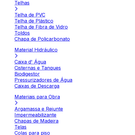
Telhas
Telha de PVC
Telha de Plástico
Telha de Fibra de Vidro
Toldos
Chapa de Policarbonato
Material Hidráulico
Caixa d' Água
Cisternas e Tanques
Biodigestor
Pressurizadores de Água
Caixas de Descarga
Materiais para Obra
Argamassa e Rejunte
Impermeabilizante
Chapas de Madeira
Telas
Colas para piso