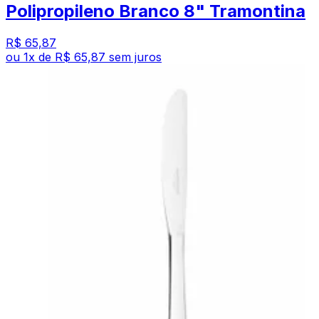
Polipropileno Branco 8" Tramontina
R$ 65,87
ou
1
x de
R$ 65,87
sem juros