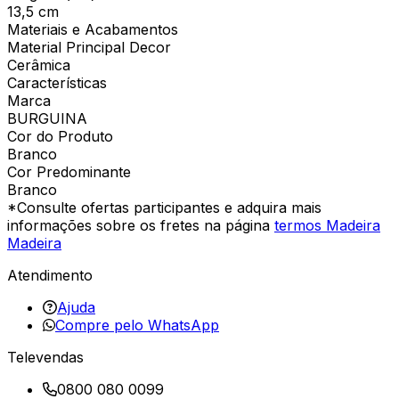
13,5 cm
Materiais e Acabamentos
Material Principal Decor
Cerâmica
Características
Marca
BURGUINA
Cor do Produto
Branco
Cor Predominante
Branco
*Consulte ofertas participantes e adquira mais
informações sobre os fretes na página
termos Madeira
Madeira
Atendimento
Ajuda
Compre pelo WhatsApp
Televendas
0800 080 0099