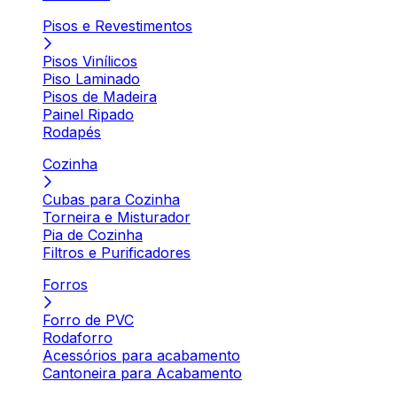
Pisos e Revestimentos
Pisos Vinílicos
Piso Laminado
Pisos de Madeira
Painel Ripado
Rodapés
Cozinha
Cubas para Cozinha
Torneira e Misturador
Pia de Cozinha
Filtros e Purificadores
Forros
Forro de PVC
Rodaforro
Acessórios para acabamento
Cantoneira para Acabamento