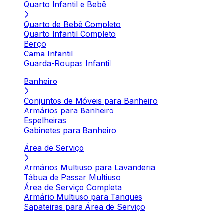
Quarto Infantil e Bebê
Quarto de Bebê Completo
Quarto Infantil Completo
Berço
Cama Infantil
Guarda-Roupas Infantil
Banheiro
Conjuntos de Móveis para Banheiro
Armários para Banheiro
Espelheiras
Gabinetes para Banheiro
Área de Serviço
Armários Multiuso para Lavanderia
Tábua de Passar Multiuso
Área de Serviço Completa
Armário Multiuso para Tanques
Sapateiras para Área de Serviço