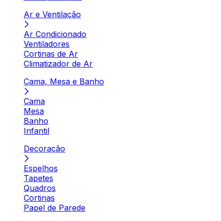
Ar e Ventilação
Ar Condicionado
Ventiladores
Cortinas de Ar
Climatizador de Ar
Cama, Mesa e Banho
Cama
Mesa
Banho
Infantil
Decoração
Espelhos
Tapetes
Quadros
Cortinas
Papel de Parede