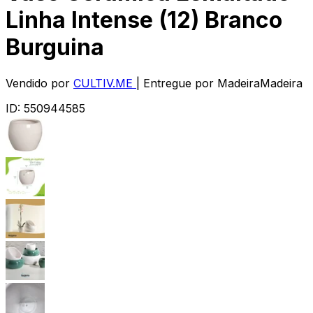
Linha Intense (12) Branco
Burguina
Vendido por
CULTIV.ME
| Entregue por
MadeiraMadeira
ID:
550944585