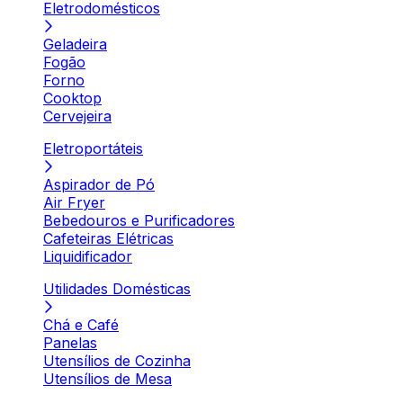
Eletrodomésticos
Geladeira
Fogão
Forno
Cooktop
Cervejeira
Eletroportáteis
Aspirador de Pó
Air Fryer
Bebedouros e Purificadores
Cafeteiras Elétricas
Liquidificador
Utilidades Domésticas
Chá e Café
Panelas
Utensílios de Cozinha
Utensílios de Mesa