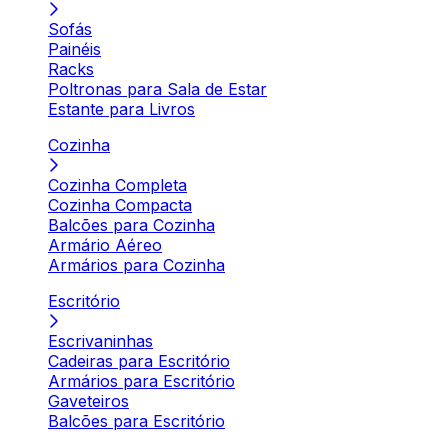
Sofás
Painéis
Racks
Poltronas para Sala de Estar
Estante para Livros
Cozinha
Cozinha Completa
Cozinha Compacta
Balcões para Cozinha
Armário Aéreo
Armários para Cozinha
Escritório
Escrivaninhas
Cadeiras para Escritório
Armários para Escritório
Gaveteiros
Balcões para Escritório