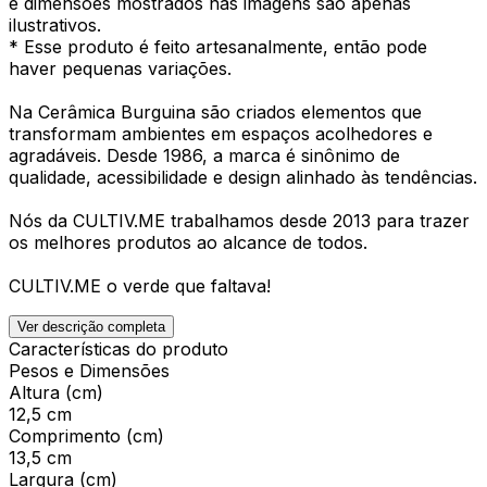
e dimensões mostrados nas imagens são apenas
ilustrativos.
* Esse produto é feito artesanalmente, então pode
haver pequenas variações.
Na Cerâmica Burguina são criados elementos que
transformam ambientes em espaços acolhedores e
agradáveis. Desde 1986, a marca é sinônimo de
qualidade, acessibilidade e design alinhado às tendências.
Nós da CULTIV.ME trabalhamos desde 2013 para trazer
os melhores produtos ao alcance de todos.
CULTIV.ME o verde que faltava!
Ver descrição completa
Características do produto
Pesos e Dimensões
Altura (cm)
12,5 cm
Comprimento (cm)
13,5 cm
Largura (cm)