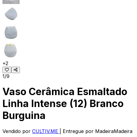
+
2
1/9
Vaso Cerâmica Esmaltado
Linha Intense (12) Branco
Burguina
Vendido por
CULTIV.ME
| Entregue por
MadeiraMadeira