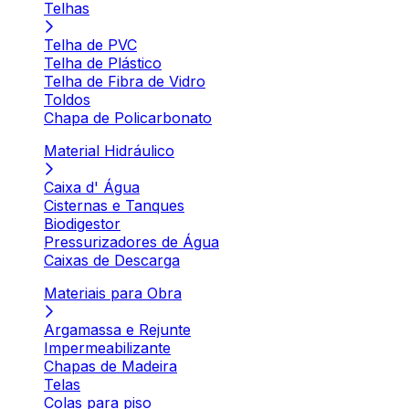
Telhas
Telha de PVC
Telha de Plástico
Telha de Fibra de Vidro
Toldos
Chapa de Policarbonato
Material Hidráulico
Caixa d' Água
Cisternas e Tanques
Biodigestor
Pressurizadores de Água
Caixas de Descarga
Materiais para Obra
Argamassa e Rejunte
Impermeabilizante
Chapas de Madeira
Telas
Colas para piso