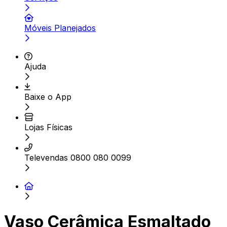
Móveis Planejados
Ajuda
Baixe o App
Lojas Físicas
Televendas 0800 080 0099
Vaso Cerâmica Esmaltado