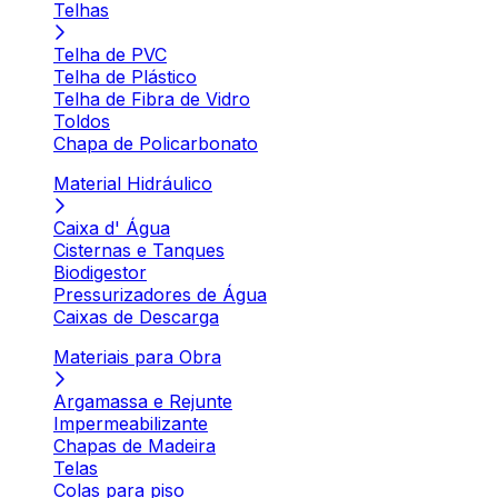
Telhas
Telha de PVC
Telha de Plástico
Telha de Fibra de Vidro
Toldos
Chapa de Policarbonato
Material Hidráulico
Caixa d' Água
Cisternas e Tanques
Biodigestor
Pressurizadores de Água
Caixas de Descarga
Materiais para Obra
Argamassa e Rejunte
Impermeabilizante
Chapas de Madeira
Telas
Colas para piso