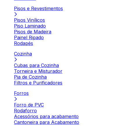
Pisos e Revestimentos
Pisos Vinílicos
Piso Laminado
Pisos de Madeira
Painel Ripado
Rodapés
Cozinha
Cubas para Cozinha
Torneira e Misturador
Pia de Cozinha
Filtros e Purificadores
Forros
Forro de PVC
Rodaforro
Acessórios para acabamento
Cantoneira para Acabamento