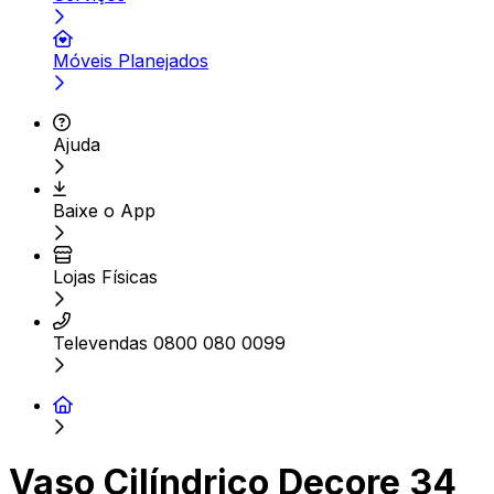
Móveis Planejados
Ajuda
Baixe o App
Lojas Físicas
Televendas 0800 080 0099
Vaso Cilíndrico Decore 34