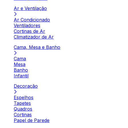
Ar e Ventilação
Ar Condicionado
Ventiladores
Cortinas de Ar
Climatizador de Ar
Cama, Mesa e Banho
Cama
Mesa
Banho
Infantil
Decoração
Espelhos
Tapetes
Quadros
Cortinas
Papel de Parede