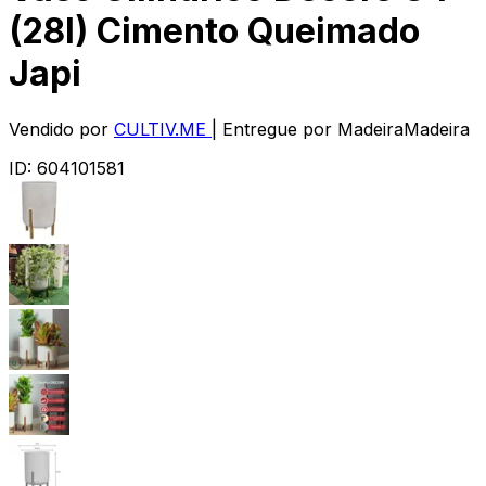
(28l) Cimento Queimado
Japi
Vendido por
CULTIV.ME
| Entregue por
MadeiraMadeira
ID:
604101581