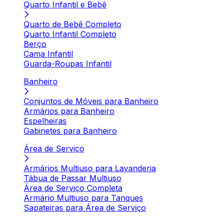
Quarto Infantil e Bebê
Quarto de Bebê Completo
Quarto Infantil Completo
Berço
Cama Infantil
Guarda-Roupas Infantil
Banheiro
Conjuntos de Móveis para Banheiro
Armários para Banheiro
Espelheiras
Gabinetes para Banheiro
Área de Serviço
Armários Multiuso para Lavanderia
Tábua de Passar Multiuso
Área de Serviço Completa
Armário Multiuso para Tanques
Sapateiras para Área de Serviço