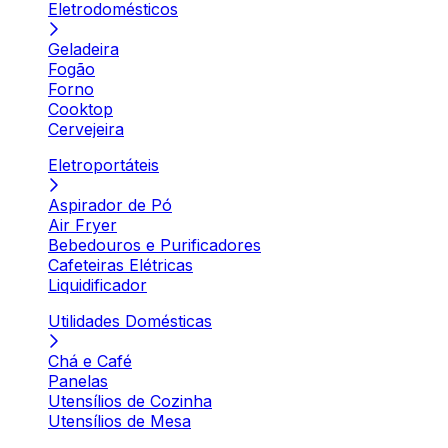
Eletrodomésticos
Geladeira
Fogão
Forno
Cooktop
Cervejeira
Eletroportáteis
Aspirador de Pó
Air Fryer
Bebedouros e Purificadores
Cafeteiras Elétricas
Liquidificador
Utilidades Domésticas
Chá e Café
Panelas
Utensílios de Cozinha
Utensílios de Mesa