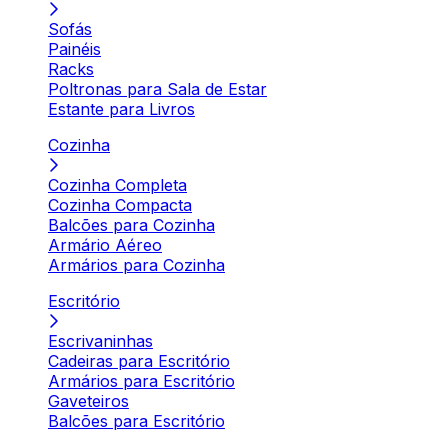
Sofás
Painéis
Racks
Poltronas para Sala de Estar
Estante para Livros
Cozinha
Cozinha Completa
Cozinha Compacta
Balcões para Cozinha
Armário Aéreo
Armários para Cozinha
Escritório
Escrivaninhas
Cadeiras para Escritório
Armários para Escritório
Gaveteiros
Balcões para Escritório