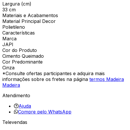
Largura (cm)
33 cm
Materiais e Acabamentos
Material Principal Decor
Polietileno
Características
Marca
JAPI
Cor do Produto
Cimento Queimado
Cor Predominante
Cinza
*Consulte ofertas participantes e adquira mais
informações sobre os fretes na página
termos Madeira
Madeira
Atendimento
Ajuda
Compre pelo WhatsApp
Televendas