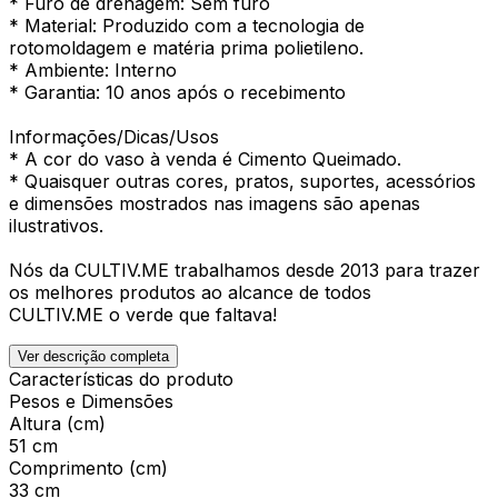
* Furo de drenagem: Sem furo
* Material: Produzido com a tecnologia de
rotomoldagem e matéria prima polietileno.
* Ambiente: Interno
* Garantia: 10 anos após o recebimento
Informações/Dicas/Usos
* A cor do vaso à venda é Cimento Queimado.
* Quaisquer outras cores, pratos, suportes, acessórios
e dimensões mostrados nas imagens são apenas
ilustrativos.
Nós da CULTIV.ME trabalhamos desde 2013 para trazer
os melhores produtos ao alcance de todos
CULTIV.ME o verde que faltava!
Ver descrição completa
Características do produto
Pesos e Dimensões
Altura (cm)
51 cm
Comprimento (cm)
33 cm