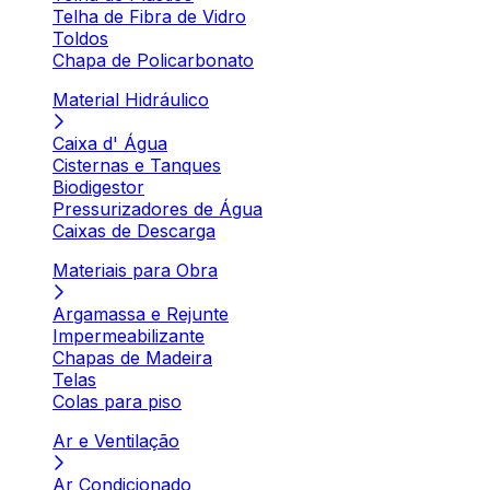
Telha de Fibra de Vidro
Toldos
Chapa de Policarbonato
Material Hidráulico
Caixa d' Água
Cisternas e Tanques
Biodigestor
Pressurizadores de Água
Caixas de Descarga
Materiais para Obra
Argamassa e Rejunte
Impermeabilizante
Chapas de Madeira
Telas
Colas para piso
Ar e Ventilação
Ar Condicionado