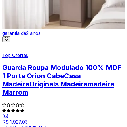
garantia de
2 anos
Top Ofertas
Guarda Roupa Modulado 100% MDF
1 Porta Orion CabeCasa
MadeiraOriginals Madeiramadeira
Marrom
(6)
R$ 1.927,03