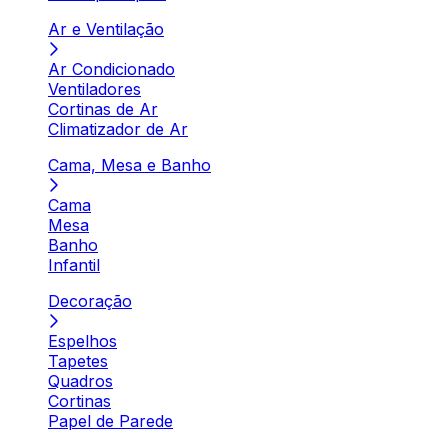
Ar e Ventilação
Ar Condicionado
Ventiladores
Cortinas de Ar
Climatizador de Ar
Cama, Mesa e Banho
Cama
Mesa
Banho
Infantil
Decoração
Espelhos
Tapetes
Quadros
Cortinas
Papel de Parede