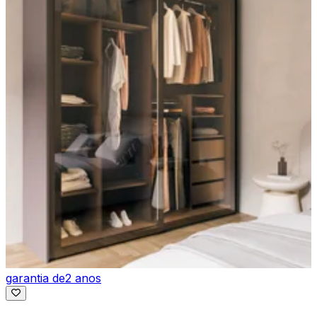
garantia de
2 anos