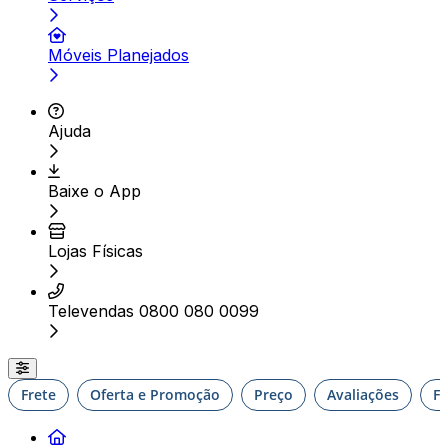
Móveis Planejados
Ajuda
Baixe o App
Lojas Físicas
Televendas 0800 080 0099
Frete
Oferta e Promoção
Preço
Avaliações
F