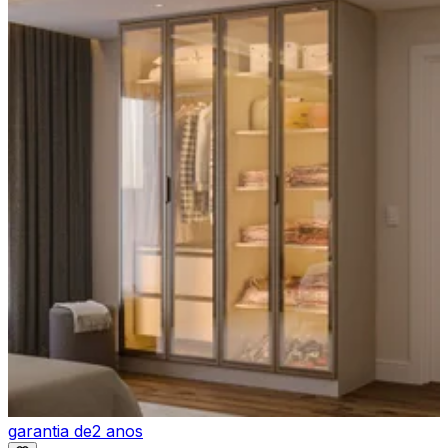
garantia de
2 anos