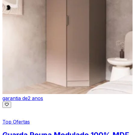
garantia de
2 anos
Top Ofertas
Guarda Roupa Modulado 100% MDF