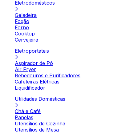
Eletrodomésticos
Geladeira
Fogão
Forno
Cooktop
Cervejeira
Eletroportáteis
Aspirador de Pó
Air Fryer
Bebedouros e Purificadores
Cafeteiras Elétricas
Liquidificador
Utilidades Domésticas
Chá e Café
Panelas
Utensílios de Cozinha
Utensílios de Mesa