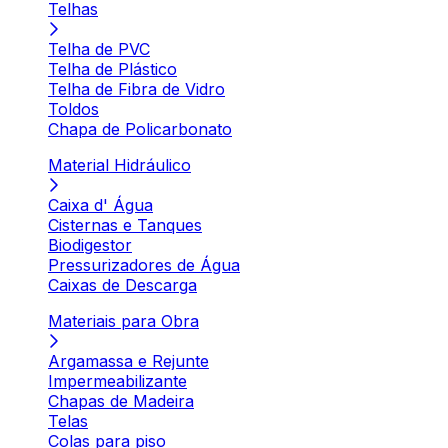
Telhas
Telha de PVC
Telha de Plástico
Telha de Fibra de Vidro
Toldos
Chapa de Policarbonato
Material Hidráulico
Caixa d' Água
Cisternas e Tanques
Biodigestor
Pressurizadores de Água
Caixas de Descarga
Materiais para Obra
Argamassa e Rejunte
Impermeabilizante
Chapas de Madeira
Telas
Colas para piso