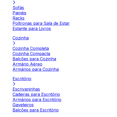
Sofás
Painéis
Racks
Poltronas para Sala de Estar
Estante para Livros
Cozinha
Cozinha Completa
Cozinha Compacta
Balcões para Cozinha
Armário Aéreo
Armários para Cozinha
Escritório
Escrivaninhas
Cadeiras para Escritório
Armários para Escritório
Gaveteiros
Balcões para Escritório