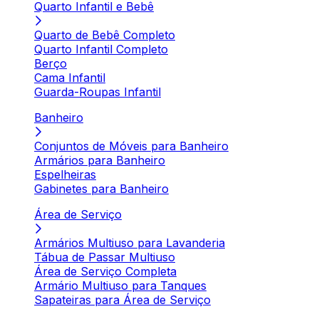
Quarto Infantil e Bebê
Quarto de Bebê Completo
Quarto Infantil Completo
Berço
Cama Infantil
Guarda-Roupas Infantil
Banheiro
Conjuntos de Móveis para Banheiro
Armários para Banheiro
Espelheiras
Gabinetes para Banheiro
Área de Serviço
Armários Multiuso para Lavanderia
Tábua de Passar Multiuso
Área de Serviço Completa
Armário Multiuso para Tanques
Sapateiras para Área de Serviço