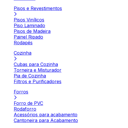
Pisos e Revestimentos
Pisos Vinílicos
Piso Laminado
Pisos de Madeira
Painel Ripado
Rodapés
Cozinha
Cubas para Cozinha
Torneira e Misturador
Pia de Cozinha
Filtros e Purificadores
Forros
Forro de PVC
Rodaforro
Acessórios para acabamento
Cantoneira para Acabamento