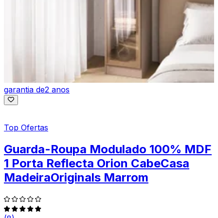
garantia de
2 anos
Top Ofertas
Guarda-Roupa Modulado 100% MDF
1 Porta Reflecta Orion CabeCasa
MadeiraOriginals Marrom