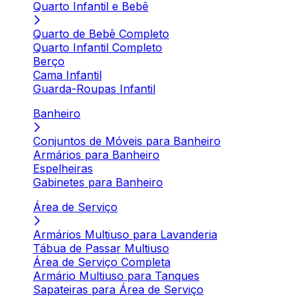
Quarto Infantil e Bebê
Quarto de Bebê Completo
Quarto Infantil Completo
Berço
Cama Infantil
Guarda-Roupas Infantil
Banheiro
Conjuntos de Móveis para Banheiro
Armários para Banheiro
Espelheiras
Gabinetes para Banheiro
Área de Serviço
Armários Multiuso para Lavanderia
Tábua de Passar Multiuso
Área de Serviço Completa
Armário Multiuso para Tanques
Sapateiras para Área de Serviço