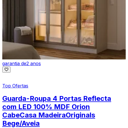
garantia de
2 anos
Top Ofertas
Guarda-Roupa 4 Portas Reflecta
com LED 100% MDF Orion
CabeCasa MadeiraOriginals
Bege/Aveia