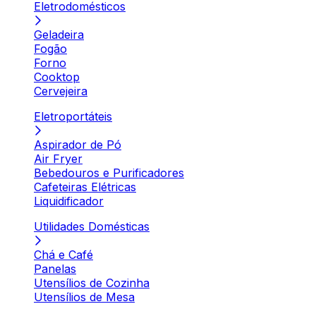
Eletrodomésticos
Geladeira
Fogão
Forno
Cooktop
Cervejeira
Eletroportáteis
Aspirador de Pó
Air Fryer
Bebedouros e Purificadores
Cafeteiras Elétricas
Liquidificador
Utilidades Domésticas
Chá e Café
Panelas
Utensílios de Cozinha
Utensílios de Mesa