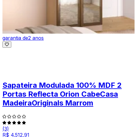
garantia de
2 anos
Sapateira Modulada 100% MDF 2
Portas Reflecta Orion CabeCasa
MadeiraOriginals Marrom
(3)
R$ 4.512,91