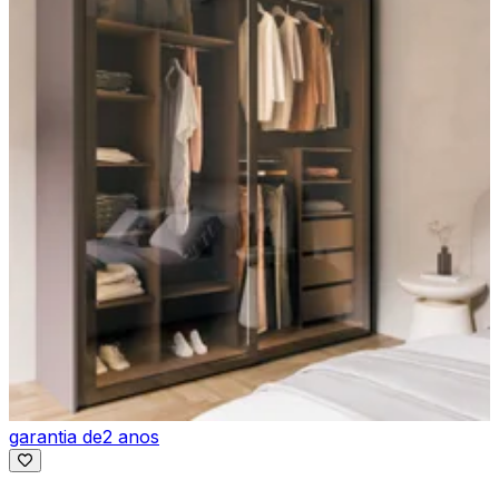
garantia de
2 anos