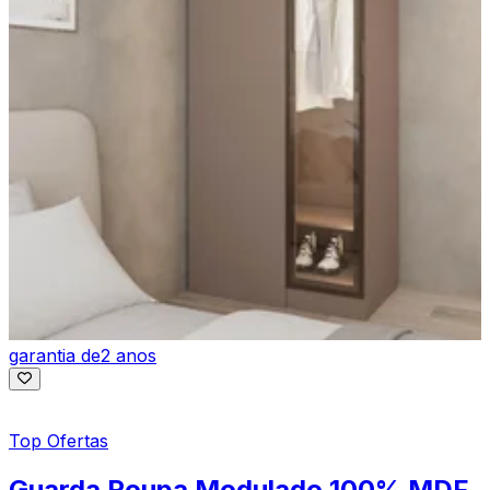
garantia de
2 anos
Top Ofertas
Guarda Roupa Modulado 100% MDF