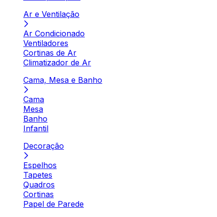
Ar e Ventilação
Ar Condicionado
Ventiladores
Cortinas de Ar
Climatizador de Ar
Cama, Mesa e Banho
Cama
Mesa
Banho
Infantil
Decoração
Espelhos
Tapetes
Quadros
Cortinas
Papel de Parede