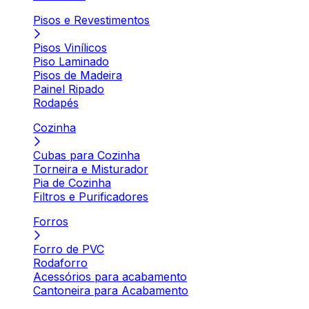
Pisos e Revestimentos
Pisos Vinílicos
Piso Laminado
Pisos de Madeira
Painel Ripado
Rodapés
Cozinha
Cubas para Cozinha
Torneira e Misturador
Pia de Cozinha
Filtros e Purificadores
Forros
Forro de PVC
Rodaforro
Acessórios para acabamento
Cantoneira para Acabamento