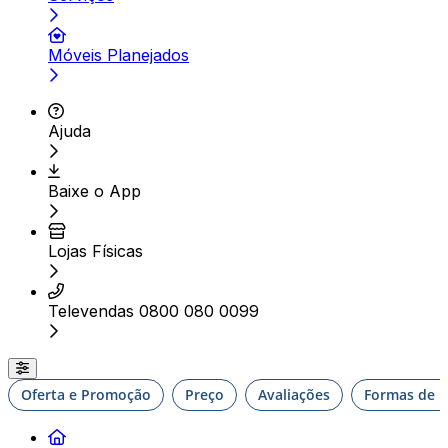
Móveis Planejados
Ajuda
Baixe o App
Lojas Físicas
Televendas 0800 080 0099
Oferta e Promoção
Preço
Avaliações
Formas de E