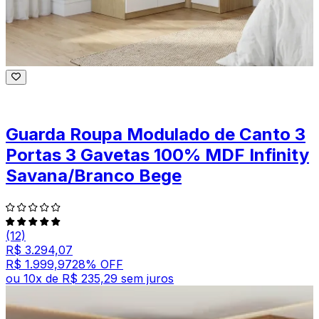
Guarda Roupa Modulado de Canto 3
Portas 3 Gavetas 100% MDF Infinity
Savana/Branco Bege
(12)
R$ 3.294,07
R$ 1.999,97
28
% OFF
ou
10
x de
R$ 235,29
sem juros