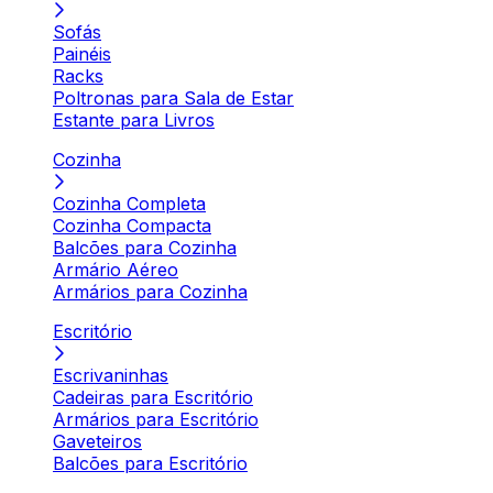
Sofás
Painéis
Racks
Poltronas para Sala de Estar
Estante para Livros
Cozinha
Cozinha Completa
Cozinha Compacta
Balcões para Cozinha
Armário Aéreo
Armários para Cozinha
Escritório
Escrivaninhas
Cadeiras para Escritório
Armários para Escritório
Gaveteiros
Balcões para Escritório