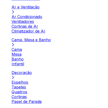
Ar e Ventilação
Ar Condicionado
Ventiladores
Cortinas de Ar
Climatizador de Ar
Cama, Mesa e Banho
Cama
Mesa
Banho
Infantil
Decoração
Espelhos
Tapetes
Quadros
Cortinas
Papel de Parede