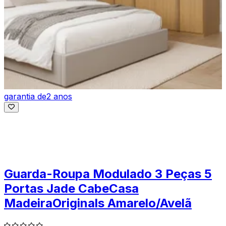
garantia de
2 anos
Guarda-Roupa Modulado 3 Peças 5
Portas Jade CabeCasa
MadeiraOriginals Amarelo/Avelã