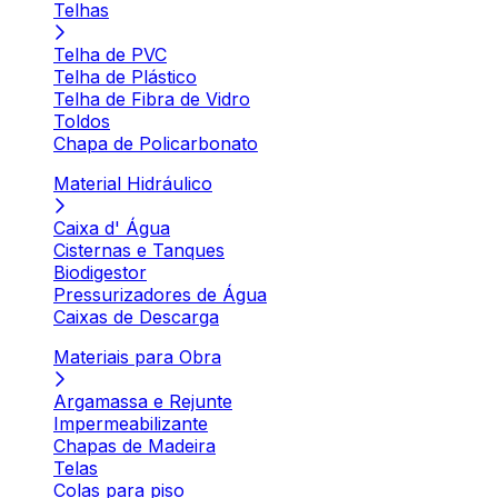
Telhas
Telha de PVC
Telha de Plástico
Telha de Fibra de Vidro
Toldos
Chapa de Policarbonato
Material Hidráulico
Caixa d' Água
Cisternas e Tanques
Biodigestor
Pressurizadores de Água
Caixas de Descarga
Materiais para Obra
Argamassa e Rejunte
Impermeabilizante
Chapas de Madeira
Telas
Colas para piso