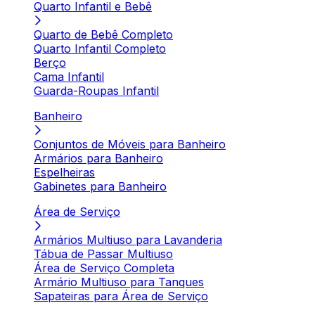
Quarto Infantil e Bebê
Quarto de Bebê Completo
Quarto Infantil Completo
Berço
Cama Infantil
Guarda-Roupas Infantil
Banheiro
Conjuntos de Móveis para Banheiro
Armários para Banheiro
Espelheiras
Gabinetes para Banheiro
Área de Serviço
Armários Multiuso para Lavanderia
Tábua de Passar Multiuso
Área de Serviço Completa
Armário Multiuso para Tanques
Sapateiras para Área de Serviço