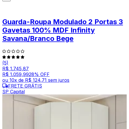
Guarda-Roupa Modulado 2 Portas 3
Gavetas 100% MDF Infinity
Savana/Branco Bege
(5)
R$ 1.745,87
R$ 1.059,99
28
% OFF
ou
10
x de
R$ 124,71
sem juros
FRETE GRÁTIS
SP Capital