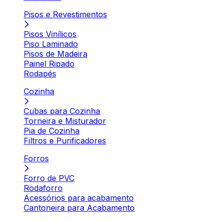
Pisos e Revestimentos
Pisos Vinílicos
Piso Laminado
Pisos de Madeira
Painel Ripado
Rodapés
Cozinha
Cubas para Cozinha
Torneira e Misturador
Pia de Cozinha
Filtros e Purificadores
Forros
Forro de PVC
Rodaforro
Acessórios para acabamento
Cantoneira para Acabamento