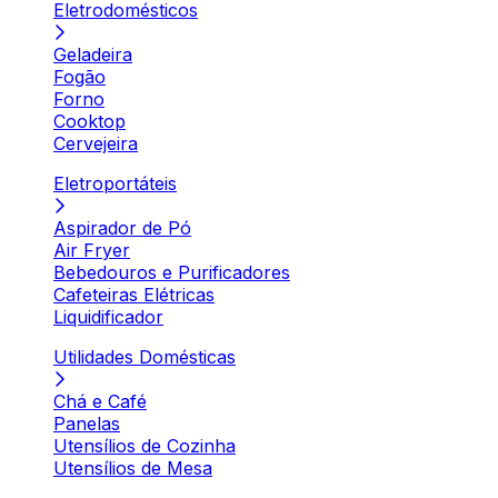
Eletrodomésticos
Geladeira
Fogão
Forno
Cooktop
Cervejeira
Eletroportáteis
Aspirador de Pó
Air Fryer
Bebedouros e Purificadores
Cafeteiras Elétricas
Liquidificador
Utilidades Domésticas
Chá e Café
Panelas
Utensílios de Cozinha
Utensílios de Mesa