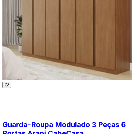
Guarda-Roupa Modulado 3 Peças 6
Portas Arani CabeCasa