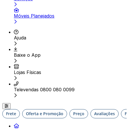
Móveis Planejados
Ajuda
Baixe o App
Lojas Físicas
Televendas 0800 080 0099
Frete
Oferta e Promoção
Preço
Avaliações
F