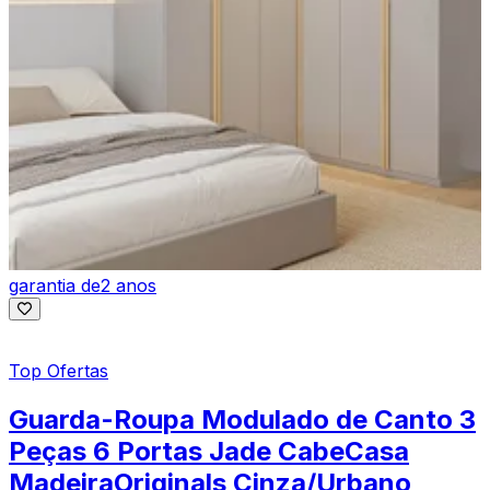
garantia de
2 anos
Top Ofertas
Guarda-Roupa Modulado de Canto 3
Peças 6 Portas Jade CabeCasa
MadeiraOriginals Cinza/Urbano