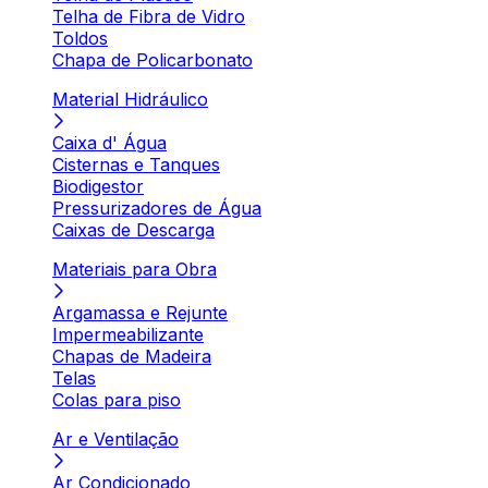
Telha de Fibra de Vidro
Toldos
Chapa de Policarbonato
Material Hidráulico
Caixa d' Água
Cisternas e Tanques
Biodigestor
Pressurizadores de Água
Caixas de Descarga
Materiais para Obra
Argamassa e Rejunte
Impermeabilizante
Chapas de Madeira
Telas
Colas para piso
Ar e Ventilação
Ar Condicionado