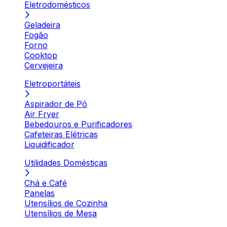
Eletrodomésticos
Geladeira
Fogão
Forno
Cooktop
Cervejeira
Eletroportáteis
Aspirador de Pó
Air Fryer
Bebedouros e Purificadores
Cafeteiras Elétricas
Liquidificador
Utilidades Domésticas
Chá e Café
Panelas
Utensílios de Cozinha
Utensílios de Mesa