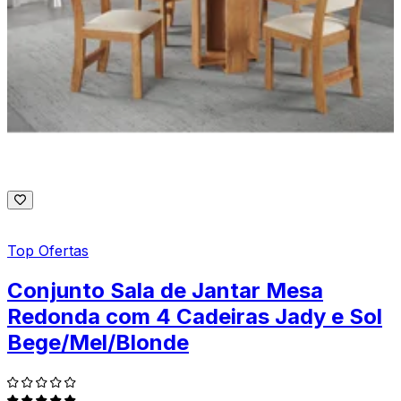
Top Ofertas
Conjunto Sala de Jantar Mesa
Redonda com 4 Cadeiras Jady e Sol
Bege/Mel/Blonde