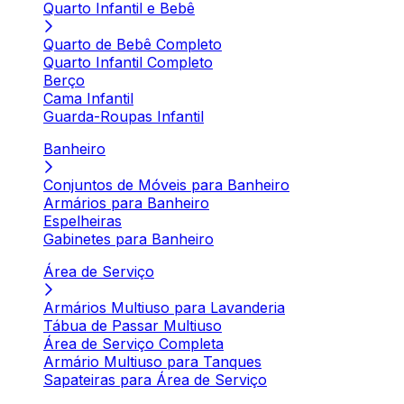
Quarto Infantil e Bebê
Quarto de Bebê Completo
Quarto Infantil Completo
Berço
Cama Infantil
Guarda-Roupas Infantil
Banheiro
Conjuntos de Móveis para Banheiro
Armários para Banheiro
Espelheiras
Gabinetes para Banheiro
Área de Serviço
Armários Multiuso para Lavanderia
Tábua de Passar Multiuso
Área de Serviço Completa
Armário Multiuso para Tanques
Sapateiras para Área de Serviço