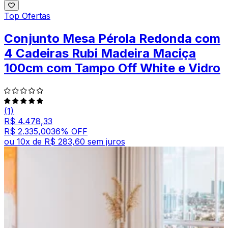
Top Ofertas
Conjunto Mesa Pérola Redonda com
4 Cadeiras Rubi Madeira Maciça
100cm com Tampo Off White e Vidro
(1)
R$ 4.478,33
R$ 2.335,00
36
% OFF
ou
10
x de
R$ 283,60
sem juros