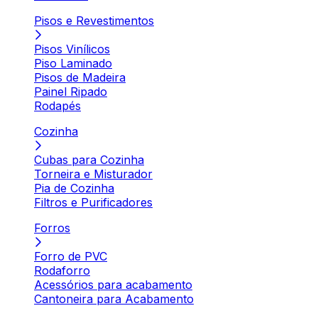
Pisos e Revestimentos
Pisos Vinílicos
Piso Laminado
Pisos de Madeira
Painel Ripado
Rodapés
Cozinha
Cubas para Cozinha
Torneira e Misturador
Pia de Cozinha
Filtros e Purificadores
Forros
Forro de PVC
Rodaforro
Acessórios para acabamento
Cantoneira para Acabamento