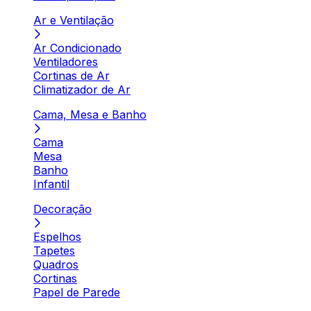
Ar e Ventilação
Ar Condicionado
Ventiladores
Cortinas de Ar
Climatizador de Ar
Cama, Mesa e Banho
Cama
Mesa
Banho
Infantil
Decoração
Espelhos
Tapetes
Quadros
Cortinas
Papel de Parede