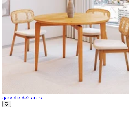
garantia de
2 anos