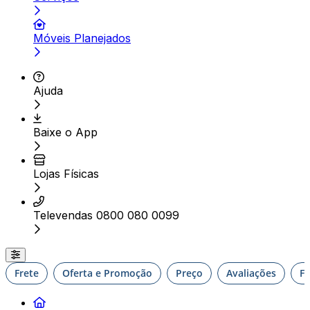
Móveis Planejados
Ajuda
Baixe o App
Lojas Físicas
Televendas 0800 080 0099
Frete
Oferta e Promoção
Preço
Avaliações
F