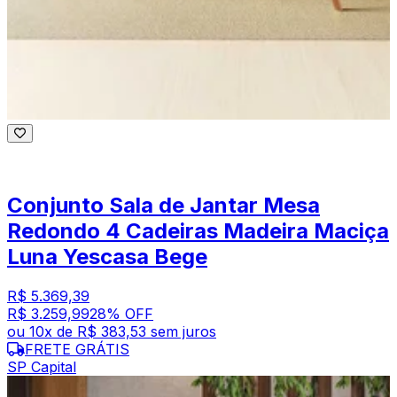
Conjunto Sala de Jantar Mesa
Redondo 4 Cadeiras Madeira Maciça
Luna Yescasa Bege
R$ 5.369,39
R$ 3.259,99
28
% OFF
ou
10
x de
R$ 383,53
sem juros
FRETE GRÁTIS
SP Capital