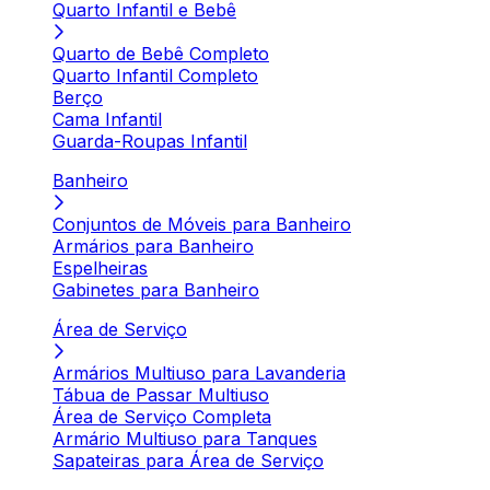
Quarto Infantil e Bebê
Quarto de Bebê Completo
Quarto Infantil Completo
Berço
Cama Infantil
Guarda-Roupas Infantil
Banheiro
Conjuntos de Móveis para Banheiro
Armários para Banheiro
Espelheiras
Gabinetes para Banheiro
Área de Serviço
Armários Multiuso para Lavanderia
Tábua de Passar Multiuso
Área de Serviço Completa
Armário Multiuso para Tanques
Sapateiras para Área de Serviço