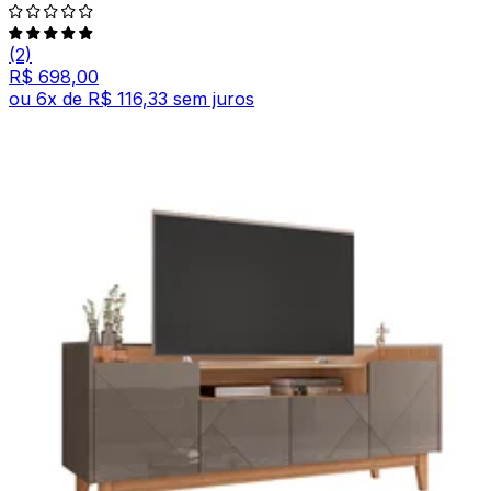
(2)
R$ 698,00
ou
6
x de
R$ 116,33
sem juros