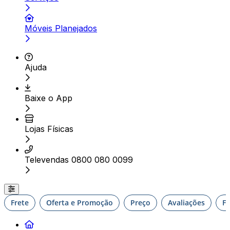
Móveis Planejados
Ajuda
Baixe o App
Lojas Físicas
Televendas 0800 080 0099
Frete
Oferta e Promoção
Preço
Avaliações
F