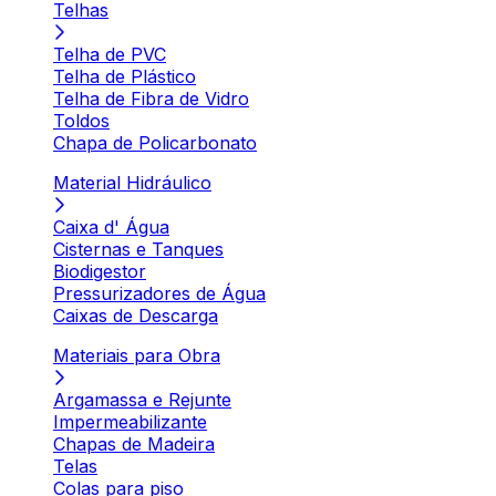
Telhas
Telha de PVC
Telha de Plástico
Telha de Fibra de Vidro
Toldos
Chapa de Policarbonato
Material Hidráulico
Caixa d' Água
Cisternas e Tanques
Biodigestor
Pressurizadores de Água
Caixas de Descarga
Materiais para Obra
Argamassa e Rejunte
Impermeabilizante
Chapas de Madeira
Telas
Colas para piso