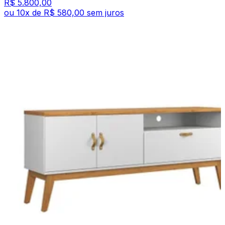
R$ 5.800,00
ou
10
x de
R$ 580,00
sem juros