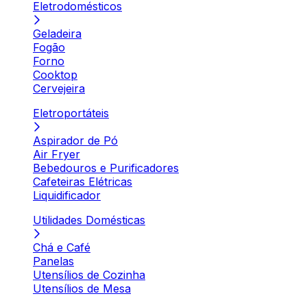
Eletrodomésticos
Geladeira
Fogão
Forno
Cooktop
Cervejeira
Eletroportáteis
Aspirador de Pó
Air Fryer
Bebedouros e Purificadores
Cafeteiras Elétricas
Liquidificador
Utilidades Domésticas
Chá e Café
Panelas
Utensílios de Cozinha
Utensílios de Mesa