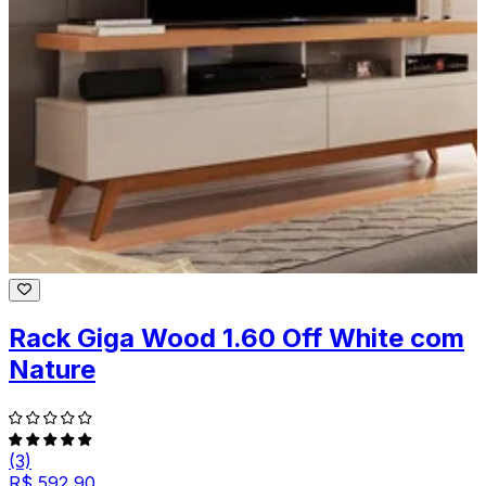
Rack Giga Wood 1.60 Off White com
Nature
(3)
R$ 592,90