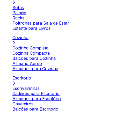
Sofás
Painéis
Racks
Poltronas para Sala de Estar
Estante para Livros
Cozinha
Cozinha Completa
Cozinha Compacta
Balcões para Cozinha
Armário Aéreo
Armários para Cozinha
Escritório
Escrivaninhas
Cadeiras para Escritório
Armários para Escritório
Gaveteiros
Balcões para Escritório