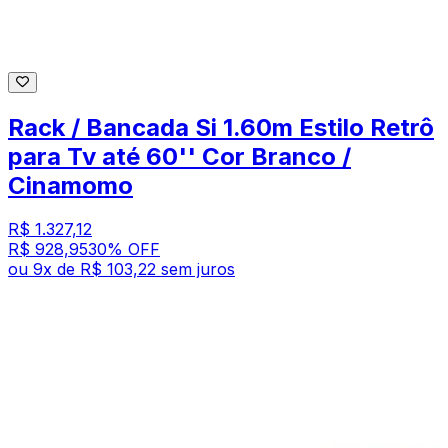
Rack / Bancada Si 1.60m Estilo Retrô
para Tv até 60'' Cor Branco /
Cinamomo
R$ 1.327,12
R$ 928,95
30
% OFF
ou
9
x de
R$ 103,22
sem juros