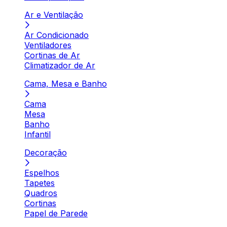
Ar e Ventilação
Ar Condicionado
Ventiladores
Cortinas de Ar
Climatizador de Ar
Cama, Mesa e Banho
Cama
Mesa
Banho
Infantil
Decoração
Espelhos
Tapetes
Quadros
Cortinas
Papel de Parede