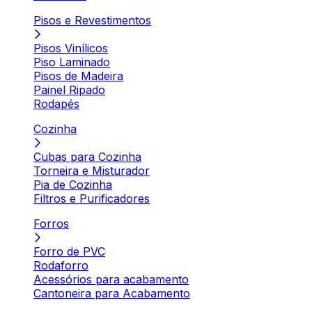
Pisos e Revestimentos
Pisos Vinílicos
Piso Laminado
Pisos de Madeira
Painel Ripado
Rodapés
Cozinha
Cubas para Cozinha
Torneira e Misturador
Pia de Cozinha
Filtros e Purificadores
Forros
Forro de PVC
Rodaforro
Acessórios para acabamento
Cantoneira para Acabamento