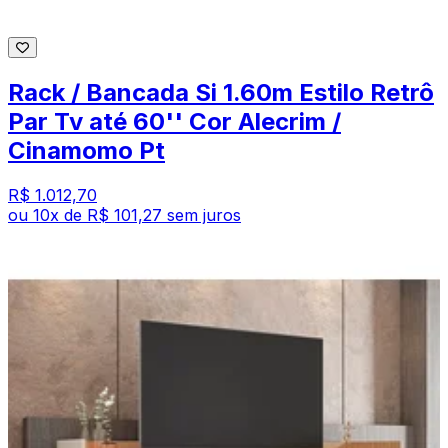
Rack / Bancada Si 1.60m Estilo Retrô
Par Tv até 60'' Cor Alecrim /
Cinamomo Pt
R$ 1.012,70
ou
10
x de
R$ 101,27
sem juros