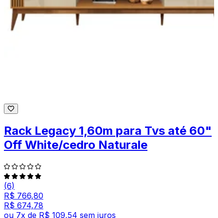
Rack Legacy 1,60m para Tvs até 60"
Off White/cedro Naturale
(6)
R$ 766,80
R$ 674,78
ou
7
x de
R$ 109,54
sem juros