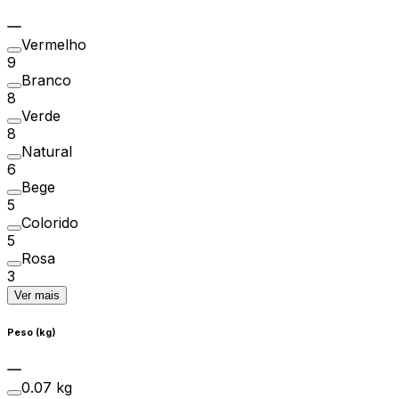
Vermelho
9
Branco
8
Verde
8
Natural
6
Bege
5
Colorido
5
Rosa
3
Ver mais
Peso (kg)
0.07 kg