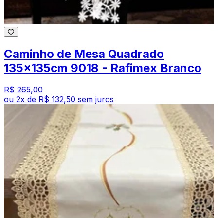
Caminho de Mesa Quadrado
135x135cm 9018 - Rafimex Branco
R$ 265,00
ou
2
x de
R$ 132,50
sem juros