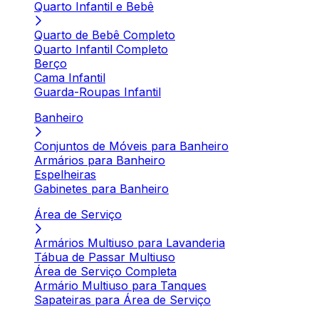
Quarto Infantil e Bebê
Quarto de Bebê Completo
Quarto Infantil Completo
Berço
Cama Infantil
Guarda-Roupas Infantil
Banheiro
Conjuntos de Móveis para Banheiro
Armários para Banheiro
Espelheiras
Gabinetes para Banheiro
Área de Serviço
Armários Multiuso para Lavanderia
Tábua de Passar Multiuso
Área de Serviço Completa
Armário Multiuso para Tanques
Sapateiras para Área de Serviço