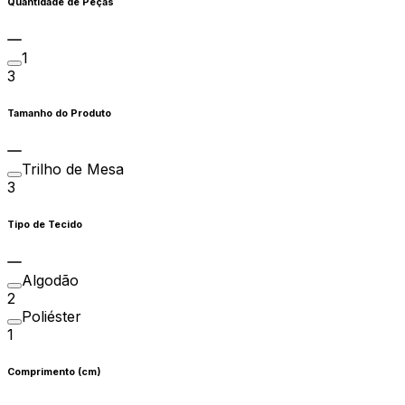
Quantidade de Peças
1
3
Tamanho do Produto
Trilho de Mesa
3
Tipo de Tecido
Algodão
2
Poliéster
1
Comprimento (cm)