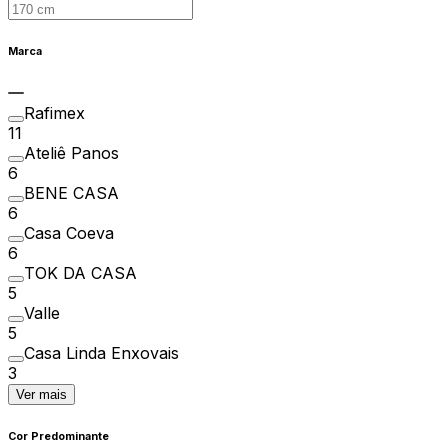
Marca
Rafimex
11
Ateliê Panos
6
BENE CASA
6
Casa Coeva
6
TOK DA CASA
5
Valle
5
Casa Linda Enxovais
3
Ver mais
Cor Predominante