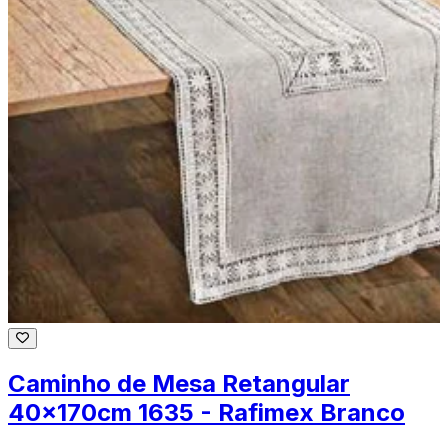
Caminho de Mesa Retangular
40x170cm 1635 - Rafimex Branco