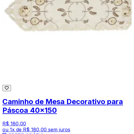
Caminho de Mesa Decorativo para
Páscoa 40x150
R$ 180,00
ou
1
x de
R$ 180,00
sem juros