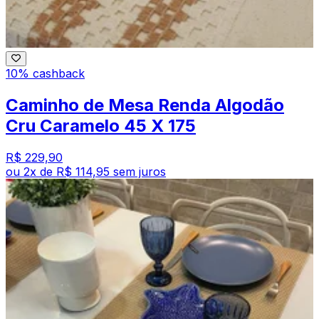
10% cashback
Caminho de Mesa Renda Algodão
Cru Caramelo 45 X 175
R$ 229,90
ou
2
x de
R$ 114,95
sem juros