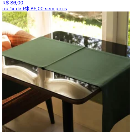
R$ 86,00
ou
1
x de
R$ 86,00
sem juros