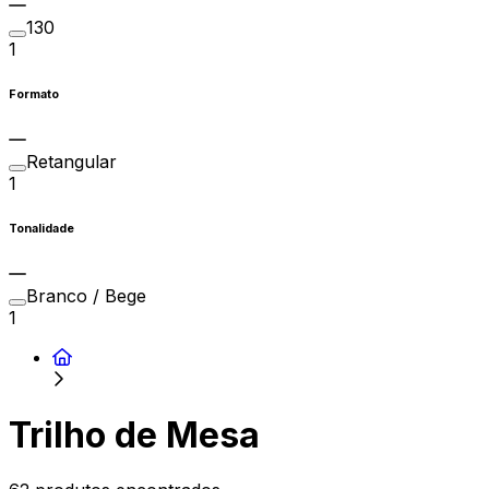
130
1
Formato
Retangular
1
Tonalidade
Branco / Bege
1
Trilho de Mesa