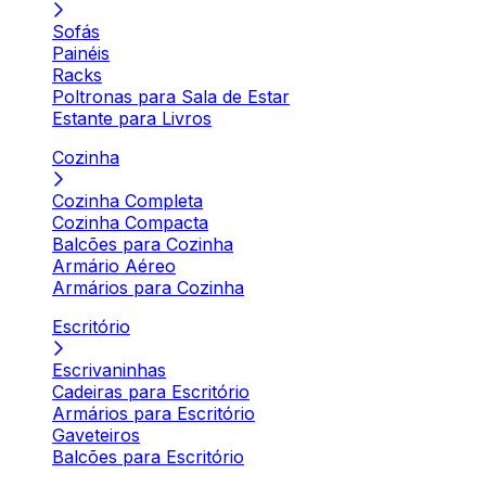
Sofás
Painéis
Racks
Poltronas para Sala de Estar
Estante para Livros
Cozinha
Cozinha Completa
Cozinha Compacta
Balcões para Cozinha
Armário Aéreo
Armários para Cozinha
Escritório
Escrivaninhas
Cadeiras para Escritório
Armários para Escritório
Gaveteiros
Balcões para Escritório