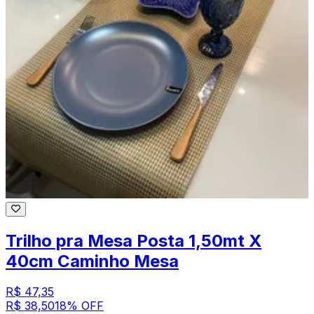
Trilho pra Mesa Posta 1,50mt X
40cm Caminho Mesa
R$ 47,35
R$ 38,50
18
% OFF