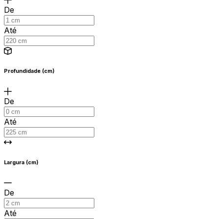
De
Até
Profundidade (cm)
De
Até
Largura (cm)
De
Até