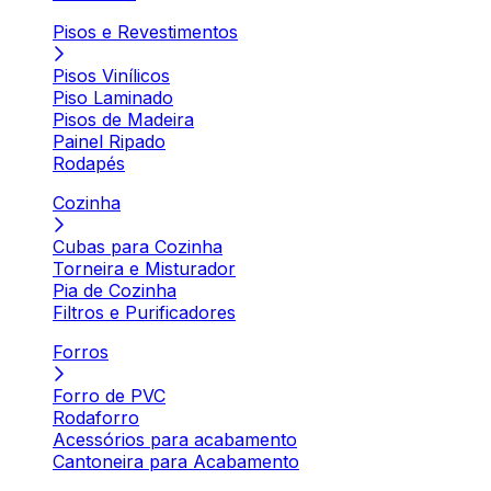
Pisos e Revestimentos
Pisos Vinílicos
Piso Laminado
Pisos de Madeira
Painel Ripado
Rodapés
Cozinha
Cubas para Cozinha
Torneira e Misturador
Pia de Cozinha
Filtros e Purificadores
Forros
Forro de PVC
Rodaforro
Acessórios para acabamento
Cantoneira para Acabamento