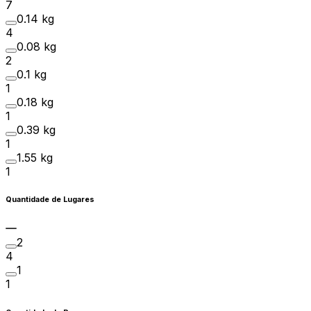
7
0.14 kg
4
0.08 kg
2
0.1 kg
1
0.18 kg
1
0.39 kg
1
1.55 kg
1
Quantidade de Lugares
2
4
1
1