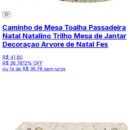
Caminho de Mesa Toalha Passadeira
Natal Natalino Trilho Mesa de Jantar
Decoraçao Arvore de Natal Fes
R$ 41,80
R$ 36,78
12
% OFF
ou
1
x de
R$ 36,78
sem juros