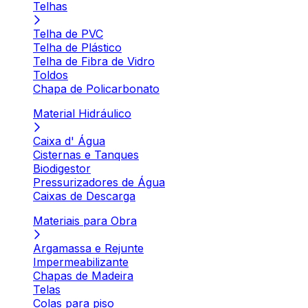
Telhas
Telha de PVC
Telha de Plástico
Telha de Fibra de Vidro
Toldos
Chapa de Policarbonato
Material Hidráulico
Caixa d' Água
Cisternas e Tanques
Biodigestor
Pressurizadores de Água
Caixas de Descarga
Materiais para Obra
Argamassa e Rejunte
Impermeabilizante
Chapas de Madeira
Telas
Colas para piso