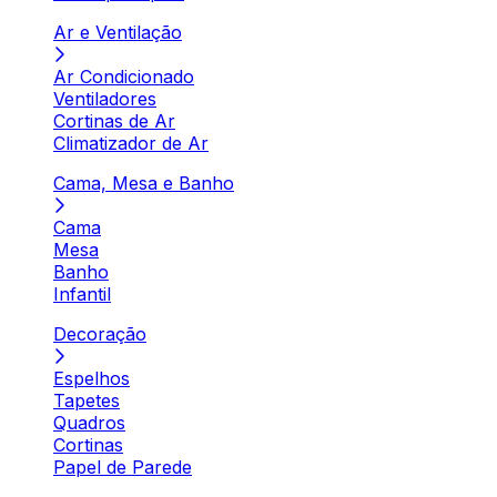
Ar e Ventilação
Ar Condicionado
Ventiladores
Cortinas de Ar
Climatizador de Ar
Cama, Mesa e Banho
Cama
Mesa
Banho
Infantil
Decoração
Espelhos
Tapetes
Quadros
Cortinas
Papel de Parede