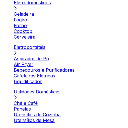
Eletrodomésticos
Geladeira
Fogão
Forno
Cooktop
Cervejeira
Eletroportáteis
Aspirador de Pó
Air Fryer
Bebedouros e Purificadores
Cafeteiras Elétricas
Liquidificador
Utilidades Domésticas
Chá e Café
Panelas
Utensílios de Cozinha
Utensílios de Mesa