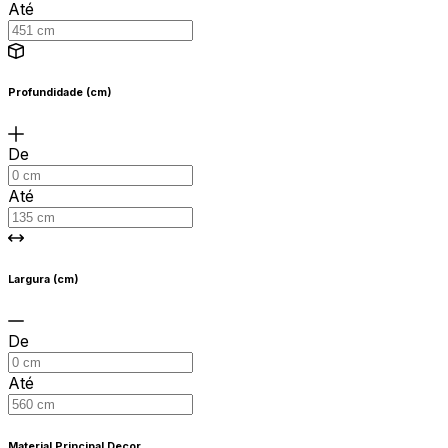
Até
Profundidade (cm)
De
Até
Largura (cm)
De
Até
Material Principal Decor