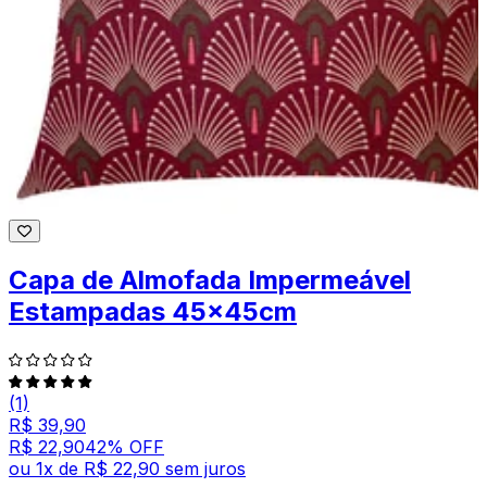
Capa de Almofada Impermeável
Estampadas 45x45cm
(1)
R$ 39,90
R$ 22,90
42
% OFF
ou
1
x de
R$ 22,90
sem juros