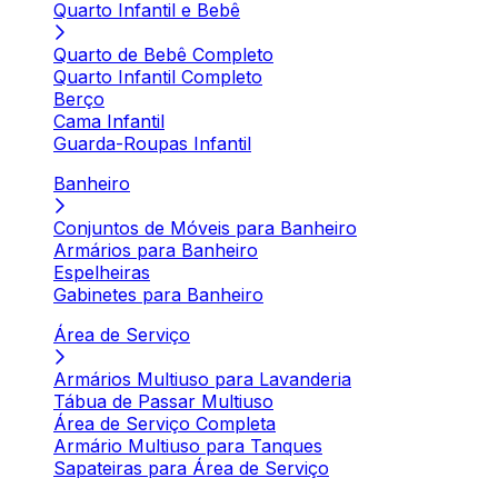
Quarto Infantil e Bebê
Quarto de Bebê Completo
Quarto Infantil Completo
Berço
Cama Infantil
Guarda-Roupas Infantil
Banheiro
Conjuntos de Móveis para Banheiro
Armários para Banheiro
Espelheiras
Gabinetes para Banheiro
Área de Serviço
Armários Multiuso para Lavanderia
Tábua de Passar Multiuso
Área de Serviço Completa
Armário Multiuso para Tanques
Sapateiras para Área de Serviço