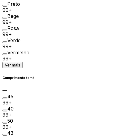
Preto
99+
Bege
99+
Rosa
99+
Verde
99+
Vermelho
99+
Ver mais
Comprimento (cm)
45
99+
40
99+
50
99+
43