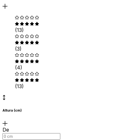
(13)
(3)
(4)
(13)
Altura (cm)
De