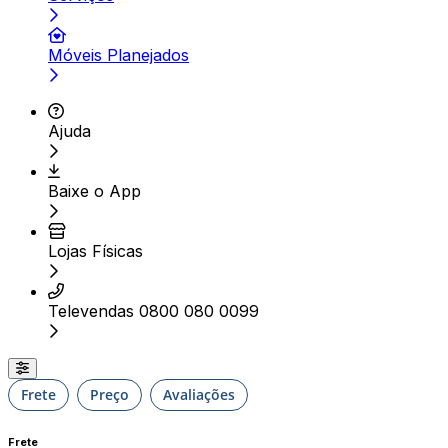
Móveis Planejados
Ajuda
Baixe o App
Lojas Físicas
Televendas 0800 080 0099
Frete
Preço
Avaliações
Frete