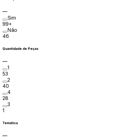
Sim
99+
Não
46
Quantidade de Peças
1
53
2
40
4
28
3
1
Temática