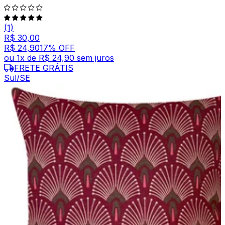
(1)
R$ 30,00
R$ 24,90
17
% OFF
ou
1
x de
R$ 24,90
sem juros
FRETE GRÁTIS
Sul/SE