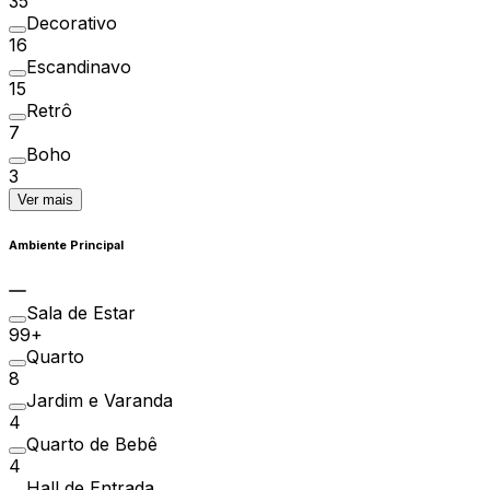
35
Decorativo
16
Escandinavo
15
Retrô
7
Boho
3
Ver mais
Ambiente Principal
Sala de Estar
99+
Quarto
8
Jardim e Varanda
4
Quarto de Bebê
4
Hall de Entrada