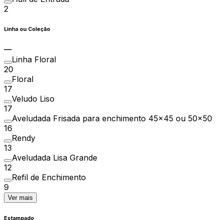
2
Linha ou Coleção
Linha Floral
20
Floral
17
Veludo Liso
17
Aveludada Frisada para enchimento 45x45 ou 50x50
16
Rendy
13
Aveludada Lisa Grande
12
Refil de Enchimento
9
Ver mais
Estampado