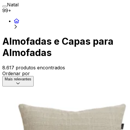
Natal
99+
Almofadas e Capas para
Almofadas
8.617 produtos encontrados
Ordenar por
Mais relevantes