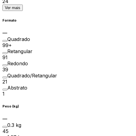
24
Ver mais
Formato
Quadrado
99+
Retangular
91
Redondo
39
Quadrado/Retangular
21
Abstrato
1
Peso (kg)
0.3 kg
45